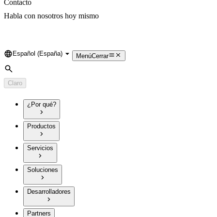
Contacto
Habla con nosotros hoy mismo
Español (España)
Language
Menú
Cerrar
Búsqueda
Claro
¿Por qué?
Productos
Servicios
Soluciones
Desarrolladores
Partners