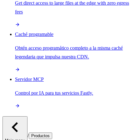
Get direct access to large files at the edge with zero egress
fees
Caché programable
Obtén acceso programático completo a la misma caché
legendaria que impulsa nuestra CDN.
Servidor MCP
Control por IA para tus servicios Fastly.
/
Productos