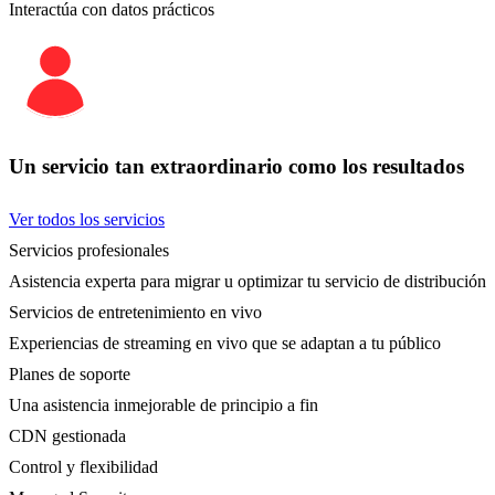
Interactúa con datos prácticos
Un servicio tan extraordinario como los resultados
Ver todos los servicios
Servicios profesionales
Asistencia experta para migrar u optimizar tu servicio de distribución
Servicios de entretenimiento en vivo
Experiencias de streaming en vivo que se adaptan a tu público
Planes de soporte
Una asistencia inmejorable de principio a fin
CDN gestionada
Control y flexibilidad