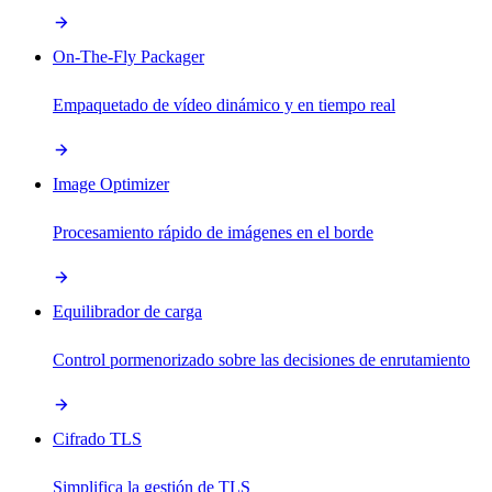
On-The-Fly Packager
Empaquetado de vídeo dinámico y en tiempo real
Image Optimizer
Procesamiento rápido de imágenes en el borde
Equilibrador de carga
Control pormenorizado sobre las decisiones de enrutamiento
Cifrado TLS
Simplifica la gestión de TLS