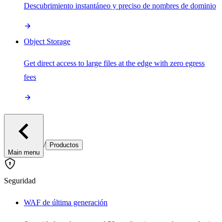
Descubrimiento instantáneo y preciso de nombres de dominio
Object Storage
Get direct access to large files at the edge with zero egress
fees
/
Productos
Main menu
Seguridad
WAF de última generación