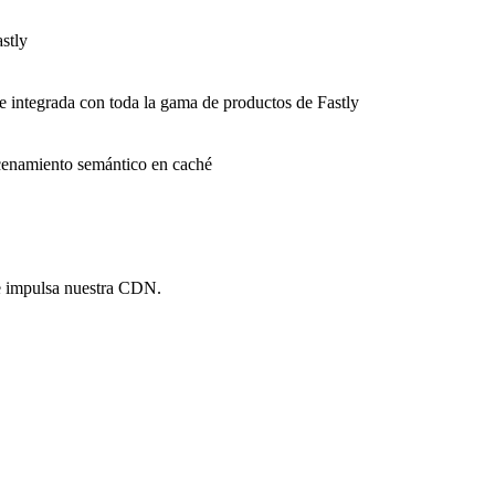
stly
e integrada con toda la gama de productos de Fastly
macenamiento semántico en caché
e impulsa nuestra CDN.