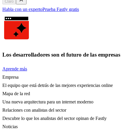
Claro
Habla con un experto
Prueba Fastly gratis
Los desarrolladores son el futuro de las empresas
Aprende más
Empresa
El equipo que está detrás de las mejores experiencias online
Mapa de la red
Una nueva arquitectura para un internet moderno
Relaciones con analistas del sector
Descubre lo que los analistas del sector opinan de Fastly
Noticias