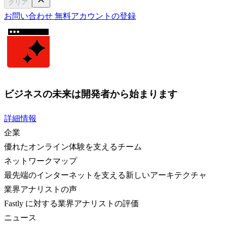
クリア
お問い合わせ
無料アカウントの登録
ビジネスの未来は開発者から始まります
詳細情報
企業
優れたオンライン体験を支えるチーム
ネットワークマップ
最先端のインターネットを支える新しいアーキテクチャ
業界アナリストの声
Fastly に対する業界アナリストの評価
ニュース