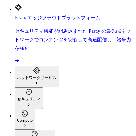
Fastly エッジクラウドプラットフォーム
セキュリティ機能が組み込まれた Fastly の最先端ネッ
トワークでコンテンツを安心して高速配信し、競争力
を強化
ネットワークサービス
セキュリティ
Compute