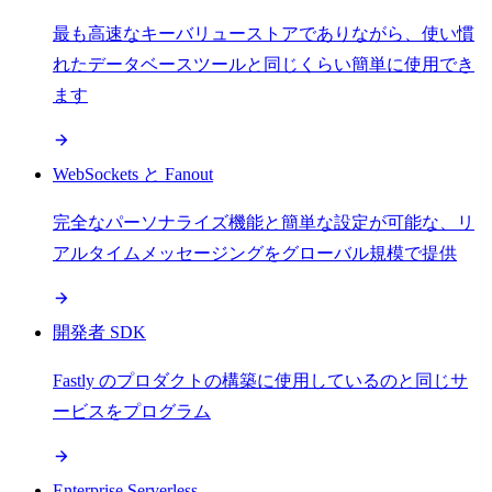
最も高速なキーバリューストアでありながら、使い慣
れたデータベースツールと同じくらい簡単に使用でき
ます
WebSockets と Fanout
完全なパーソナライズ機能と簡単な設定が可能な、リ
アルタイムメッセージングをグローバル規模で提供
開発者 SDK
Fastly のプロダクトの構築に使用しているのと同じサ
ービスをプログラム
Enterprise Serverless