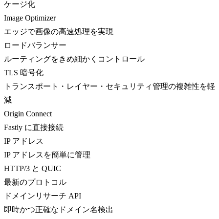
ケージ化
Image Optimizer
エッジで画像の高速処理を実現
ロードバランサー
ルーティングをきめ細かくコントロール
TLS 暗号化
トランスポート・レイヤー・セキュリティ管理の複雑性を軽
減
Origin Connect
Fastly に直接接続
IP アドレス
IP アドレスを簡単に管理
HTTP/3 と QUIC
最新のプロトコル
ドメインリサーチ API
即時かつ正確なドメイン名検出