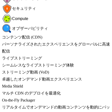
セキュリティ
Compute
オブザーバビリティ
コンテンツ配信 (CDN)
パーソナライズされたエクスペリエンスをグローバルに高速
配信
ライブストリーミング
シームレスなライブストリーミング体験
ストリーミング動画 (VoD)
卓越したオンデマンド動画エクスペリエンス
Media Shield
マルチ CDN のデプロイを最適化
On-the-Fly Packager
リアルタイムでオンデマンドの動画コンテンツを動的にパッ