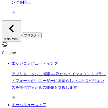
ングを阻止
/
プロダクト
Main menu
Compute
エッジコンピューティング
アプリをエッジに展開 — 私たちのインスタントプラッ
トフォームが、ユーザーに素晴らしいエクスペリエン
スを提供するための開発を支援します
キーバリューストア