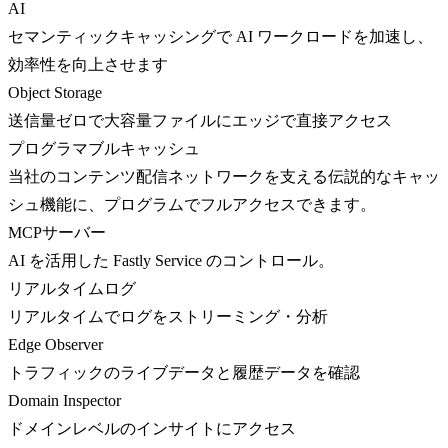
AI
セマンティックキャッシングで AI ワークロードを加速し、
効率性を向上させます
Object Storage
送信量ゼロで大容量ファイルにエッジで直接アクセス
プログラマブルキャッシュ
当社のコンテンツ配信ネットワークを支える伝説的なキャッ
シュ機能に、プログラムでフルアクセスできます。
MCPサーバー
AI を活用した Fastly Service のコントロール。
リアルタイムログ
リアルタイムでログをストリーミング・分析
Edge Observer
トラフィックのライブデータと履歴データを確認
Domain Inspector
ドメインレベルのインサイトにアクセス