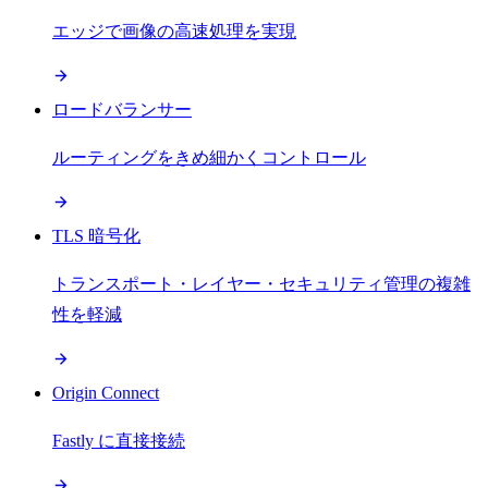
エッジで画像の高速処理を実現
ロードバランサー
ルーティングをきめ細かくコントロール
TLS 暗号化
トランスポート・レイヤー・セキュリティ管理の複雑
性を軽減
Origin Connect
Fastly に直接接続