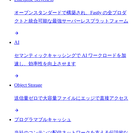
オープンスタンダードで構築され、Fastly の全プロダ
クトと統合可能な最強サーバーレスプラットフォーム
AI
セマンティックキャッシングで AI ワークロードを加
速し、効率性を向上させます
Object Storage
送信量ゼロで大容量ファイルにエッジで直接アクセス
プログラマブルキャッシュ
当社のコンテンツ配信ネットワークを支える伝説的な