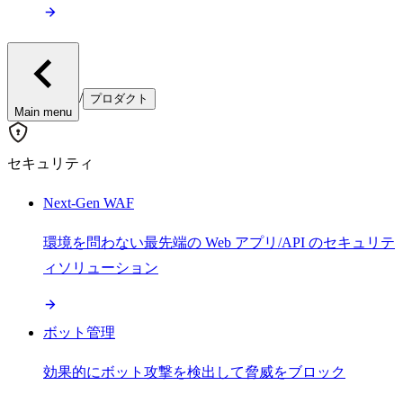
/
プロダクト
Main menu
セキュリティ
Next-Gen WAF
環境を問わない最先端の Web アプリ/API のセキュリテ
ィソリューション
ボット管理
効果的にボット攻撃を検出して脅威をブロック