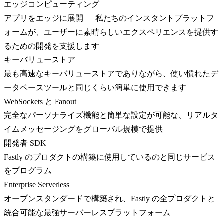
エッジコンピューティング
アプリをエッジに展開 — 私たちのインスタントプラットフ
ォームが、ユーザーに素晴らしいエクスペリエンスを提供す
るための開発を支援します
キーバリューストア
最も高速なキーバリューストアでありながら、使い慣れたデ
ータベースツールと同じくらい簡単に使用できます
WebSockets と Fanout
完全なパーソナライズ機能と簡単な設定が可能な、リアルタ
イムメッセージングをグローバル規模で提供
開発者 SDK
Fastly のプロダクトの構築に使用しているのと同じサービス
をプログラム
Enterprise Serverless
オープンスタンダードで構築され、Fastly の全プロダクトと
統合可能な最強サーバーレスプラットフォーム