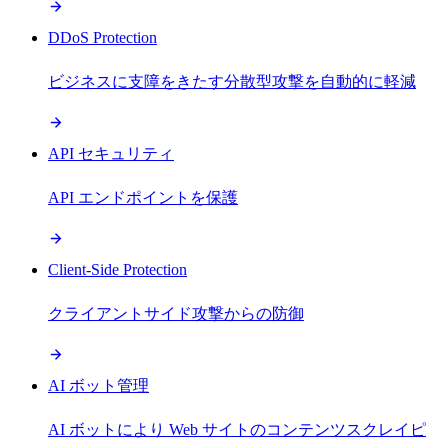
DDoS Protection
ビジネスに支障をきたす分散型攻撃を自動的に軽減
API セキュリティ
API エンドポイントを保護
Client-Side Protection
クライアントサイド攻撃からの防御
AI ボット管理
AI ボットにより Web サイトのコンテンツスクレイピ