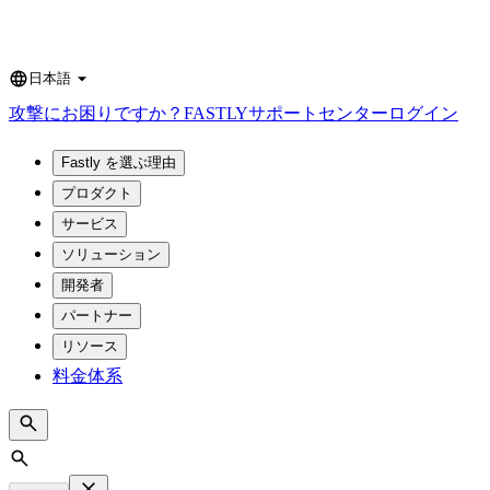
日本語
Language
攻撃にお困りですか？
FASTLY
サポートセンター
ログイン
Fastly を選ぶ理由
プロダクト
サービス
ソリューション
開発者
パートナー
リソース
料金体系
Search