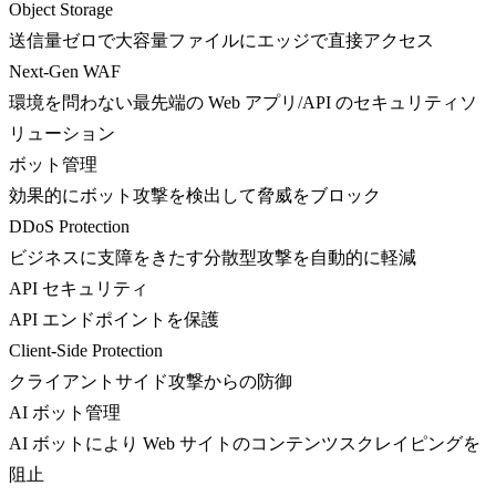
Object Storage
送信量ゼロで大容量ファイルにエッジで直接アクセス
Next-Gen WAF
環境を問わない最先端の Web アプリ/API のセキュリティソ
リューション
ボット管理
効果的にボット攻撃を検出して脅威をブロック
DDoS Protection
ビジネスに支障をきたす分散型攻撃を自動的に軽減
API セキュリティ
API エンドポイントを保護
Client-Side Protection
クライアントサイド攻撃からの防御
AI ボット管理
AI ボットにより Web サイトのコンテンツスクレイピングを
阻止