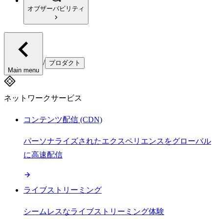
オブザーバビリティ
/
プロダクト
Main menu
ネットワークサービス
コンテンツ配信 (CDN)
パーソナライズされたエクスペリエンスをグローバル
に高速配信
ライブストリーミング
シームレスなライブストリーミング体験