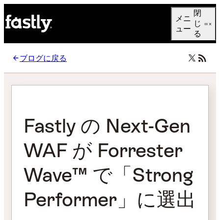
Language
閉
メニ
日本語
じ
ュー
る
ブログに戻る
Fastly の Next-Gen
WAF が Forrester
Wave™ で「Strong
Performer」に選出