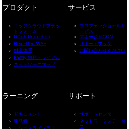
プロダクト
サービス
エッジクラウドプラッ
プロフェッショナルサ
トフォーム
ービス
DDoS Protection
マネージドCDN
Next-Gen WAF
サポートプラン
料金体系
お問い合わせください
Fastly 無料トライアル
ネットワークマップ
ラーニング
サポート
ドキュメント
サポートセンター
開発者
ネットワークステータ
ス
リソースライブラリ