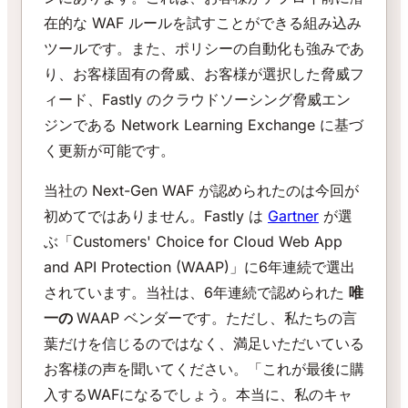
在的な WAF ルールを試すことができる組み込み
ツールです。また、ポリシーの自動化も強みであ
り、お客様固有の脅威、お客様が選択した脅威フ
ィード、Fastly のクラウドソーシング脅威エン
ジンである Network Learning Exchange に基づ
く更新が可能です。
当社の Next-Gen WAF が認められたのは今回が
初めてではありません。Fastly は
Gartner
が選
ぶ「Customers' Choice for Cloud Web App
and API Protection (WAAP)」に6年連続で選出
されています。当社は、6年連続で認められた
唯
一の
WAAP ベンダーです。ただし、私たちの言
葉だけを信じるのではなく、満足いただいている
お客様の声を聞いてください。「これが最後に購
入するWAFになるでしょう。本当に、私のキャ