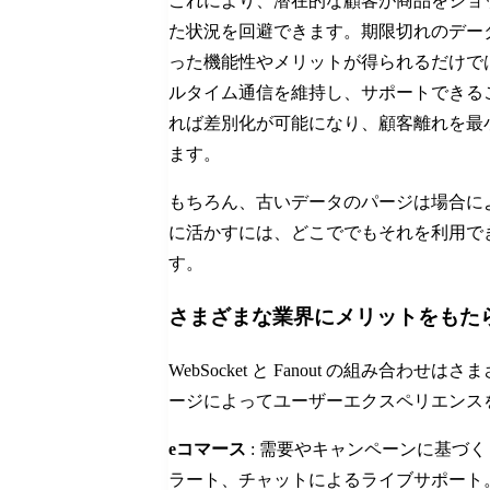
これにより、潜在的な顧客が商品をショ
た状況を回避できます。期限切れのデー
った機能性やメリットが得られるだけで
ルタイム通信を維持し、サポートできる
れば差別化が可能になり、顧客離れを最
ます。
もちろん、古いデータのパージは場合に
に活かすには、どこででもそれを利用で
す。
さまざまな業界にメリットをもた
WebSocket と Fanout の組
ージによってユーザーエクスペリエンス
eコマース
: 需要やキャンペーンに基づ
ラート、チャットによるライブサポート