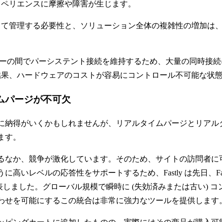
スペリエンスに摩擦や障害が生じます。
して管理する必要性と、ソリューション全体の複雑性の増加は
とサーバーの間でパーシステント接続を維持するため、大量の同時
結果、ハードウェアのコストが容易にコントロール不可能な状
ムパージが不可欠
は直感的に納得がいくかもしれませんが、リアルタイムパージとリ
ます。
るなか、競争が激化しています。そのため、サイトの訪問者に
レベルの応答性をサポートするため、Fastly は先日、Fastly
発表しました。グローバル規模で瞬時に (失効済みまたは古い) コン
わせを可能にするこの統合は非常に強力なツールを提供します