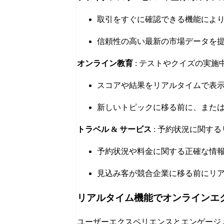
取引をすぐに確認できる機能によ
信頼性の高い最新の市場データを
オンライン教育
: テストやクイズの実
スコアや結果をリアルタイムで表
新しいトピックに移る前に、また
トラベル & サービス
: 予約状況に関す
予約状況や料金に関する正確な情
見込み客が競合企業に移る前にリ
リアルタイム機能でオンラインエ
ユーザーエクスペリエンスとエンゲージ