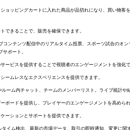
、ショッピングカートに入れた商品が品切れになり、買い物客
ートできることで、販売を確保できます。
イブコンテンツ配信中のリアルタイム投票、スポーツ試合のオ
ブサポート。
のサービスを提供することで視聴者のエンゲージメントを強化
てシームレスなエクスペリエンスを提供できます。
ドやルーム内チャット、チームのメンバーリスト。ライブ統計や
ダーボードを提供し、プレイヤーのエンゲージメントを高めら
ニケーションとサポートを提供できます。
アルタイム検出、最新の市場データ、取引の即時通知、変更に関