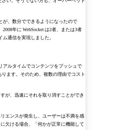
ください。そうでない方も、オーバーヘッド
とが、数分でできるようになったので
に WebSocket は2者、または3者
イム通信を実現しました。
ってリアルタイムでコンテンツをプッシュで
があります。そのため、複数の理由でコスト
ますが、迅速にそれを取り消すことができ
ペリエンスが発生し、ユーザーは不満を感
さに欠ける場合、「何かが正常に機能して