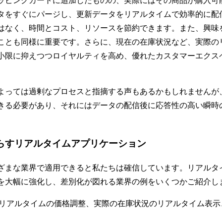
ッピングカートに追加したものの、実際にはその商品が購入可
タをすぐにパージし、更新データをリアルタイムで効率的に配
はなく、時間とコスト、リソースを節約できます。また、興味
ことも同様に重要です。さらに、現在の在庫状況など、実際の
小限に抑えつつロイヤルティを高め、優れたカスタマーエクス
よっては過剰なプロセスと指摘する声もあるかもしれませんが
きる必要があり、それにはデータの配信後に応答性の高い瞬時
らすリアルタイムアプリケーション
み合わせはさまざまな業界で適用できると私たちは確信しています。リ
を大幅に強化し、差別化が図れる業界の例をいくつかご紹介し
くリアルタイムの価格調整、実際の在庫状況のリアルタイム表
。