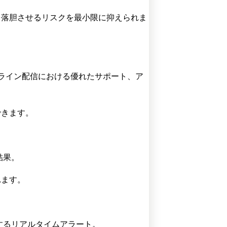
を落胆させるリスクを最小限に抑えられま
ンライン配信における優れたサポート、ア
できます。
結果。
れます。
するリアルタイムアラート。