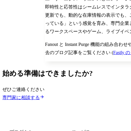
即時性と応答性はシームレスでインタラ
更新でも、動的な在庫情報の表示でも、
っている」という感覚を育み、専門企業
るワークスペースやゲーム、ライブイベ
Fanout と Instant Purge 機能
去のブログ記事をご覧ください (
Fastl
始める準備はできましたか?
ぜひご連絡ください
専門家に相談する