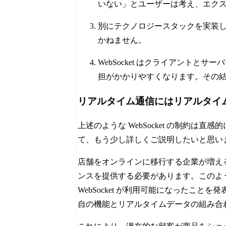
いない」とユーザーは考え、エク
別にテクノロジースタックを実装
かねません。
WebSocket はクライアント
担がかかりやすくなります。その
リアルタイム通信にはリアルタイ
上述のような WebSocket の制約
て、もう少し詳しくご説明したいと思い
店舗をオンラインに移行する企業が増え
ンスを提供する必要があります。このように高い
WebSocket が利用可能になったことを
自の機能とリアルタイムデータの組み合