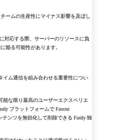
、チームの生産性にマイナス影響を及ぼし
接続に対応する際、サーバーのリソースに負
態に陥る可能性があります。
アルタイム通信を組み合わせる重要性につい
可能な限り最高のユーザーエクスペリエ
 プラットフォームで Fanout
テンツを無効化して削除できる Fastly 独
。