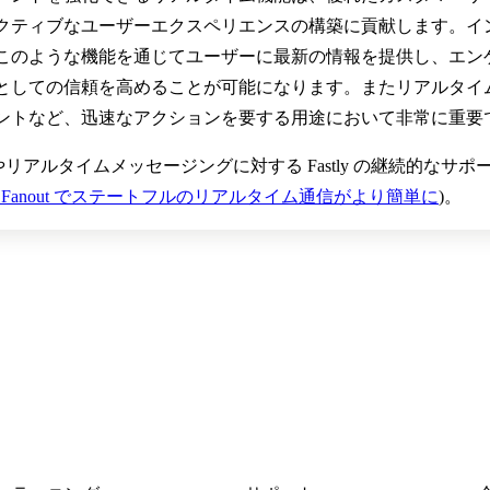
クティブなユーザーエクスペリエンスの構築に貢献します。イ
このような機能を通じてユーザーに最新の情報を提供し、エン
としての信頼を高めることが可能になります。またリアルタイ
ントなど、迅速なアクションを要する用途において非常に重要
の組み合わせやリアルタイムメッセージングに対する Fastly の継続的なサ
y の Fanout でステートフルのリアルタイム通信がより簡単に
)。