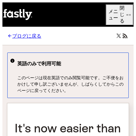
Language
閉
メニ
日本語
じ
ュー
る
ブログに戻る
英語のみで利用可能
このページは現在英語でのみ閲覧可能です。ご不便をお
かけして申し訳ございませんが、しばらくしてからこの
ページに戻ってください。
It's now easier than