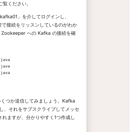
7をご覧ください。
 ssh kafka01」を介してログインし、
ート9092で接続をリッスンしているのがわか
eper への Kafka の接続を確
/java
/java
/java
くつか送信してみましょう。Kafka
ッシュし、それをサブスクライブしてメッセ
成されますが、分かりやすく1つ作成し