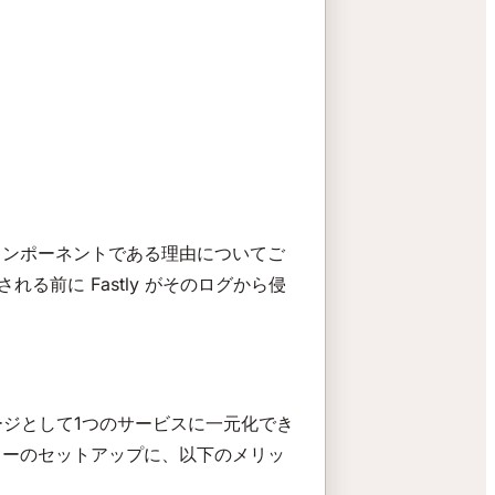
コンポーネントである理由についてご
れる前に Fastly がそのログから侵
ージとして1つのサービスに一元化でき
ターのセットアップに、以下のメリッ