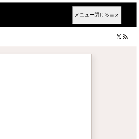
anguage
日本語
メニュー
閉じる