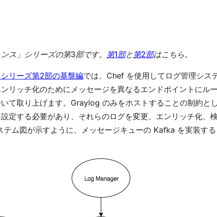
ンス」シリーズの第3部です。
第1部
と
第2部
はこちら。
シリーズ第2部の基盤編
では、Chef を使用してログ管理システ
エンリッチ化のためにメッセージを異なるエンドポイントにル
取り上げます。Graylog のみをホストすることの制約として
を設定する必要があり、それらのログを変更、エンリッチ化、
のシステム図が示すように、メッセージキューの Kafka を実