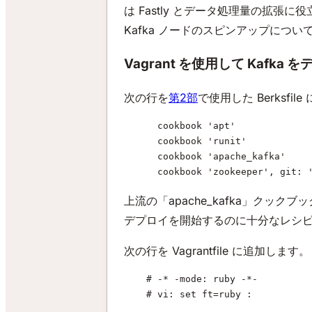
は Fastly とデータ処理量の拡張に
Kafka ノードのスピンアップにつ
Vagrant を使用して Kafka
次の行を
第2部
で使用した Berksf
      cookbook 'apt'
      cookbook 'runit'
      cookbook 'apache_kafka'
      cookbook 'zookeeper', git: 
上流の「apache_kafka」クックブ
デプロイを開始するのに十分なレシ
次の行を Vagrantfile に追加します。
    # -* -mode: ruby -*-
    # vi: set ft=ruby :