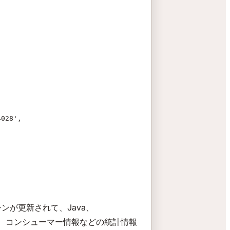
4028',
してマシンが更新されて、Java、
ク情報、コンシューマー情報などの統計情報