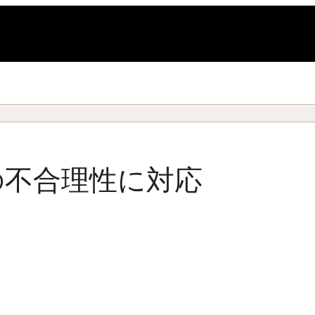
L
グの不合理性に対応