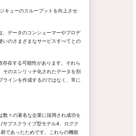
ージキューのスループットを向上させ
は、データのコンシューマーやプロデ
使いのさまざまなサービスすべてとの
数存在する可能性があります。それら
、そのエンリッチ化されたデータを別
プラインを作成するのではなく、常に
a には数々の著名な企業に採用され成功を
シュ/サブスクライブ型モデル4、ログク
合が容易であったためです。これらの機能