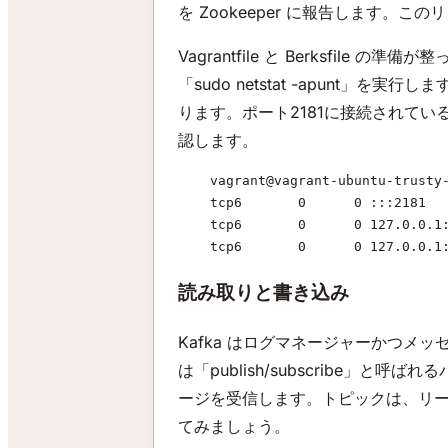
を Zookeeper に報告します。この
Vagrantfile と Berksfile の
「sudo netstat -apunt」を
ります。ポート2181に接続されている
認します。
    vagrant@vagrant-ubuntu-trusty
    tcp6       0      0 :::2181  
    tcp6       0      0 127.0.0.1
    tcp6       0      0 127.0.0.1
読み取りと書き込み
Kafka はログマネージャーかつメ
は「publish/subscribe
ージを受信します。トピックは、リーダ
てみましょう。