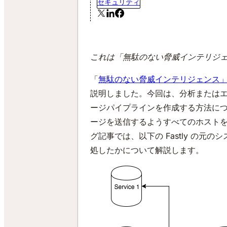
セキュリティ
これは「無駄のない脅威インテリジェ
「
無駄のない脅威インテリジェンス」
説明しました。今回は、分析または
ージパイプラインを作成する方法について
ージを送信するようすべてのホスト
グ記事では、以下の Fastly の元
処したかについて解説します。