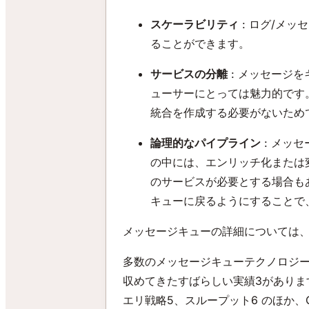
スケーラビリティ
: ログ/メ
ることができます。
サービスの分離
: メッセージ
ューサーにとっては魅力的です
統合を作成する必要がないため
論理的なパイプライン
: メッ
の中には、エンリッチ化または
のサービスが必要とする場合も
キューに戻るようにすることで
メッセージキューの詳細については、clo
多数のメッセージキューテクノロジーを検
収めてきたすばらしい実績3がありますが
エリ戦略5、スループット6 のほか、G