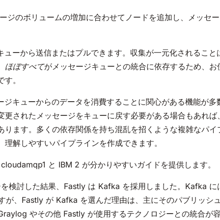
ッセージのボリュームの増加に合わせてノードを追加し、メッセ
をキューから送信またはプルできます。収集が一元化されること
。
ほぼすべて
がメッセージキューとの統合に依存するため、お
です。
セージキューからのデータを消費することに関心がある機能が多
変更されたメッセージをキューに戻す必要がある場合もあれば
あります。多くの依存関係を持ち混乱を招くような複雑なパイ
、理解しやすいパイプラインを作成できます。
udamqp1 と IBM 2 が分かりやすいガイドを提供します。
討した結果、Fastly は Kafka を採用しました。Kafk
、Fastly が Kafka を選んだ理由は、主にそのパブリッ
raylog やその他 Fastly が使用するテクノロジーとの統