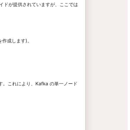
便利なガイドが提供されていますが、ここでは
行を作成します)。
します。これにより、Kafka の単一ノード