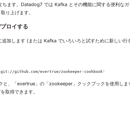
役立ちます。Datadog7 では Kafka とその機能に関する
いて取り上げます。
 をデプロイする
ile に追加します (または Kafka でいろいろと試すために新しい
'git://github.com/evertrue/zookeeper-cookbook'
ックと、「evertrue」の「zookeeper」クックブックを使用
ピを取得できます。