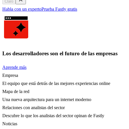
Claro
Habla con un experto
Prueba Fastly gratis
Los desarrolladores son el futuro de las empresas
Aprende más
Empresa
El equipo que está detrás de las mejores experiencias online
Mapa de la red
Una nueva arquitectura para un internet moderno
Relaciones con analistas del sector
Descubre lo que los analistas del sector opinan de Fastly
Noticias