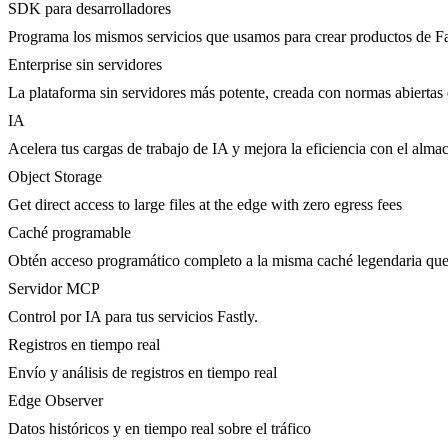
SDK para desarrolladores
Programa los mismos servicios que usamos para crear productos de Fa
Enterprise sin servidores
La plataforma sin servidores más potente, creada con normas abiertas 
IA
Acelera tus cargas de trabajo de IA y mejora la eficiencia con el al
Object Storage
Get direct access to large files at the edge with zero egress fees
Caché programable
Obtén acceso programático completo a la misma caché legendaria qu
Servidor MCP
Control por IA para tus servicios Fastly.
Registros en tiempo real
Envío y análisis de registros en tiempo real
Edge Observer
Datos históricos y en tiempo real sobre el tráfico