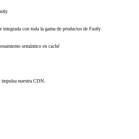
stly
e integrada con toda la gama de productos de Fastly
macenamiento semántico en caché
e impulsa nuestra CDN.