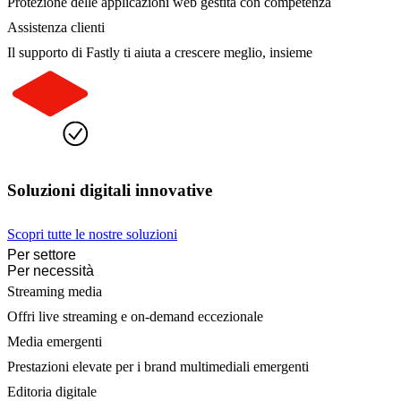
Protezione delle applicazioni web gestita con competenza
Assistenza clienti
Il supporto di Fastly ti aiuta a crescere meglio, insieme
Soluzioni digitali innovative
Scopri tutte le nostre soluzioni
Per settore
Per necessità
Streaming media
Offri live streaming e on-demand eccezionale
Media emergenti
Prestazioni elevate per i brand multimediali emergenti
Editoria digitale