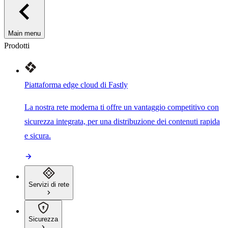
Main menu
Prodotti
Piattaforma edge cloud di Fastly
La nostra rete moderna ti offre un vantaggio competitivo con
sicurezza integrata, per una distribuzione dei contenuti rapida
e sicura.
Servizi di rete
Sicurezza