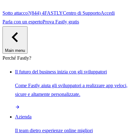
Sotto attacco?
(844) 4FASTLY
Centro di Supporto
Accedi
Parla con un esperto
Prova Fastly gratis
Main menu
Perché Fastly?
Il futuro del business inizia con gli sviluppatori
Come Fastly aiuta gli sviluppatori a realizzare app veloci,
sicure e altamente personalizzate.
Azienda
Il team dietro esperienze online migliori