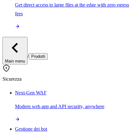
Get direct access to large files at the edge with zero egress
fees
/
Prodotti
Main menu
Sicurezza
Next-Gen WAF
Modern web app and API security, anywhere
Gestione dei bot