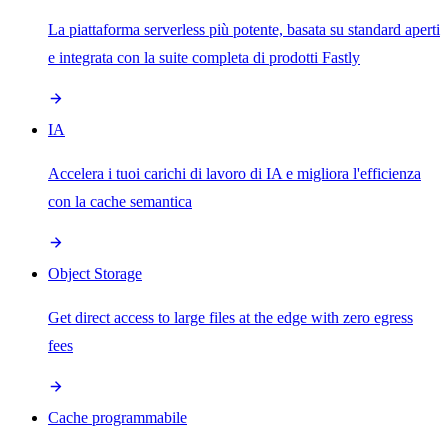
La piattaforma serverless più potente, basata su standard aperti
e integrata con la suite completa di prodotti Fastly
IA
Accelera i tuoi carichi di lavoro di IA e migliora l'efficienza
con la cache semantica
Object Storage
Get direct access to large files at the edge with zero egress
fees
Cache programmabile