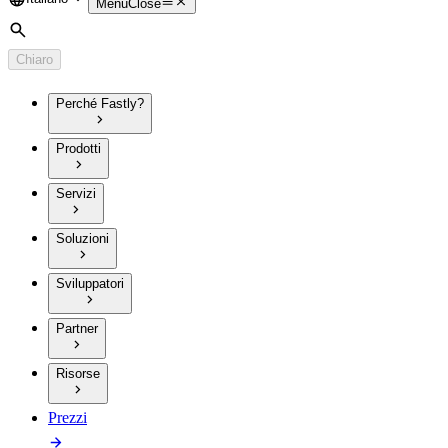
Language
Menu
Close
Cerca
Chiaro
Perché Fastly?
Prodotti
Servizi
Soluzioni
Sviluppatori
Partner
Risorse
Prezzi