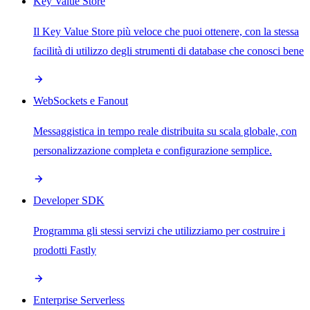
Key Value Store
Il Key Value Store più veloce che puoi ottenere, con la stessa
facilità di utilizzo degli strumenti di database che conosci bene
WebSockets e Fanout
Messaggistica in tempo reale distribuita su scala globale, con
personalizzazione completa e configurazione semplice.
Developer SDK
Programma gli stessi servizi che utilizziamo per costruire i
prodotti Fastly
Enterprise Serverless