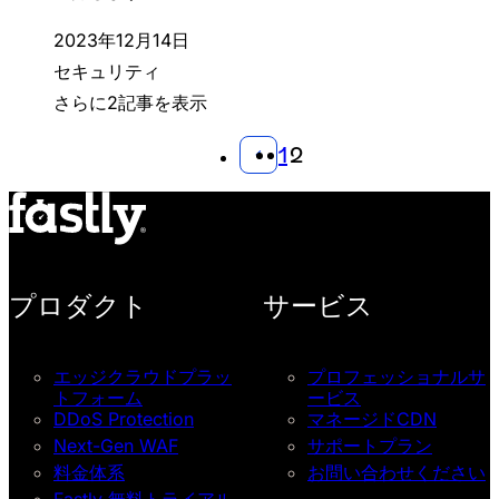
2023年12月14日
セキュリティ
さらに2記事を表示
1
2
プロダクト
サービス
エッジクラウドプラッ
プロフェッショナルサ
トフォーム
ービス
DDoS Protection
マネージドCDN
Next-Gen WAF
サポートプラン
料金体系
お問い合わせください
Fastly 無料トライアル