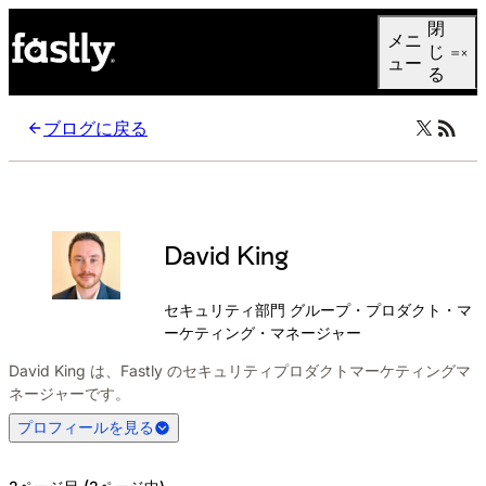
Language
閉
メニ
日本語
じ
ュー
る
ブログに戻る
David King
セキュリティ部門 グループ・プロダクト・マ
ーケティング・マネージャー
David King は、Fastly のセキュリティプロダクトマーケティングマ
ネージャーです。
プロフィールを見る