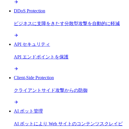
DDoS Protection
ビジネスに支障をきたす分散型攻撃を自動的に軽減
API セキュリティ
API エンドポイントを保護
Client-Side Protection
クライアントサイド攻撃からの防御
AI ボット管理
AI ボットにより Web サイトのコンテンツスクレイピ