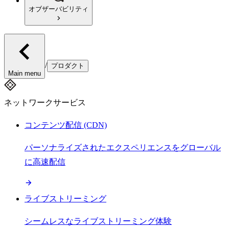
オブザーバビリティ
/
プロダクト
Main menu
ネットワークサービス
コンテンツ配信 (CDN)
パーソナライズされたエクスペリエンスをグローバル
に高速配信
ライブストリーミング
シームレスなライブストリーミング体験