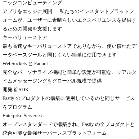
エッジコンピューティング
アプリをエッジに展開 — 私たちのインスタントプラットフ
ォームが、ユーザーに素晴らしいエクスペリエンスを提供す
るための開発を支援します
キーバリューストア
最も高速なキーバリューストアでありながら、使い慣れたデ
ータベースツールと同じくらい簡単に使用できます
WebSockets と Fanout
完全なパーソナライズ機能と簡単な設定が可能な、リアルタ
イムメッセージングをグローバル規模で提供
開発者 SDK
Fastly のプロダクトの構築に使用しているのと同じサービス
をプログラム
Enterprise Serverless
オープンスタンダードで構築され、Fastly の全プロダクトと
統合可能な最強サーバーレスプラットフォーム