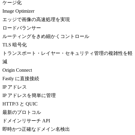
ケージ化
Image Optimizer
エッジで画像の高速処理を実現
ロードバランサー
ルーティングをきめ細かくコントロール
TLS 暗号化
トランスポート・レイヤー・セキュリティ管理の複雑性を軽
減
Origin Connect
Fastly に直接接続
IP アドレス
IP アドレスを簡単に管理
HTTP/3 と QUIC
最新のプロトコル
ドメインリサーチ API
即時かつ正確なドメイン名検出