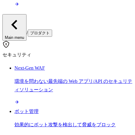
/
プロダクト
Main menu
セキュリティ
Next-Gen WAF
環境を問わない最先端の Web アプリ/API のセキュリテ
ィソリューション
ボット管理
効果的にボット攻撃を検出して脅威をブロック