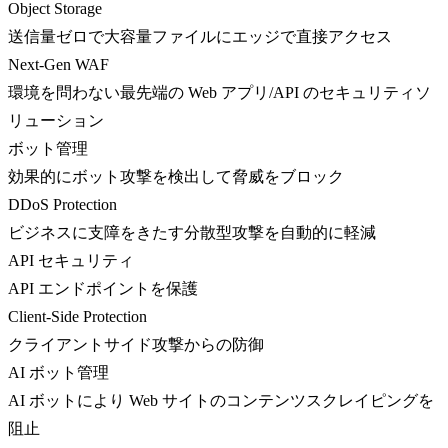
Object Storage
送信量ゼロで大容量ファイルにエッジで直接アクセス
Next-Gen WAF
環境を問わない最先端の Web アプリ/API のセキュリティソ
リューション
ボット管理
効果的にボット攻撃を検出して脅威をブロック
DDoS Protection
ビジネスに支障をきたす分散型攻撃を自動的に軽減
API セキュリティ
API エンドポイントを保護
Client-Side Protection
クライアントサイド攻撃からの防御
AI ボット管理
AI ボットにより Web サイトのコンテンツスクレイピングを
阻止