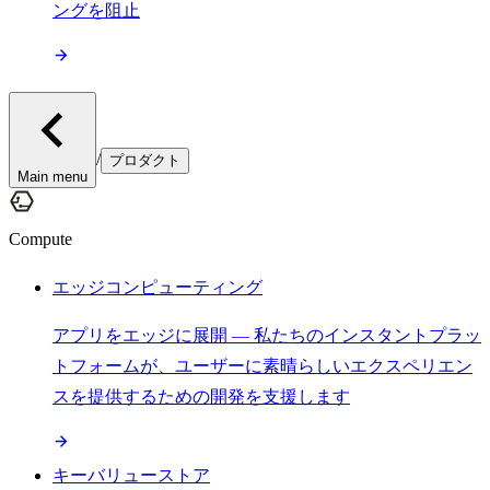
ングを阻止
/
プロダクト
Main menu
Compute
エッジコンピューティング
アプリをエッジに展開 — 私たちのインスタントプラッ
トフォームが、ユーザーに素晴らしいエクスペリエン
スを提供するための開発を支援します
キーバリューストア