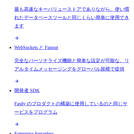
最も高速なキーバリューストアでありながら、使い慣
れたデータベースツールと同じくらい簡単に使用でき
ます
WebSockets と Fanout
完全なパーソナライズ機能と簡単な設定が可能な、リ
アルタイムメッセージングをグローバル規模で提供
開発者 SDK
Fastly のプロダクトの構築に使用しているのと同じサ
ービスをプログラム
Enterprise Serverless