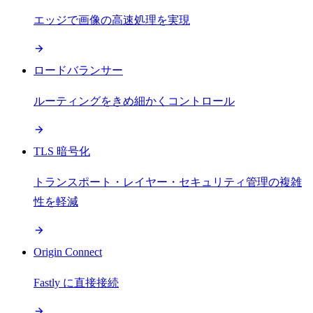
エッジで画像の高速処理を実現
ロードバランサー
ルーティングをきめ細かくコントロール
TLS 暗号化
トランスポート・レイヤー・セキュリティ管理の複雑
性を軽減
Origin Connect
Fastly に直接接続