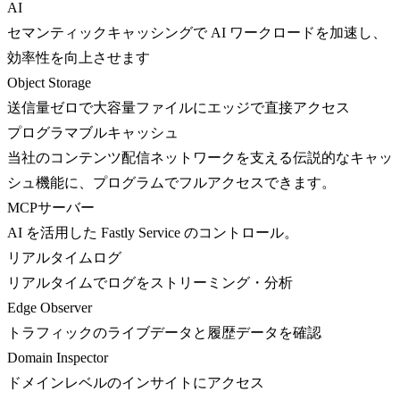
AI
セマンティックキャッシングで AI ワークロードを加速し、
効率性を向上させます
Object Storage
送信量ゼロで大容量ファイルにエッジで直接アクセス
プログラマブルキャッシュ
当社のコンテンツ配信ネットワークを支える伝説的なキャッ
シュ機能に、プログラムでフルアクセスできます。
MCPサーバー
AI を活用した Fastly Service のコントロール。
リアルタイムログ
リアルタイムでログをストリーミング・分析
Edge Observer
トラフィックのライブデータと履歴データを確認
Domain Inspector
ドメインレベルのインサイトにアクセス