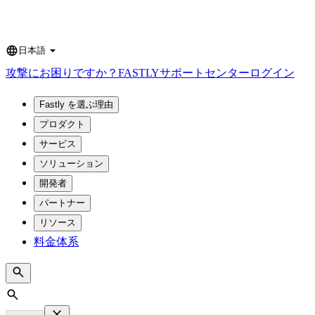
日本語
Language
攻撃にお困りですか？
FASTLY
サポートセンター
ログイン
Fastly を選ぶ理由
プロダクト
サービス
ソリューション
開発者
パートナー
リソース
料金体系
Search