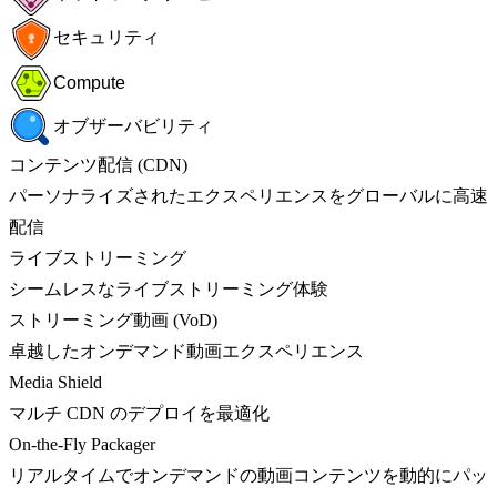
セキュリティ
Compute
オブザーバビリティ
コンテンツ配信 (CDN)
パーソナライズされたエクスペリエンスをグローバルに高速
配信
ライブストリーミング
シームレスなライブストリーミング体験
ストリーミング動画 (VoD)
卓越したオンデマンド動画エクスペリエンス
Media Shield
マルチ CDN のデプロイを最適化
On-the-Fly Packager
リアルタイムでオンデマンドの動画コンテンツを動的にパッ