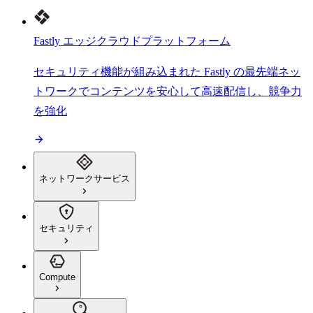
Fastly エッジクラウドプラットフォーム
セキュリティ機能が組み込まれた Fastly の最先端ネッ
トワークでコンテンツを安心して高速配信し、競争力
を強化
ネットワークサービス
セキュリティ
Compute