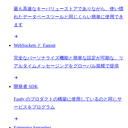
最も高速なキーバリューストアでありながら、使い慣
れたデータベースツールと同じくらい簡単に使用でき
ます
WebSockets と Fanout
完全なパーソナライズ機能と簡単な設定が可能な、リ
アルタイムメッセージングをグローバル規模で提供
開発者 SDK
Fastly のプロダクトの構築に使用しているのと同じサ
ービスをプログラム
Enterprise Serverless