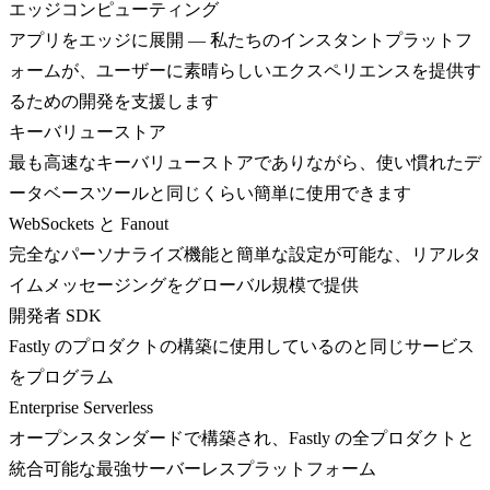
エッジコンピューティング
アプリをエッジに展開 — 私たちのインスタントプラットフ
ォームが、ユーザーに素晴らしいエクスペリエンスを提供す
るための開発を支援します
キーバリューストア
最も高速なキーバリューストアでありながら、使い慣れたデ
ータベースツールと同じくらい簡単に使用できます
WebSockets と Fanout
完全なパーソナライズ機能と簡単な設定が可能な、リアルタ
イムメッセージングをグローバル規模で提供
開発者 SDK
Fastly のプロダクトの構築に使用しているのと同じサービス
をプログラム
Enterprise Serverless
オープンスタンダードで構築され、Fastly の全プロダクトと
統合可能な最強サーバーレスプラットフォーム