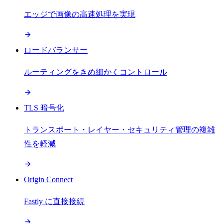
エッジで画像の高速処理を実現
ロードバランサー
ルーティングをきめ細かくコントロール
TLS 暗号化
トランスポート・レイヤー・セキュリティ管理の複雑
性を軽減
Origin Connect
Fastly に直接接続