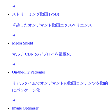
ストリーミング動画 (VoD)
卓越したオンデマンド動画エクスペリエンス
Media Shield
マルチ CDN のデプロイを最適化
On-the-Fly Packager
リアルタイムでオンデマンドの動画コンテンツを動的
にパッケージ化
Image Optimizer