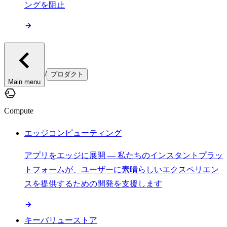
ングを阻止
/
プロダクト
Main menu
Compute
エッジコンピューティング
アプリをエッジに展開 — 私たちのインスタントプラッ
トフォームが、ユーザーに素晴らしいエクスペリエン
スを提供するための開発を支援します
キーバリューストア