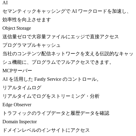
AI
セマンティックキャッシングで AI ワークロードを加速し、
効率性を向上させます
Object Storage
送信量ゼロで大容量ファイルにエッジで直接アクセス
プログラマブルキャッシュ
当社のコンテンツ配信ネットワークを支える伝説的なキャッ
シュ機能に、プログラムでフルアクセスできます。
MCPサーバー
AI を活用した Fastly Service のコントロール。
リアルタイムログ
リアルタイムでログをストリーミング・分析
Edge Observer
トラフィックのライブデータと履歴データを確認
Domain Inspector
ドメインレベルのインサイトにアクセス