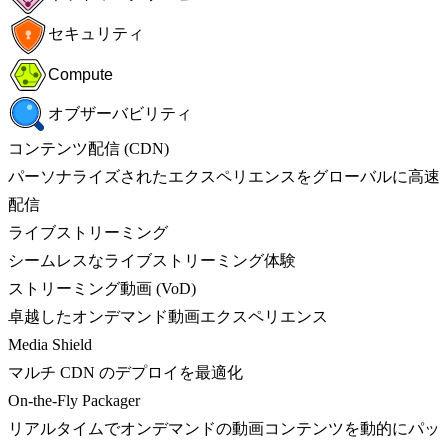
セキュリティ
Compute
オブザーバビリティ
コンテンツ配信 (CDN)
パーソナライズされたエクスペリエンスをグローバルに高速
配信
ライブストリーミング
シームレスなライブストリーミング体験
ストリーミング動画 (VoD)
卓越したオンデマンド動画エクスペリエンス
Media Shield
マルチ CDN のデプロイを最適化
On-the-Fly Packager
リアルタイムでオンデマンドの動画コンテンツを動的にパッ