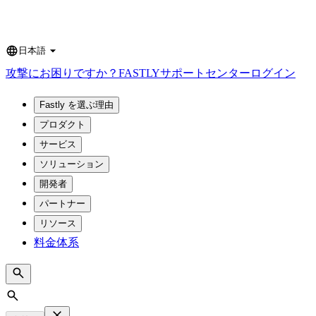
日本語
Language
攻撃にお困りですか？
FASTLY
サポートセンター
ログイン
Fastly を選ぶ理由
プロダクト
サービス
ソリューション
開発者
パートナー
リソース
料金体系
Search