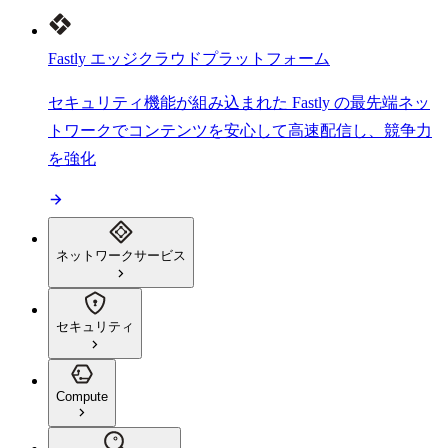
Fastly エッジクラウドプラットフォーム
セキュリティ機能が組み込まれた Fastly の最先端ネッ
トワークでコンテンツを安心して高速配信し、競争力
を強化
ネットワークサービス
セキュリティ
Compute