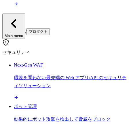
/
プロダクト
Main menu
セキュリティ
Next-Gen WAF
環境を問わない最先端の Web アプリ/API のセキュリテ
ィソリューション
ボット管理
効果的にボット攻撃を検出して脅威をブロック