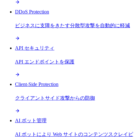
DDoS Protection
ビジネスに支障をきたす分散型攻撃を自動的に軽減
API セキュリティ
API エンドポイントを保護
Client-Side Protection
クライアントサイド攻撃からの防御
AI ボット管理
AI ボットにより Web サイトのコンテンツスクレイピ