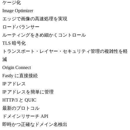
ケージ化
Image Optimizer
エッジで画像の高速処理を実現
ロードバランサー
ルーティングをきめ細かくコントロール
TLS 暗号化
トランスポート・レイヤー・セキュリティ管理の複雑性を軽
減
Origin Connect
Fastly に直接接続
IP アドレス
IP アドレスを簡単に管理
HTTP/3 と QUIC
最新のプロトコル
ドメインリサーチ API
即時かつ正確なドメイン名検出