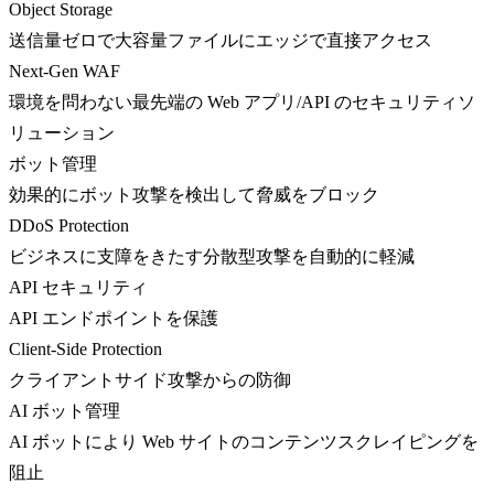
Object Storage
送信量ゼロで大容量ファイルにエッジで直接アクセス
Next-Gen WAF
環境を問わない最先端の Web アプリ/API のセキュリティソ
リューション
ボット管理
効果的にボット攻撃を検出して脅威をブロック
DDoS Protection
ビジネスに支障をきたす分散型攻撃を自動的に軽減
API セキュリティ
API エンドポイントを保護
Client-Side Protection
クライアントサイド攻撃からの防御
AI ボット管理
AI ボットにより Web サイトのコンテンツスクレイピングを
阻止