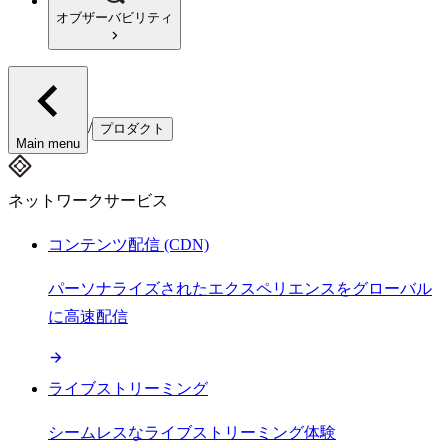
オブザーバビリティ
/
プロダクト
Main menu
ネットワークサービス
コンテンツ配信 (CDN)
パーソナライズされたエクスペリエンスをグローバル
に高速配信
ライブストリーミング
シームレスなライブストリーミング体験