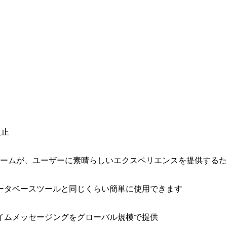
阻止
ォームが、ユーザーに素晴らしいエクスペリエンスを提供する
ータベースツールと同じくらい簡単に使用できます
イムメッセージングをグローバル規模で提供