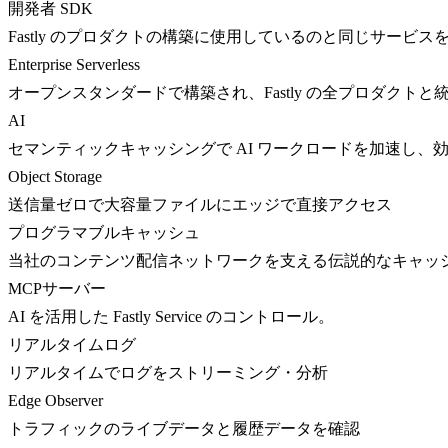
開発者 SDK
Fastly のプロダクトの構築に使用しているのと同じサービス
Enterprise Serverless
オープンスタンダードで構築され、Fastly の全プロダクト
AI
セマンティックキャッシングで AI ワークロードを加速し、
Object Storage
送信量ゼロで大容量ファイルにエッジで直接アクセス
プログラマブルキャッシュ
当社のコンテンツ配信ネットワークを支える伝説的なキャッ
MCPサーバー
AI を活用した Fastly Service のコントロール。
リアルタイムログ
リアルタイムでログをストリーミング・分析
Edge Observer
トラフィックのライブデータと履歴データを確認