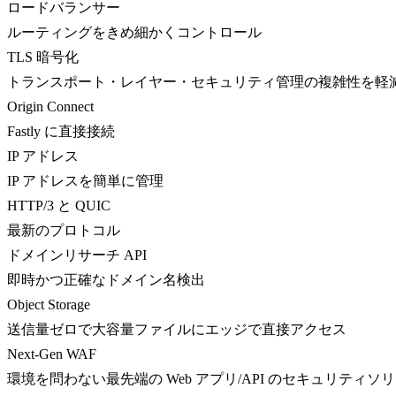
ロードバランサー
ルーティングをきめ細かくコントロール
TLS 暗号化
トランスポート・レイヤー・セキュリティ管理の複雑性を軽
Origin Connect
Fastly に直接接続
IP アドレス
IP アドレスを簡単に管理
HTTP/3 と QUIC
最新のプロトコル
ドメインリサーチ API
即時かつ正確なドメイン名検出
Object Storage
送信量ゼロで大容量ファイルにエッジで直接アクセス
Next-Gen WAF
環境を問わない最先端の Web アプリ/API のセキュリティソ