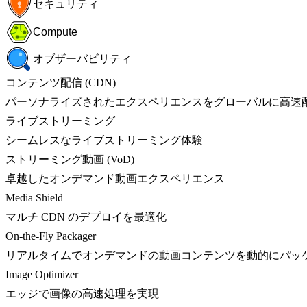
セキュリティ
Compute
オブザーバビリティ
コンテンツ配信 (CDN)
パーソナライズされたエクスペリエンスをグローバルに高速
ライブストリーミング
シームレスなライブストリーミング体験
ストリーミング動画 (VoD)
卓越したオンデマンド動画エクスペリエンス
Media Shield
マルチ CDN のデプロイを最適化
On-the-Fly Packager
リアルタイムでオンデマンドの動画コンテンツを動的にパッ
Image Optimizer
エッジで画像の高速処理を実現