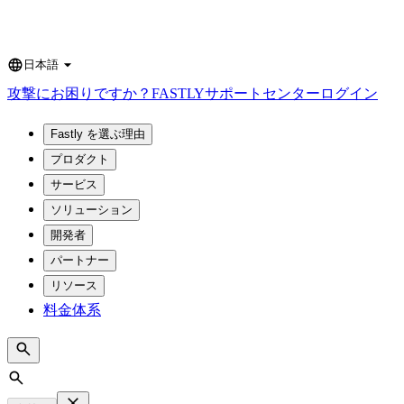
日本語
Language
攻撃にお困りですか？
FASTLY
サポートセンター
ログイン
Fastly を選ぶ理由
プロダクト
サービス
ソリューション
開発者
パートナー
リソース
料金体系
Search