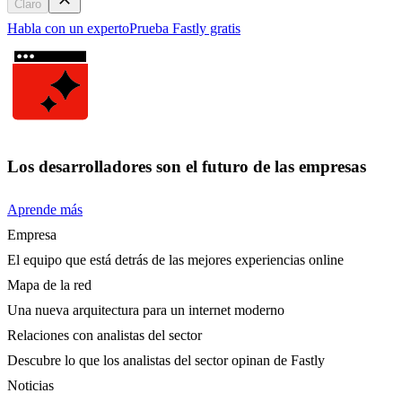
Claro
Habla con un experto
Prueba Fastly gratis
Los desarrolladores son el futuro de las empresas
Aprende más
Empresa
El equipo que está detrás de las mejores experiencias online
Mapa de la red
Una nueva arquitectura para un internet moderno
Relaciones con analistas del sector
Descubre lo que los analistas del sector opinan de Fastly
Noticias