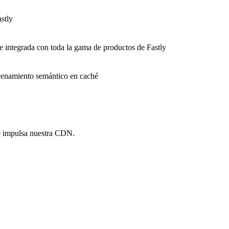
stly
e integrada con toda la gama de productos de Fastly
macenamiento semántico en caché
e impulsa nuestra CDN.