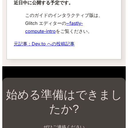
近日中に公開する予定です。
このガイドのインタラクティブ版は、
Glitch エディターの
~fastly-
compute-intro
をご覧ください。
元記事 : Dev.to への投稿記事
始める準備はできまし
たか?
ぜひご連絡ください