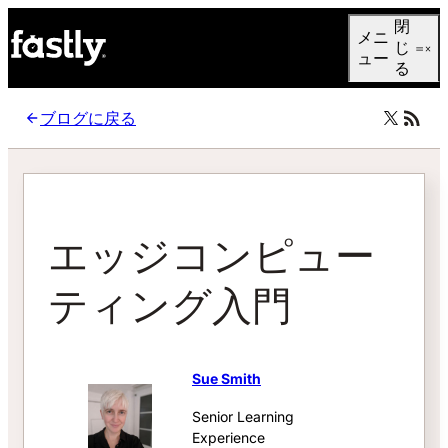
Language
閉
メニ
日本語
じ
ュー
る
ブログに戻る
エッジコンピュー
ティング入門
Sue Smith
Senior Learning
Experience