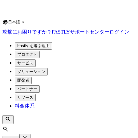
日本語
Language
攻撃にお困りですか？
FASTLY
サポートセンター
ログイン
Fastly を選ぶ理由
プロダクト
サービス
ソリューション
開発者
パートナー
リソース
料金体系
Search