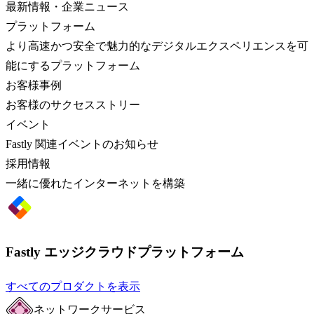
最新情報・企業ニュース
プラットフォーム
より高速かつ安全で魅力的なデジタルエクスペリエンスを可
能にするプラットフォーム
お客様事例
お客様のサクセスストリー
イベント
Fastly 関連イベントのお知らせ
採用情報
一緒に優れたインターネットを構築
Fastly エッジクラウドプラットフォーム
すべてのプロダクトを表示
ネットワークサービス