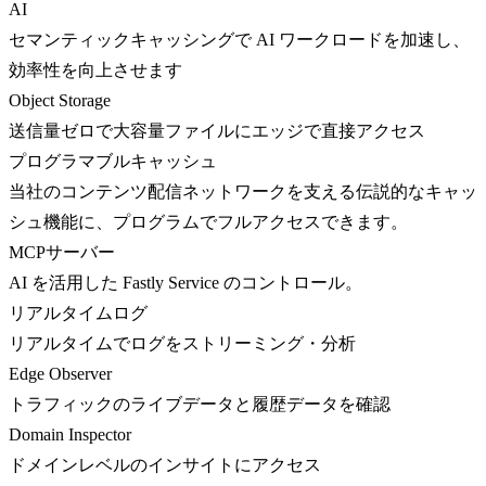
AI
セマンティックキャッシングで AI ワークロードを加速し、
効率性を向上させます
Object Storage
送信量ゼロで大容量ファイルにエッジで直接アクセス
プログラマブルキャッシュ
当社のコンテンツ配信ネットワークを支える伝説的なキャッ
シュ機能に、プログラムでフルアクセスできます。
MCPサーバー
AI を活用した Fastly Service のコントロール。
リアルタイムログ
リアルタイムでログをストリーミング・分析
Edge Observer
トラフィックのライブデータと履歴データを確認
Domain Inspector
ドメインレベルのインサイトにアクセス