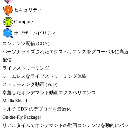
セキュリティ
Compute
オブザーバビリティ
コンテンツ配信 (CDN)
パーソナライズされたエクスペリエンスをグローバルに高速
配信
ライブストリーミング
シームレスなライブストリーミング体験
ストリーミング動画 (VoD)
卓越したオンデマンド動画エクスペリエンス
Media Shield
マルチ CDN のデプロイを最適化
On-the-Fly Packager
リアルタイムでオンデマンドの動画コンテンツを動的にパッ