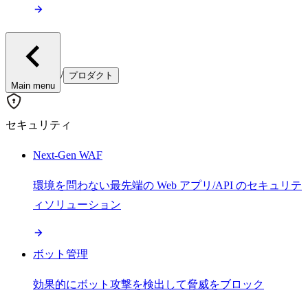
/
プロダクト
Main menu
セキュリティ
Next-Gen WAF
環境を問わない最先端の Web アプリ/API のセキュリテ
ィソリューション
ボット管理
効果的にボット攻撃を検出して脅威をブロック