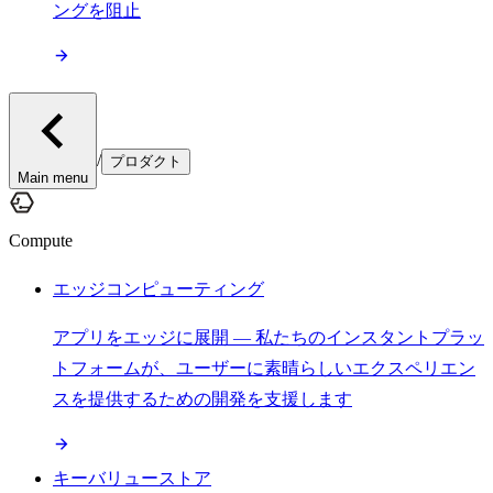
ングを阻止
/
プロダクト
Main menu
Compute
エッジコンピューティング
アプリをエッジに展開 — 私たちのインスタントプラッ
トフォームが、ユーザーに素晴らしいエクスペリエン
スを提供するための開発を支援します
キーバリューストア