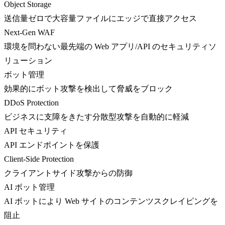
Object Storage
送信量ゼロで大容量ファイルにエッジで直接アクセス
Next-Gen WAF
環境を問わない最先端の Web アプリ/API のセキュリティソ
リューション
ボット管理
効果的にボット攻撃を検出して脅威をブロック
DDoS Protection
ビジネスに支障をきたす分散型攻撃を自動的に軽減
API セキュリティ
API エンドポイントを保護
Client-Side Protection
クライアントサイド攻撃からの防御
AI ボット管理
AI ボットにより Web サイトのコンテンツスクレイピングを
阻止