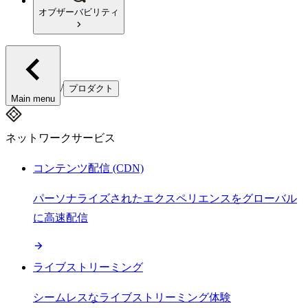
オブザーバビリティ
/
プロダクト
Main menu
ネットワークサービス
コンテンツ配信 (CDN)
パーソナライズされたエクスペリエンスをグローバル
に高速配信
ライブストリーミング
シームレスなライブストリーミング体験