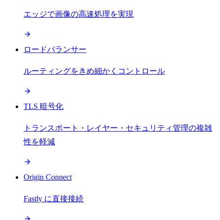
エッジで画像の高速処理を実現
ロードバランサー
ルーティングをきめ細かくコントロール
TLS 暗号化
トランスポート・レイヤー・セキュリティ管理の複雑
性を軽減
Origin Connect
Fastly に直接接続