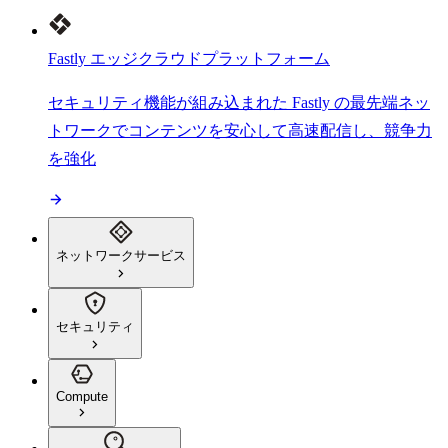
Fastly エッジクラウドプラットフォーム
セキュリティ機能が組み込まれた Fastly の最先端ネッ
トワークでコンテンツを安心して高速配信し、競争力
を強化
ネットワークサービス
セキュリティ
Compute