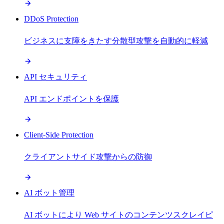
DDoS Protection
ビジネスに支障をきたす分散型攻撃を自動的に軽減
API セキュリティ
API エンドポイントを保護
Client-Side Protection
クライアントサイド攻撃からの防御
AI ボット管理
AI ボットにより Web サイトのコンテンツスクレイピ