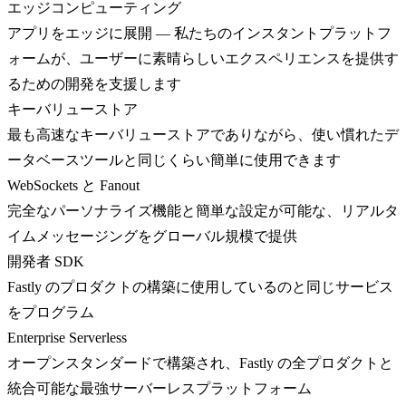
エッジコンピューティング
アプリをエッジに展開 — 私たちのインスタントプラットフ
ォームが、ユーザーに素晴らしいエクスペリエンスを提供す
るための開発を支援します
キーバリューストア
最も高速なキーバリューストアでありながら、使い慣れたデ
ータベースツールと同じくらい簡単に使用できます
WebSockets と Fanout
完全なパーソナライズ機能と簡単な設定が可能な、リアルタ
イムメッセージングをグローバル規模で提供
開発者 SDK
Fastly のプロダクトの構築に使用しているのと同じサービス
をプログラム
Enterprise Serverless
オープンスタンダードで構築され、Fastly の全プロダクトと
統合可能な最強サーバーレスプラットフォーム