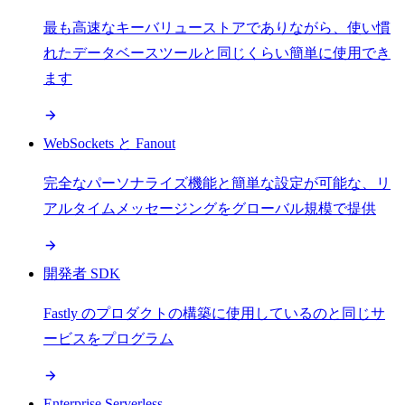
最も高速なキーバリューストアでありながら、使い慣
れたデータベースツールと同じくらい簡単に使用でき
ます
WebSockets と Fanout
完全なパーソナライズ機能と簡単な設定が可能な、リ
アルタイムメッセージングをグローバル規模で提供
開発者 SDK
Fastly のプロダクトの構築に使用しているのと同じサ
ービスをプログラム
Enterprise Serverless