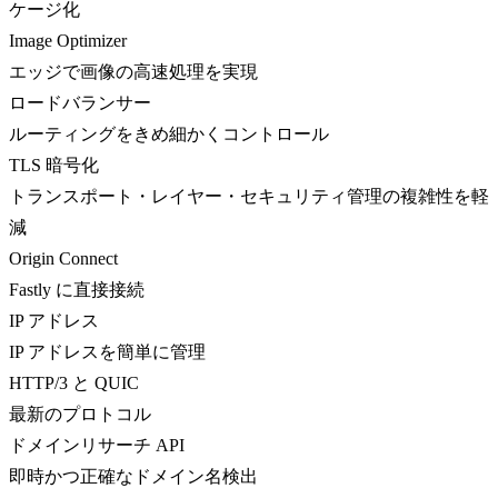
ケージ化
Image Optimizer
エッジで画像の高速処理を実現
ロードバランサー
ルーティングをきめ細かくコントロール
TLS 暗号化
トランスポート・レイヤー・セキュリティ管理の複雑性を軽
減
Origin Connect
Fastly に直接接続
IP アドレス
IP アドレスを簡単に管理
HTTP/3 と QUIC
最新のプロトコル
ドメインリサーチ API
即時かつ正確なドメイン名検出