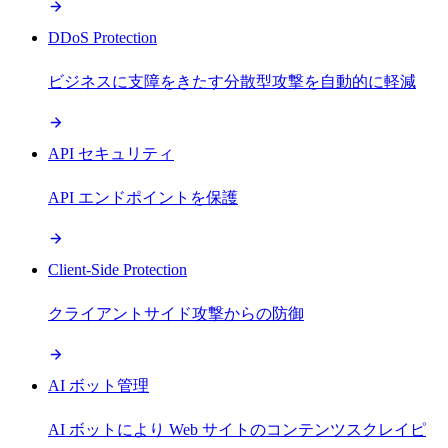
DDoS Protection
ビジネスに支障をきたす分散型攻撃を自動的に軽減
API セキュリティ
API エンドポイントを保護
Client-Side Protection
クライアントサイド攻撃からの防御
AI ボット管理
AI ボットにより Web サイトのコンテンツスクレイピ