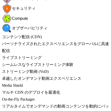
セキュリティ
Compute
オブザーバビリティ
コンテンツ配信 (CDN)
パーソナライズされたエクスペリエンスをグローバルに高速
配信
ライブストリーミング
シームレスなライブストリーミング体験
ストリーミング動画 (VoD)
卓越したオンデマンド動画エクスペリエンス
Media Shield
マルチ CDN のデプロイを最適化
On-the-Fly Packager
リアルタイムでオンデマンドの動画コンテンツを動的にパッ