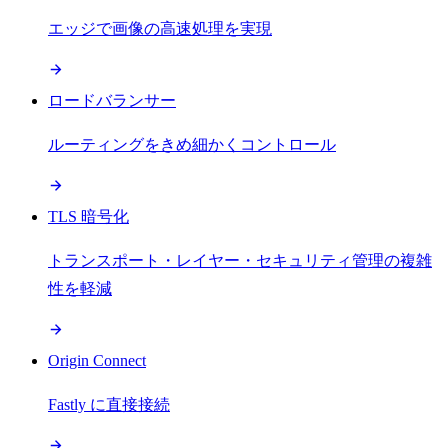
エッジで画像の高速処理を実現
ロードバランサー
ルーティングをきめ細かくコントロール
TLS 暗号化
トランスポート・レイヤー・セキュリティ管理の複雑
性を軽減
Origin Connect
Fastly に直接接続