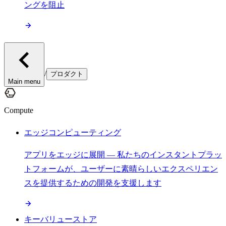
ングを阻止
/
プロダクト
Main menu
Compute
エッジコンピューティング
アプリをエッジに展開 — 私たちのインスタントプラッ
トフォームが、ユーザーに素晴らしいエクスペリエン
スを提供するための開発を支援します
キーバリューストア