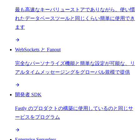
最も高速なキーバリューストアでありながら、使い慣
れたデータベースツールと同じくらい簡単に使用でき
ます
WebSockets と Fanout
完全なパーソナライズ機能と簡単な設定が可能な、リ
アルタイムメッセージングをグローバル規模で提供
開発者 SDK
Fastly のプロダクトの構築に使用しているのと同じサ
ービスをプログラム
Enterprise Serverless