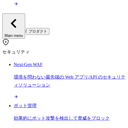
/
プロダクト
Main menu
セキュリティ
Next-Gen WAF
環境を問わない最先端の Web アプリ/API のセキュリテ
ィソリューション
ボット管理
効果的にボット攻撃を検出して脅威をブロック