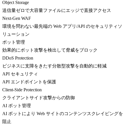
Object Storage
送信量ゼロで大容量ファイルにエッジで直接アクセス
Next-Gen WAF
環境を問わない最先端の Web アプリ/API のセキュリティソ
リューション
ボット管理
効果的にボット攻撃を検出して脅威をブロック
DDoS Protection
ビジネスに支障をきたす分散型攻撃を自動的に軽減
API セキュリティ
API エンドポイントを保護
Client-Side Protection
クライアントサイド攻撃からの防御
AI ボット管理
AI ボットにより Web サイトのコンテンツスクレイピングを
阻止