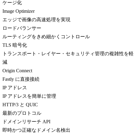
ケージ化
Image Optimizer
エッジで画像の高速処理を実現
ロードバランサー
ルーティングをきめ細かくコントロール
TLS 暗号化
トランスポート・レイヤー・セキュリティ管理の複雑性を軽
減
Origin Connect
Fastly に直接接続
IP アドレス
IP アドレスを簡単に管理
HTTP/3 と QUIC
最新のプロトコル
ドメインリサーチ API
即時かつ正確なドメイン名検出