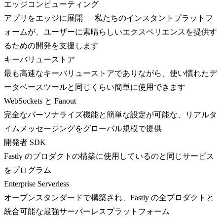
エッジコンピューティング
アプリをエッジに展開 — 私たちのインスタントプラットフ
ォームが、ユーザーに素晴らしいエクスペリエンスを提供す
るための開発を支援します
キーバリューストア
最も高速なキーバリューストアでありながら、使い慣れたデ
ータベースツールと同じくらい簡単に使用できます
WebSockets と Fanout
完全なパーソナライズ機能と簡単な設定が可能な、リアルタ
イムメッセージングをグローバル規模で提供
開発者 SDK
Fastly のプロダクトの構築に使用しているのと同じサービス
をプログラム
Enterprise Serverless
オープンスタンダードで構築され、Fastly の全プロダクトと
統合可能な最強サーバーレスプラットフォーム