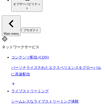
オブザーバビリティ
/
プロダクト
Main menu
ネットワークサービス
コンテンツ配信 (CDN)
パーソナライズされたエクスペリエンスをグローバル
に高速配信
ライブストリーミング
シームレスなライブストリーミング体験