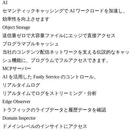
AI
セマンティックキャッシングで AI ワークロードを加速し、
効率性を向上させます
Object Storage
送信量ゼロで大容量ファイルにエッジで直接アクセス
プログラマブルキャッシュ
当社のコンテンツ配信ネットワークを支える伝説的なキャッ
シュ機能に、プログラムでフルアクセスできます。
MCPサーバー
AI を活用した Fastly Service のコントロール。
リアルタイムログ
リアルタイムでログをストリーミング・分析
Edge Observer
トラフィックのライブデータと履歴データを確認
Domain Inspector
ドメインレベルのインサイトにアクセス