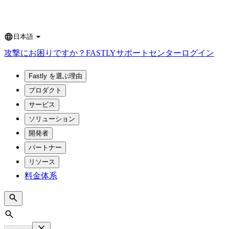
日本語
Language
攻撃にお困りですか？
FASTLY
サポートセンター
ログイン
Fastly を選ぶ理由
プロダクト
サービス
ソリューション
開発者
パートナー
リソース
料金体系
Search