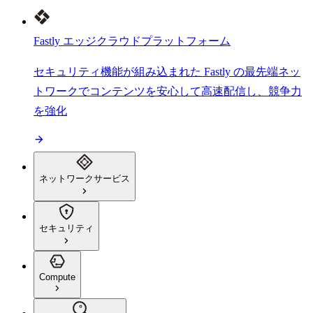
Fastly エッジクラウドプラットフォーム
セキュリティ機能が組み込まれた Fastly の最先端ネッ
トワークでコンテンツを安心して高速配信し、競争力
を強化
ネットワークサービス
セキュリティ
Compute