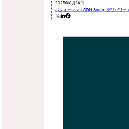
2025年8月14日
パフォーマンス
CDN &amp; デリバリー