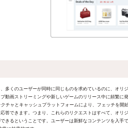
し、多くのユーザーが同時に同じものを求めているのに、オリ
イブ動画ストリーミングや新しいゲームのリリース中に頻繁に
アーキテクチャとキャッシュプラットフォームにより、フェッチを
て応答できます。つまり、これらのリクエストはすべて、オリ
できるということです。ユーザーは新鮮なコンテンツを入手で