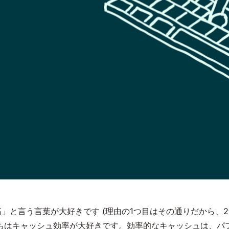
は最高」と言う言葉が大好きです (理由の1つ目はその通りだから
ちはキャッシュ効率が大好きです。効率的なキャッシュは、パ