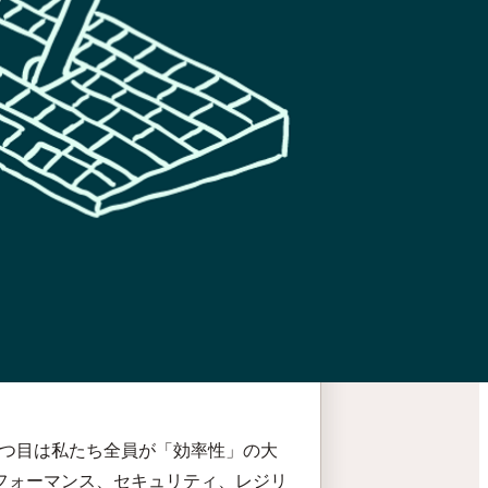
、2つ目は私たち全員が「効率性」の大
フォーマンス、セキュリティ、レジリ