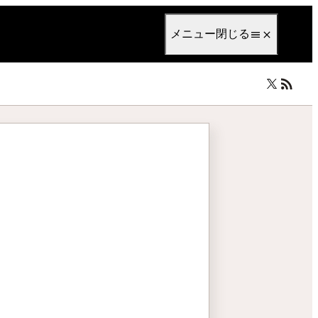
anguage
日本語
メニュー
閉じる