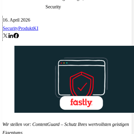
Security
16. April 2026
Security
Produkt
KI
Wir stellen vor: ContentGuard – Schutz Ihres wertvollsten geistigen
Eigentums