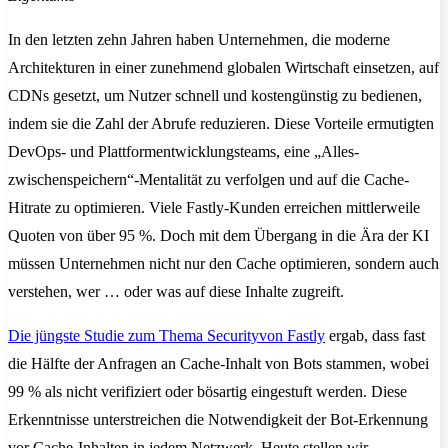
In den letzten zehn Jahren haben Unternehmen, die moderne
Architekturen in einer zunehmend globalen Wirtschaft einsetzen, auf
CDNs gesetzt, um Nutzer schnell und kostengünstig zu bedienen,
indem sie die Zahl der Abrufe reduzieren. Diese Vorteile ermutigten
DevOps- und Plattformentwicklungsteams, eine „Alles-
zwischenspeichern“-Mentalität zu verfolgen und auf die Cache-
Hitrate zu optimieren. Viele Fastly-Kunden erreichen mittlerweile
Quoten von über 95 %. Doch mit dem Übergang in die Ära der KI
müssen Unternehmen nicht nur den Cache optimieren, sondern auch
verstehen, wer … oder was auf diese Inhalte zugreift.
Die jüngste Studie zum Thema Securityvon Fastly
ergab, dass fast
die Hälfte der Anfragen an Cache-Inhalt von Bots stammen, wobei
99 % als nicht verifiziert oder bösartig eingestuft werden. Diese
Erkenntnisse unterstreichen die Notwendigkeit der Bot-Erkennung
vor Cache-Inhalten in jedem Netzwerk. Heute stellen wir