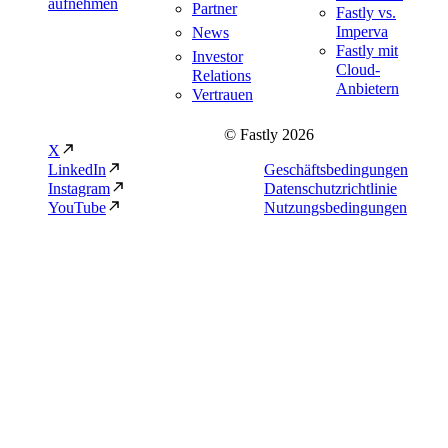
aufnehmen
Partner
Fastly vs.
Imperva
News
Fastly mit
Investor
Cloud-
Relations
Anbietern
Vertrauen
© Fastly 2026
X
LinkedIn
Geschäftsbedingungen
Instagram
Datenschutzrichtlinie
YouTube
Nutzungsbedingungen