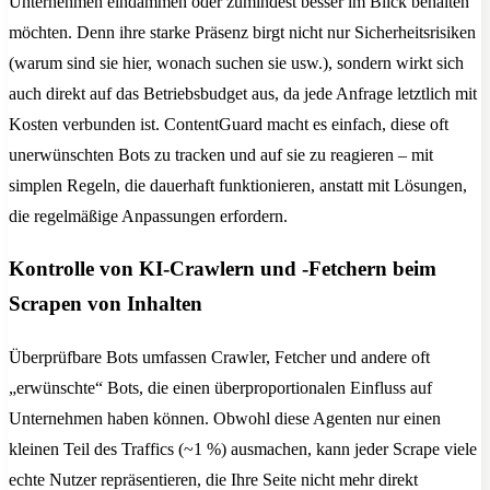
Unternehmen eindämmen oder zumindest besser im Blick behalten
möchten. Denn ihre starke Präsenz birgt nicht nur Sicherheitsrisiken
(warum sind sie hier, wonach suchen sie usw.), sondern wirkt sich
auch direkt auf das Betriebsbudget aus, da jede Anfrage letztlich mit
Kosten verbunden ist. ContentGuard macht es einfach, diese oft
unerwünschten Bots zu tracken und auf sie zu reagieren – mit
simplen Regeln, die dauerhaft funktionieren, anstatt mit Lösungen,
die regelmäßige Anpassungen erfordern.
Kontrolle von KI-Crawlern und -Fetchern beim
Scrapen von Inhalten
Überprüfbare Bots umfassen Crawler, Fetcher und andere oft
„erwünschte“ Bots, die einen überproportionalen Einfluss auf
Unternehmen haben können. Obwohl diese Agenten nur einen
kleinen Teil des Traffics (~1 %) ausmachen, kann jeder Scrape viele
echte Nutzer repräsentieren, die Ihre Seite nicht mehr direkt