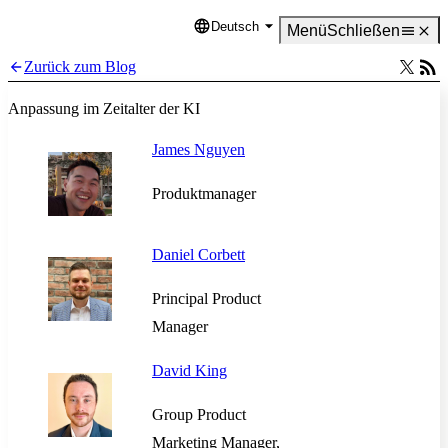
Deutsch
Language
Menü
Schließen
Zurück zum Blog
Anpassung im Zeitalter der KI
James Nguyen
Produktmanager
Daniel Corbett
Principal Product
Manager
David King
Group Product
Marketing Manager,