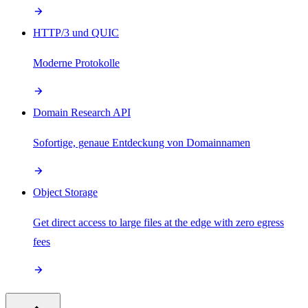
HTTP/3 und QUIC
Moderne Protokolle
Domain Research API
Sofortige, genaue Entdeckung von Domainnamen
Object Storage
Get direct access to large files at the edge with zero egress
fees