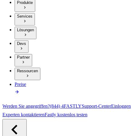
Produkte
Services
Lösungen
Devs
Partner
Ressourcen
Preise
Werden Sie angegriffen?
(844) 4FASTLY
Support-Center
Einloggen
Experten kontaktieren
Fastly kostenlos testen