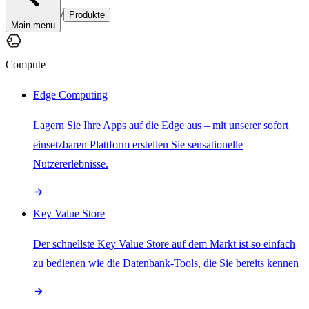
/
Produkte
Main menu
Compute
Edge Computing
Lagern Sie Ihre Apps auf die Edge aus – mit unserer sofort
einsetzbaren Plattform erstellen Sie sensationelle
Nutzererlebnisse.
Key Value Store
Der schnellste Key Value Store auf dem Markt ist so einfach
zu bedienen wie die Datenbank-Tools, die Sie bereits kennen