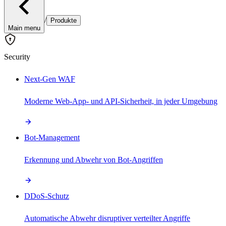
/
Produkte
Main menu
Security
Next-Gen WAF
Moderne Web-App- und API-Sicherheit, in jeder Umgebung
Bot-Management
Erkennung und Abwehr von Bot-Angriffen
DDoS-Schutz
Automatische Abwehr disruptiver verteilter Angriffe