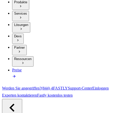
Produkte
Services
Lösungen
Devs
Partner
Ressourcen
Preise
Werden Sie angegriffen?
(844) 4FASTLY
Support-Center
Einloggen
Experten kontaktieren
Fastly kostenlos testen