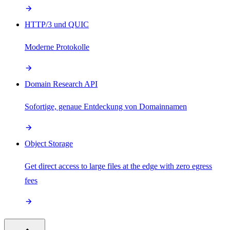
HTTP/3 und QUIC
Moderne Protokolle
Domain Research API
Sofortige, genaue Entdeckung von Domainnamen
Object Storage
Get direct access to large files at the edge with zero egress
fees