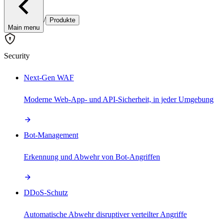
/
Produkte
Main menu
Security
Next-Gen WAF
Moderne Web-App- und API-Sicherheit, in jeder Umgebung
Bot-Management
Erkennung und Abwehr von Bot-Angriffen
DDoS-Schutz
Automatische Abwehr disruptiver verteilter Angriffe