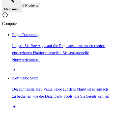
/
Produkte
Main menu
Compute
Edge Computing
Lagern Sie Ihre Apps auf die Edge aus – mit unserer sofort
einsetzbaren Plattform erstellen Sie sensationelle
Nutzererlebnisse.
Key Value Store
Der schnellste Key Value Store auf dem Markt ist so einfach
zu bedienen wie die Datenbank-Tools, die Sie bereits kennen