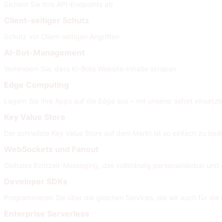
Sichern Sie Ihre API-Endpoints ab
Client-seitiger Schutz
Schutz vor Client-seitigen Angriffen
AI-Bot-Management
Verhindern Sie, dass KI-Bots Website-Inhalte scrapen
Edge Computing
Lagern Sie Ihre Apps auf die Edge aus – mit unserer sofort einsetzb
Key Value Store
Der schnellste Key Value Store auf dem Markt ist so einfach zu bed
WebSockets und Fanout
Globales Echtzeit-Messaging, das vollständig personalisierbar und e
Developer SDKs
Programmieren Sie über die gleichen Services, die wir auch für di
Enterprise Serverless