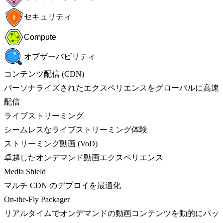
セキュリティ
Compute
オブザーバビリティ
コンテンツ配信 (CDN)
パーソナライズされたエクスペリエンスをグローバルに高速
配信
ライブストリーミング
シームレスなライブストリーミング体験
ストリーミング動画 (VoD)
卓越したオンデマンド動画エクスペリエンス
Media Shield
マルチ CDN のデプロイを最適化
On-the-Fly Packager
リアルタイムでオンデマンドの動画コンテンツを動的にパッ