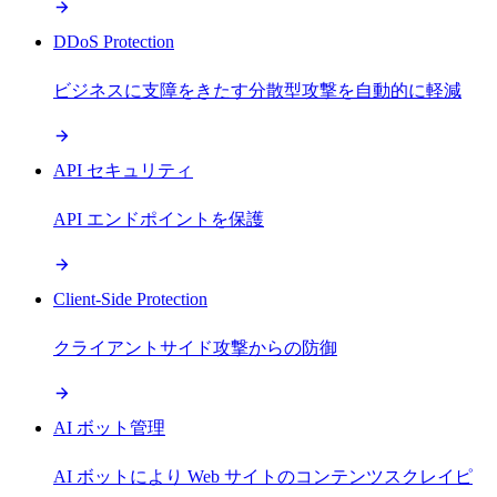
DDoS Protection
ビジネスに支障をきたす分散型攻撃を自動的に軽減
API セキュリティ
API エンドポイントを保護
Client-Side Protection
クライアントサイド攻撃からの防御
AI ボット管理
AI ボットにより Web サイトのコンテンツスクレイピ