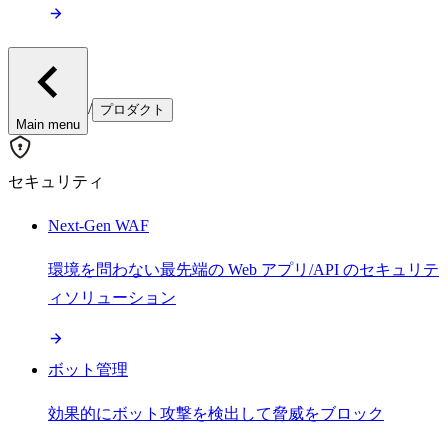
/
プロダクト
Main menu
セキュリティ
Next-Gen WAF
環境を問わない最先端の Web アプリ/API のセキュリテ
ィソリューション
ボット管理
効果的にボット攻撃を検出して脅威をブロック