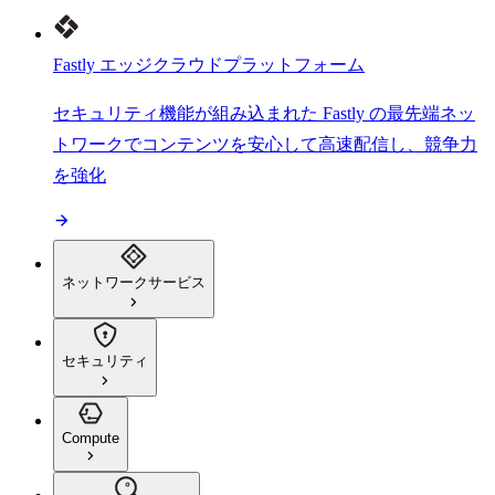
Fastly エッジクラウドプラットフォーム
セキュリティ機能が組み込まれた Fastly の最先端ネッ
トワークでコンテンツを安心して高速配信し、競争力
を強化
ネットワークサービス
セキュリティ
Compute