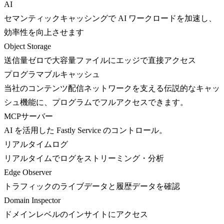
AI
セマンティックキャッシングで AI ワークロードを加速し、
効率性を向上させます
Object Storage
送信量ゼロで大容量ファイルにエッジで直接アクセス
プログラマブルキャッシュ
当社のコンテンツ配信ネットワークを支える伝説的なキャッ
シュ機能に、プログラムでフルアクセスできます。
MCPサーバー
AI を活用した Fastly Service のコントロール。
リアルタイムログ
リアルタイムでログをストリーミング・分析
Edge Observer
トラフィックのライブデータと履歴データを確認
Domain Inspector
ドメインレベルのインサイトにアクセス