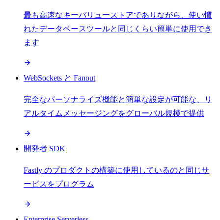
最も高速なキーバリューストアでありながら、使い慣
れたデータベースツールと同じくらい簡単に使用でき
ます
WebSockets と Fanout
完全なパーソナライズ機能と簡単な設定が可能な、リ
アルタイムメッセージングをグローバル規模で提供
開発者 SDK
Fastly のプロダクトの構築に使用しているのと同じサ
ービスをプログラム
Enterprise Serverless