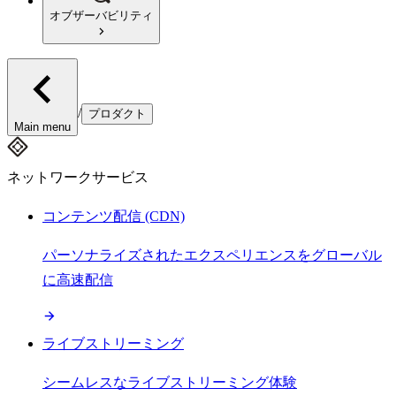
オブザーバビリティ
/
プロダクト
Main menu
ネットワークサービス
コンテンツ配信 (CDN)
パーソナライズされたエクスペリエンスをグローバル
に高速配信
ライブストリーミング
シームレスなライブストリーミング体験