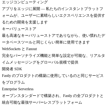
エッジコンピューティング
アプリをエッジに展開 — 私たちのインスタントプラットフ
ォームが、ユーザーに素晴らしいエクスペリエンスを提供す
るための開発を支援します
キーバリューストア
最も高速なキーバリューストアでありながら、使い慣れたデ
ータベースツールと同じくらい簡単に使用できます
WebSockets と Fanout
完全なパーソナライズ機能と簡単な設定が可能な、リアルタ
イムメッセージングをグローバル規模で提供
開発者 SDK
Fastly のプロダクトの構築に使用しているのと同じサービス
をプログラム
Enterprise Serverless
オープンスタンダードで構築され、Fastly の全プロダクトと
統合可能な最強サーバーレスプラットフォーム