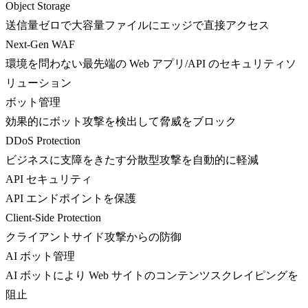
Object Storage
送信量ゼロで大容量ファイルにエッジで直接アクセス
Next-Gen WAF
環境を問わない最先端の Web アプリ/API のセキュリティソ
リューション
ボット管理
効果的にボット攻撃を検出して脅威をブロック
DDoS Protection
ビジネスに支障をきたす分散型攻撃を自動的に軽減
API セキュリティ
API エンドポイントを保護
Client-Side Protection
クライアントサイド攻撃からの防御
AI ボット管理
AI ボットにより Web サイトのコンテンツスクレイピングを
阻止