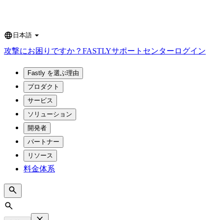
日本語
Language
攻撃にお困りですか？
FASTLY
サポートセンター
ログイン
Fastly を選ぶ理由
プロダクト
サービス
ソリューション
開発者
パートナー
リソース
料金体系
Search