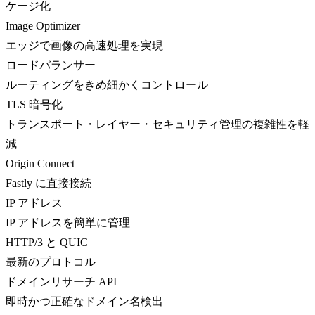
ケージ化
Image Optimizer
エッジで画像の高速処理を実現
ロードバランサー
ルーティングをきめ細かくコントロール
TLS 暗号化
トランスポート・レイヤー・セキュリティ管理の複雑性を軽
減
Origin Connect
Fastly に直接接続
IP アドレス
IP アドレスを簡単に管理
HTTP/3 と QUIC
最新のプロトコル
ドメインリサーチ API
即時かつ正確なドメイン名検出