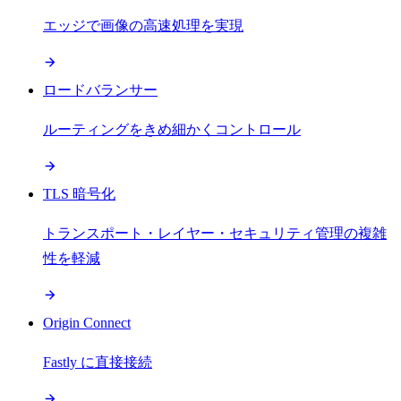
エッジで画像の高速処理を実現
ロードバランサー
ルーティングをきめ細かくコントロール
TLS 暗号化
トランスポート・レイヤー・セキュリティ管理の複雑
性を軽減
Origin Connect
Fastly に直接接続