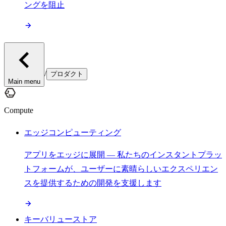
ングを阻止
/
プロダクト
Main menu
Compute
エッジコンピューティング
アプリをエッジに展開 — 私たちのインスタントプラッ
トフォームが、ユーザーに素晴らしいエクスペリエン
スを提供するための開発を支援します
キーバリューストア