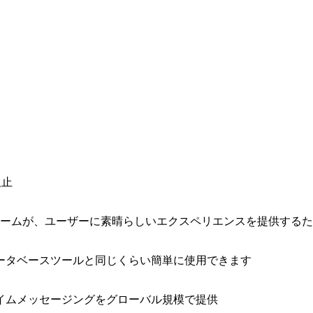
阻止
ォームが、ユーザーに素晴らしいエクスペリエンスを提供する
ータベースツールと同じくらい簡単に使用できます
イムメッセージングをグローバル規模で提供