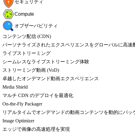
セキュリティ
Compute
オブザーバビリティ
コンテンツ配信 (CDN)
パーソナライズされたエクスペリエンスをグローバルに高速
ライブストリーミング
シームレスなライブストリーミング体験
ストリーミング動画 (VoD)
卓越したオンデマンド動画エクスペリエンス
Media Shield
マルチ CDN のデプロイを最適化
On-the-Fly Packager
リアルタイムでオンデマンドの動画コンテンツを動的にパッ
Image Optimizer
エッジで画像の高速処理を実現