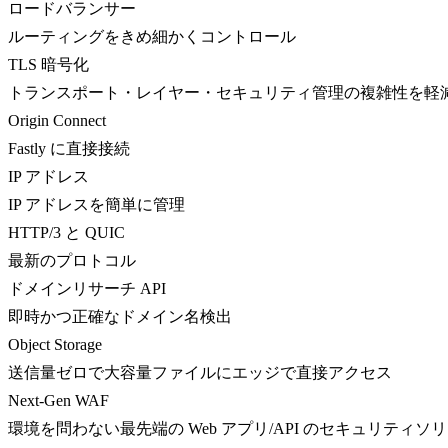
ロードバランサー
ルーティングをきめ細かくコントロール
TLS 暗号化
トランスポート・レイヤー・セキュリティ管理の複雑性を軽
Origin Connect
Fastly に直接接続
IP アドレス
IP アドレスを簡単に管理
HTTP/3 と QUIC
最新のプロトコル
ドメインリサーチ API
即時かつ正確なドメイン名検出
Object Storage
送信量ゼロで大容量ファイルにエッジで直接アクセス
Next-Gen WAF
環境を問わない最先端の Web アプリ/API のセキュリティソ