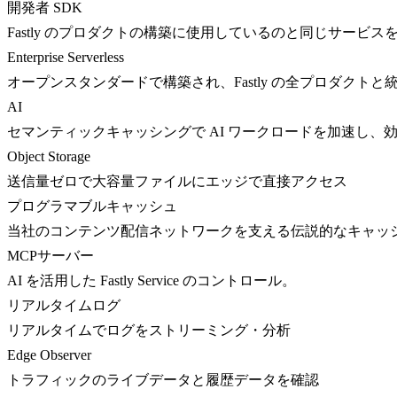
開発者 SDK
Fastly のプロダクトの構築に使用しているのと同じサービス
Enterprise Serverless
オープンスタンダードで構築され、Fastly の全プロダクト
AI
セマンティックキャッシングで AI ワークロードを加速し、
Object Storage
送信量ゼロで大容量ファイルにエッジで直接アクセス
プログラマブルキャッシュ
当社のコンテンツ配信ネットワークを支える伝説的なキャッ
MCPサーバー
AI を活用した Fastly Service のコントロール。
リアルタイムログ
リアルタイムでログをストリーミング・分析
Edge Observer
トラフィックのライブデータと履歴データを確認