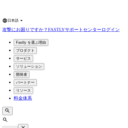
日本語
Language
攻撃にお困りですか？
FASTLY
サポートセンター
ログイン
Fastly を選ぶ理由
プロダクト
サービス
ソリューション
開発者
パートナー
リソース
料金体系
Search