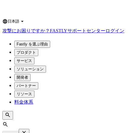
日本語
Language
攻撃にお困りですか？
FASTLY
サポートセンター
ログイン
Fastly を選ぶ理由
プロダクト
サービス
ソリューション
開発者
パートナー
リソース
料金体系
Search