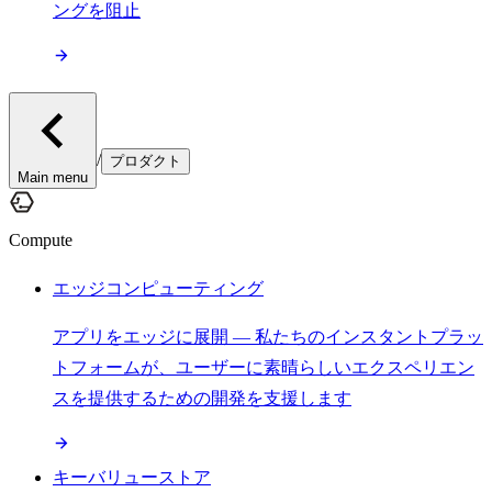
ングを阻止
/
プロダクト
Main menu
Compute
エッジコンピューティング
アプリをエッジに展開 — 私たちのインスタントプラッ
トフォームが、ユーザーに素晴らしいエクスペリエン
スを提供するための開発を支援します
キーバリューストア