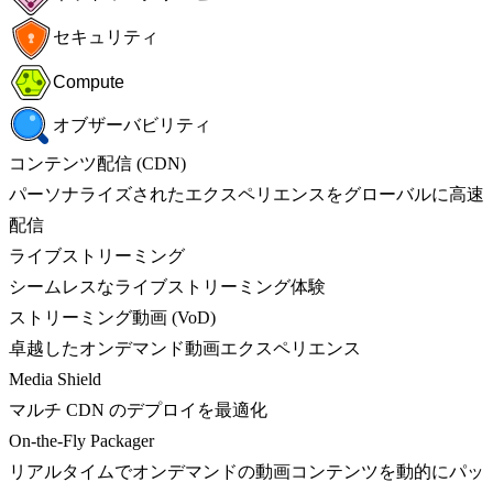
セキュリティ
Compute
オブザーバビリティ
コンテンツ配信 (CDN)
パーソナライズされたエクスペリエンスをグローバルに高速
配信
ライブストリーミング
シームレスなライブストリーミング体験
ストリーミング動画 (VoD)
卓越したオンデマンド動画エクスペリエンス
Media Shield
マルチ CDN のデプロイを最適化
On-the-Fly Packager
リアルタイムでオンデマンドの動画コンテンツを動的にパッ