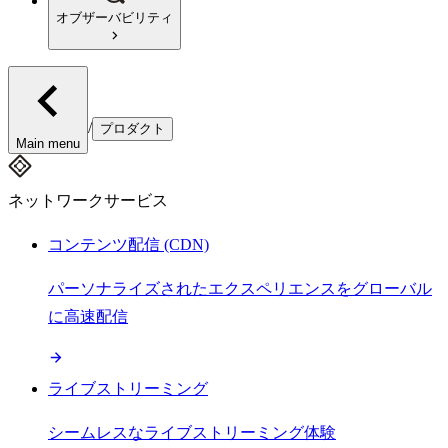
オブザーバビリティ
/
プロダクト
Main menu
ネットワークサービス
コンテンツ配信 (CDN)
パーソナライズされたエクスペリエンスをグローバル
に高速配信
ライブストリーミング
シームレスなライブストリーミング体験