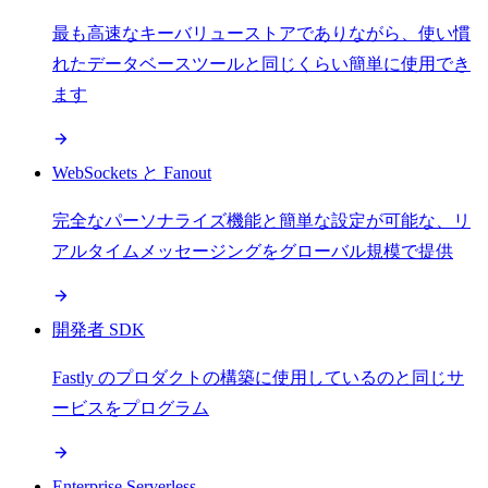
最も高速なキーバリューストアでありながら、使い慣
れたデータベースツールと同じくらい簡単に使用でき
ます
WebSockets と Fanout
完全なパーソナライズ機能と簡単な設定が可能な、リ
アルタイムメッセージングをグローバル規模で提供
開発者 SDK
Fastly のプロダクトの構築に使用しているのと同じサ
ービスをプログラム
Enterprise Serverless