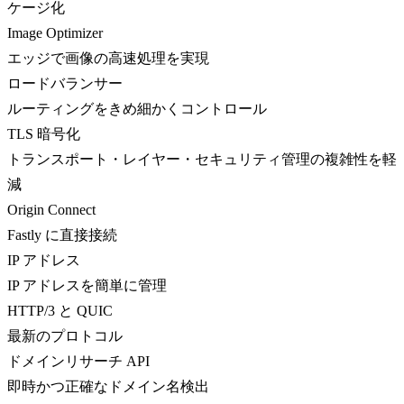
ケージ化
Image Optimizer
エッジで画像の高速処理を実現
ロードバランサー
ルーティングをきめ細かくコントロール
TLS 暗号化
トランスポート・レイヤー・セキュリティ管理の複雑性を軽
減
Origin Connect
Fastly に直接接続
IP アドレス
IP アドレスを簡単に管理
HTTP/3 と QUIC
最新のプロトコル
ドメインリサーチ API
即時かつ正確なドメイン名検出