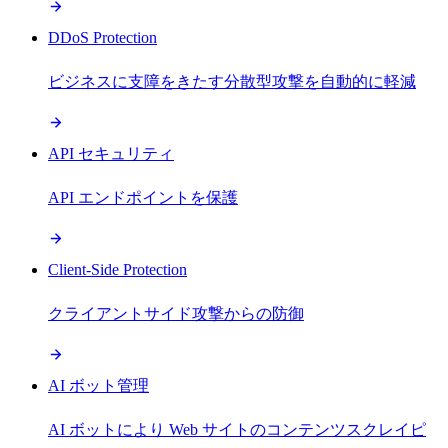
DDoS Protection
ビジネスに支障をきたす分散型攻撃を自動的に軽減
API セキュリティ
API エンドポイントを保護
Client-Side Protection
クライアントサイド攻撃からの防御
AI ボット管理
AI ボットにより Web サイトのコンテンツスクレイピ