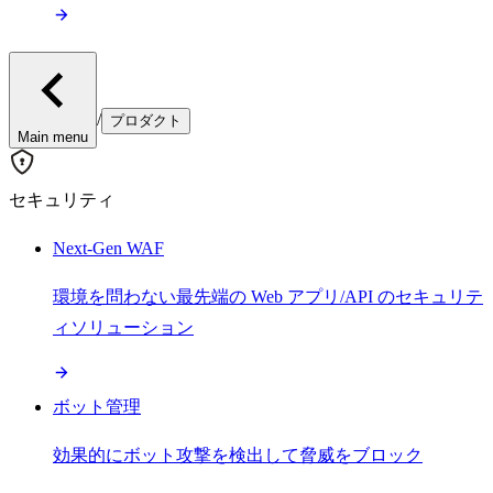
/
プロダクト
Main menu
セキュリティ
Next-Gen WAF
環境を問わない最先端の Web アプリ/API のセキュリテ
ィソリューション
ボット管理
効果的にボット攻撃を検出して脅威をブロック