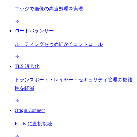
エッジで画像の高速処理を実現
ロードバランサー
ルーティングをきめ細かくコントロール
TLS 暗号化
トランスポート・レイヤー・セキュリティ管理の複雑
性を軽減
Origin Connect
Fastly に直接接続