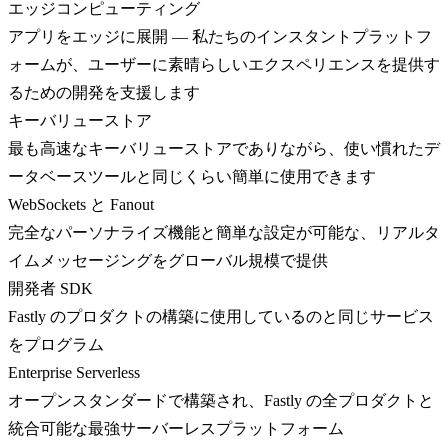
エッジコンピューティング
アプリをエッジに展開 — 私たちのインスタントプラットフ
ォームが、ユーザーに素晴らしいエクスペリエンスを提供す
るための開発を支援します
キーバリューストア
最も高速なキーバリューストアでありながら、使い慣れたデ
ータベースツールと同じくらい簡単に使用できます
WebSockets と Fanout
完全なパーソナライズ機能と簡単な設定が可能な、リアルタ
イムメッセージングをグローバル規模で提供
開発者 SDK
Fastly のプロダクトの構築に使用しているのと同じサービス
をプログラム
Enterprise Serverless
オープンスタンダードで構築され、Fastly の全プロダクトと
統合可能な最強サーバーレスプラットフォーム