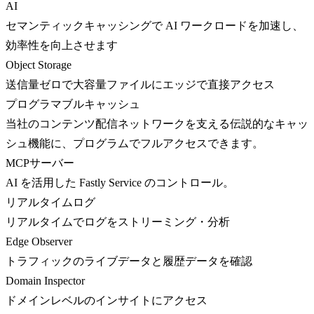
AI
セマンティックキャッシングで AI ワークロードを加速し、
効率性を向上させます
Object Storage
送信量ゼロで大容量ファイルにエッジで直接アクセス
プログラマブルキャッシュ
当社のコンテンツ配信ネットワークを支える伝説的なキャッ
シュ機能に、プログラムでフルアクセスできます。
MCPサーバー
AI を活用した Fastly Service のコントロール。
リアルタイムログ
リアルタイムでログをストリーミング・分析
Edge Observer
トラフィックのライブデータと履歴データを確認
Domain Inspector
ドメインレベルのインサイトにアクセス