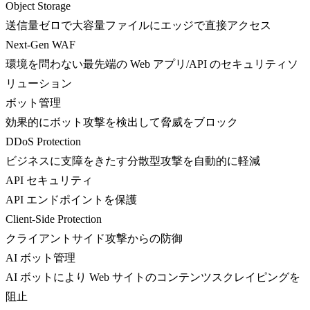
Object Storage
送信量ゼロで大容量ファイルにエッジで直接アクセス
Next-Gen WAF
環境を問わない最先端の Web アプリ/API のセキュリティソ
リューション
ボット管理
効果的にボット攻撃を検出して脅威をブロック
DDoS Protection
ビジネスに支障をきたす分散型攻撃を自動的に軽減
API セキュリティ
API エンドポイントを保護
Client-Side Protection
クライアントサイド攻撃からの防御
AI ボット管理
AI ボットにより Web サイトのコンテンツスクレイピングを
阻止