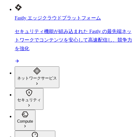
Fastly エッジクラウドプラットフォーム
セキュリティ機能が組み込まれた Fastly の最先端ネッ
トワークでコンテンツを安心して高速配信し、競争力
を強化
ネットワークサービス
セキュリティ
Compute