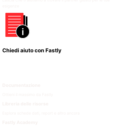
esigenze
Chiedi aiuto con Fastly
Impara
Aiuto
Documentazione
Ottieni il massimo da Fastly
Libreria delle risorse
Esplora schede dati, report e altro ancora
Fastly Academy