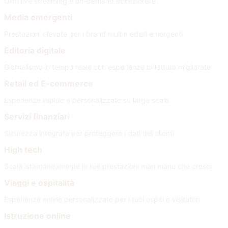
Offri live streaming e on-demand eccezionale
Media emergenti
Prestazioni elevate per i brand multimediali emergenti
Editoria digitale
Giornalismo in tempo reale con esperienze di lettura migliorate
Retail ed E-commerce
Esperienze rapide e personalizzate su larga scala
Servizi finanziari
Sicurezza integrata per proteggere i dati dei clienti
High tech
Scala istantaneamente le tue prestazioni man mano che cresci
Viaggi e ospitalità
Esperienze online personalizzate per i tuoi ospiti e visitatori
Istruzione online