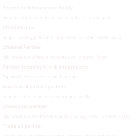
Perché collaborare con Fastly
Aiutaci a offrire esperienze sicure, veloci e coinvolgenti
Cloud Partner
Scopri i vantaggi di combinare Fastly con i tuoi servizi cloud
Channel Partner
Migliora le tue offerte e capacità con i prodotti Fastly
Partner tecnologici e di integrazione
Esplora il nostro ecosistema di partner
Accesso al portale partner
Accedi a tutte le tue risorse partner di Fastly
Diventa un partner
Migliora la tua attività rivendendo o consigliando i prodotti Fastly
Trova un partner
Lascia che ti aiutiamo a trovare il partner giusto per le tue