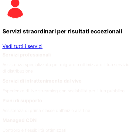
Servizi straordinari per risultati eccezionali
Vedi tutti i servizi
Servizi professionali
Assistenza specializzata per migrare o ottimizzare il tuo servizio
di distribuzione
Servizi di intrattenimento dal vivo
Esperienze di live streaming con scalabilità per il tuo pubblico
Piani di supporto
Assistenza di prima classe dall'inizio alla fine
Managed CDN
Controllo e flessibilità ottimizzati