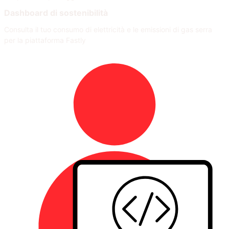
Dashboard di sostenibilità
Consulta il tuo consumo di elettricità e le emissioni di gas serra
per la piattaforma Fastly