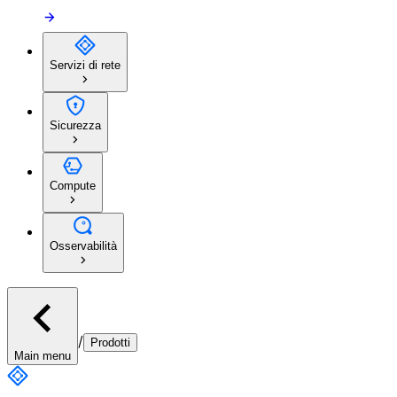
Servizi di rete
Sicurezza
Compute
Osservabilità
/
Prodotti
Main menu