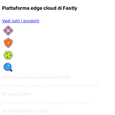
Piattaforma edge cloud di Fastly
Vedi tutti i prodotti
Servizi di rete
Sicurezza
Compute
Osservabilità
Distribuzione dei contenuti (CDN)
Offri esperienze rapide e personalizzate a livello mondiale
Streaming live
Offri esperienze di live streaming senza interruzioni
Streaming Video (VoD)