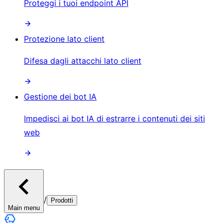
Proteggi i tuoi endpoint API
Protezione lato client
Difesa dagli attacchi lato client
Gestione dei bot IA
Impedisci ai bot IA di estrarre i contenuti dei siti
web
/
Prodotti
Main menu