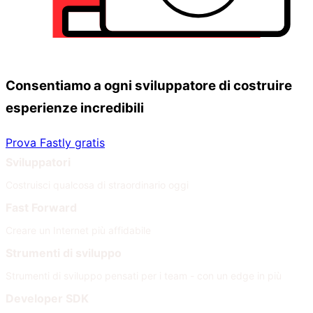
Consentiamo a ogni sviluppatore di costruire
esperienze incredibili
Prova Fastly gratis
Sviluppatori
Costruisci qualcosa di straordinario oggi
Fast Forward
Creare un Internet più affidabile
Strumenti di sviluppo
Strumenti di sviluppo pensati per i team - con un edge in più
Developer SDK