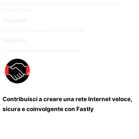
Programma gli stessi servizi che utilizziamo per costruire i
prodotti Fastly
Comunità
Unisciti agli sviluppatori di tutto il mondo
Registrati
Crea un account sviluppatore gratuito
Contribuisci a creare una rete Internet veloce,
sicura e coinvolgente con Fastly
Our Partners
Unisciti alla nostra rete