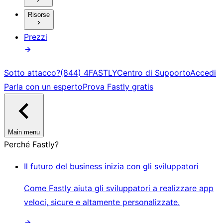
Risorse
Prezzi
Sotto attacco?
(844) 4FASTLY
Centro di Supporto
Accedi
Parla con un esperto
Prova Fastly gratis
Main menu
Perché Fastly?
Il futuro del business inizia con gli sviluppatori
Come Fastly aiuta gli sviluppatori a realizzare app
veloci, sicure e altamente personalizzate.