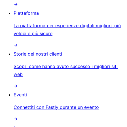
Piattaforma
La piattaforma per esperienze digitali migliori, più
veloci e più sicure
Storie dei nostri clienti
Scopri come hanno avuto successo i migliori siti
web
Eventi
Connettiti con Fastly durante un evento