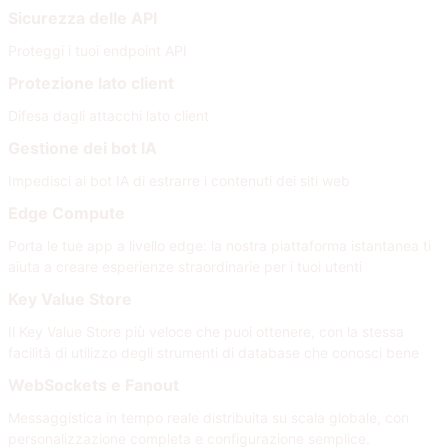
Sicurezza delle API
Proteggi i tuoi endpoint API
Protezione lato client
Difesa dagli attacchi lato client
Gestione dei bot IA
Impedisci ai bot IA di estrarre i contenuti dei siti web
Edge Compute
Porta le tue app a livello edge: la nostra piattaforma istantanea ti
aiuta a creare esperienze straordinarie per i tuoi utenti
Key Value Store
Il Key Value Store più veloce che puoi ottenere, con la stessa
facilità di utilizzo degli strumenti di database che conosci bene
WebSockets e Fanout
Messaggistica in tempo reale distribuita su scala globale, con
personalizzazione completa e configurazione semplice.