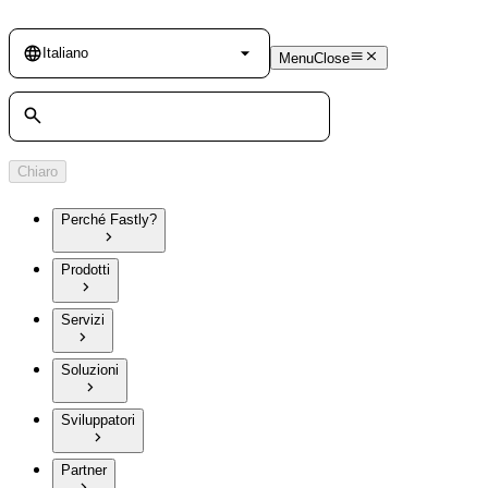
Language
Italiano
Menu
Close
Cerca
Chiaro
Perché Fastly?
Prodotti
Servizi
Soluzioni
Sviluppatori
Partner