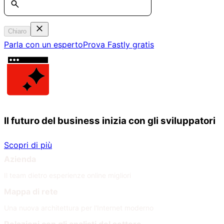
Chiaro
Parla con un esperto
Prova Fastly gratis
Il futuro del business inizia con gli sviluppatori
Scopri di più
Azienda
Il team dietro esperienze online migliori
Mappa di rete
Una nuova architettura per l'Internet moderno