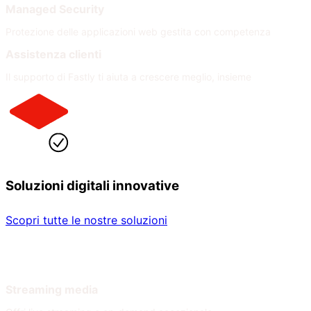
Managed Security
Protezione delle applicazioni web gestita con competenza
Assistenza clienti
Il supporto di Fastly ti aiuta a crescere meglio, insieme
Soluzioni digitali innovative
Scopri tutte le nostre soluzioni
Per settore
Per necessità
Streaming media