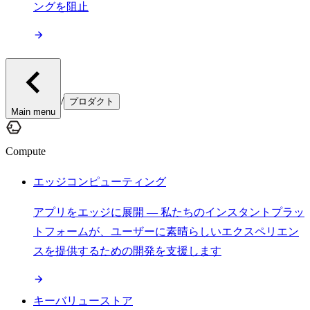
ングを阻止
/
プロダクト
Main menu
Compute
エッジコンピューティング
アプリをエッジに展開 — 私たちのインスタントプラッ
トフォームが、ユーザーに素晴らしいエクスペリエン
スを提供するための開発を支援します
キーバリューストア