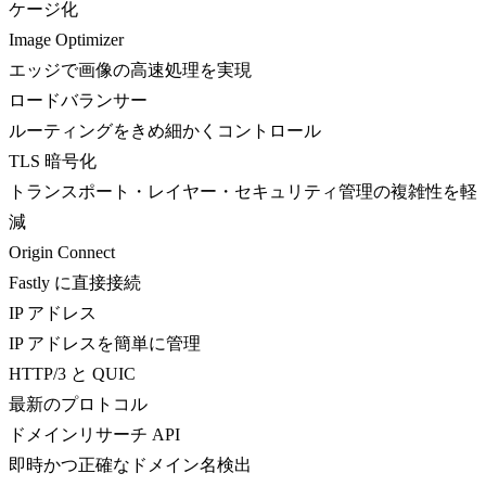
ケージ化
Image Optimizer
エッジで画像の高速処理を実現
ロードバランサー
ルーティングをきめ細かくコントロール
TLS 暗号化
トランスポート・レイヤー・セキュリティ管理の複雑性を軽
減
Origin Connect
Fastly に直接接続
IP アドレス
IP アドレスを簡単に管理
HTTP/3 と QUIC
最新のプロトコル
ドメインリサーチ API
即時かつ正確なドメイン名検出