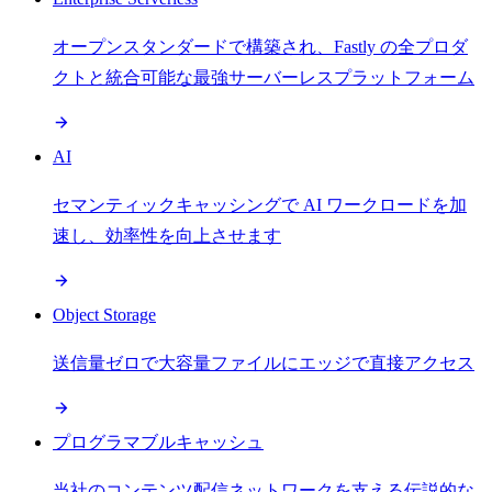
オープンスタンダードで構築され、Fastly の全プロダ
クトと統合可能な最強サーバーレスプラットフォーム
AI
セマンティックキャッシングで AI ワークロードを加
速し、効率性を向上させます
Object Storage
送信量ゼロで大容量ファイルにエッジで直接アクセス
プログラマブルキャッシュ
当社のコンテンツ配信ネットワークを支える伝説的な