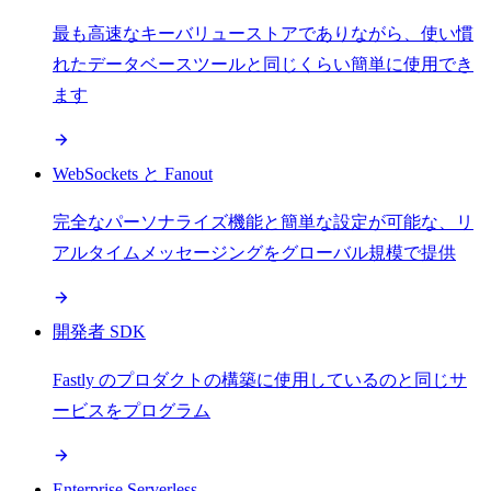
最も高速なキーバリューストアでありながら、使い慣
れたデータベースツールと同じくらい簡単に使用でき
ます
WebSockets と Fanout
完全なパーソナライズ機能と簡単な設定が可能な、リ
アルタイムメッセージングをグローバル規模で提供
開発者 SDK
Fastly のプロダクトの構築に使用しているのと同じサ
ービスをプログラム
Enterprise Serverless