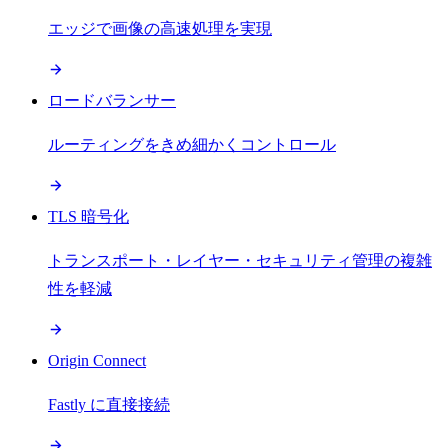
エッジで画像の高速処理を実現
ロードバランサー
ルーティングをきめ細かくコントロール
TLS 暗号化
トランスポート・レイヤー・セキュリティ管理の複雑
性を軽減
Origin Connect
Fastly に直接接続