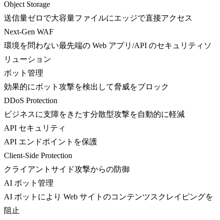
Object Storage
送信量ゼロで大容量ファイルにエッジで直接アクセス
Next-Gen WAF
環境を問わない最先端の Web アプリ/API のセキュリティソ
リューション
ボット管理
効果的にボット攻撃を検出して脅威をブロック
DDoS Protection
ビジネスに支障をきたす分散型攻撃を自動的に軽減
API セキュリティ
API エンドポイントを保護
Client-Side Protection
クライアントサイド攻撃からの防御
AI ボット管理
AI ボットにより Web サイトのコンテンツスクレイピングを
阻止