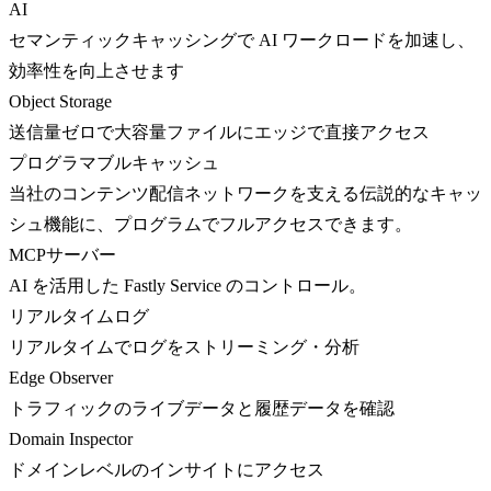
AI
セマンティックキャッシングで AI ワークロードを加速し、
効率性を向上させます
Object Storage
送信量ゼロで大容量ファイルにエッジで直接アクセス
プログラマブルキャッシュ
当社のコンテンツ配信ネットワークを支える伝説的なキャッ
シュ機能に、プログラムでフルアクセスできます。
MCPサーバー
AI を活用した Fastly Service のコントロール。
リアルタイムログ
リアルタイムでログをストリーミング・分析
Edge Observer
トラフィックのライブデータと履歴データを確認
Domain Inspector
ドメインレベルのインサイトにアクセス