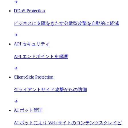
DDoS Protection
ビジネスに支障をきたす分散型攻撃を自動的に軽減
API セキュリティ
API エンドポイントを保護
Client-Side Protection
クライアントサイド攻撃からの防御
AI ボット管理
AI ボットにより Web サイトのコンテンツスクレイピ