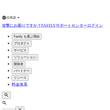
日本語
Language
攻撃にお困りですか？
FASTLY
サポートセンター
ログイン
Fastly を選ぶ理由
プロダクト
サービス
ソリューション
開発者
パートナー
リソース
料金体系
Search