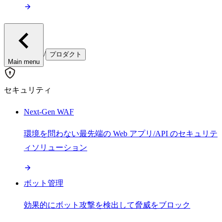
/
プロダクト
Main menu
セキュリティ
Next-Gen WAF
環境を問わない最先端の Web アプリ/API のセキュリテ
ィソリューション
ボット管理
効果的にボット攻撃を検出して脅威をブロック