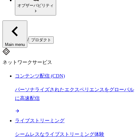
オブザーバビリティ
/
プロダクト
Main menu
ネットワークサービス
コンテンツ配信 (CDN)
パーソナライズされたエクスペリエンスをグローバル
に高速配信
ライブストリーミング
シームレスなライブストリーミング体験