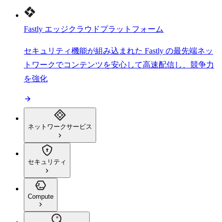
Fastly エッジクラウドプラットフォーム
セキュリティ機能が組み込まれた Fastly の最先端ネッ
トワークでコンテンツを安心して高速配信し、競争力
を強化
ネットワークサービス
セキュリティ
Compute