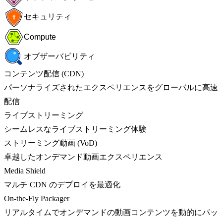
セキュリティ
Compute
オブザーバビリティ
コンテンツ配信 (CDN)
パーソナライズされたエクスペリエンスをグローバルに高速
配信
ライブストリーミング
シームレスなライブストリーミング体験
ストリーミング動画 (VoD)
卓越したオンデマンド動画エクスペリエンス
Media Shield
マルチ CDN のデプロイを最適化
On-the-Fly Packager
リアルタイムでオンデマンドの動画コンテンツを動的にパッ