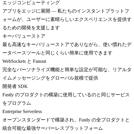
エッジコンピューティング
アプリをエッジに展開 — 私たちのインスタントプラットフ
ォームが、ユーザーに素晴らしいエクスペリエンスを提供す
るための開発を支援します
キーバリューストア
最も高速なキーバリューストアでありながら、使い慣れたデ
ータベースツールと同じくらい簡単に使用できます
WebSockets と Fanout
完全なパーソナライズ機能と簡単な設定が可能な、リアルタ
イムメッセージングをグローバル規模で提供
開発者 SDK
Fastly のプロダクトの構築に使用しているのと同じサービス
をプログラム
Enterprise Serverless
オープンスタンダードで構築され、Fastly の全プロダクトと
統合可能な最強サーバーレスプラットフォーム