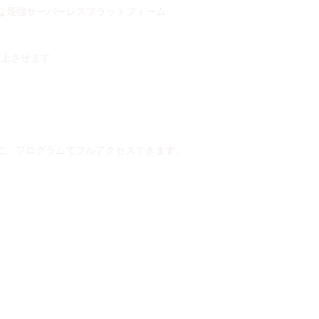
可能な最強サーバーレスプラットフォーム
向上させます
に、プログラムでフルアクセスできます。