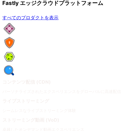
Fastly エッジクラウドプラットフォーム
すべてのプロダクトを表示
ネットワークサービス
セキュリティ
Compute
オブザーバビリティ
コンテンツ配信 (CDN)
パーソナライズされたエクスペリエンスをグローバルに高速配信
ライブストリーミング
シームレスなライブストリーミング体験
ストリーミング動画 (VoD)
卓越したオンデマンド動画エクスペリエンス