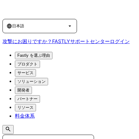
Language
日本語
攻撃にお困りですか？
FASTLY
サポートセンター
ログイン
Fastly を選ぶ理由
プロダクト
サービス
ソリューション
開発者
パートナー
リソース
料金体系
Search