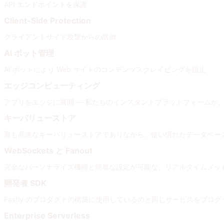
API エンドポイントを保護
Client-Side Protection
クライアントサイド攻撃からの防御
AI ボット管理
AI ボットにより Web サイトのコンテンツスクレイピングを阻止
エッジコンピューティング
アプリをエッジに展開 — 私たちのインスタントプラットフォームが
キーバリューストア
最も高速なキーバリューストアでありながら、使い慣れたデータベー
WebSockets と Fanout
完全なパーソナライズ機能と簡単な設定が可能な、リアルタイムメッ
開発者 SDK
Fastly のプロダクトの構築に使用しているのと同じサービスをプログ
Enterprise Serverless