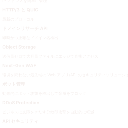
IP アドレスを簡単に管理
HTTP/3 と QUIC
最新のプロトコル
ドメインリサーチ API
即時かつ正確なドメイン名検出
Object Storage
送信量ゼロで大容量ファイルにエッジで直接アクセス
Next-Gen WAF
環境を問わない最先端の Web アプリ/API のセキュリティソリューシ
ボット管理
効果的にボット攻撃を検出して脅威をブロック
DDoS Protection
ビジネスに支障をきたす分散型攻撃を自動的に軽減
API セキュリティ