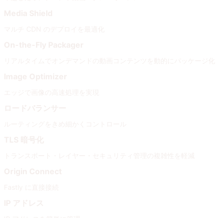
Media Shield
マルチ CDN のデプロイを最適化
On-the-Fly Packager
リアルタイムでオンデマンドの動画コンテンツを動的にパッケージ化
Image Optimizer
エッジで画像の高速処理を実現
ロードバランサー
ルーティングをきめ細かくコントロール
TLS 暗号化
トランスポート・レイヤー・セキュリティ管理の複雑性を軽減
Origin Connect
Fastly に直接接続
IP アドレス