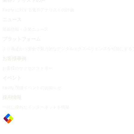
業界アナリストの声
Fastly に対する業界アナリストの評価
ニュース
最新情報・企業ニュース
プラットフォーム
より高速かつ安全で魅力的なデジタルエクスペリエンスを可能にする
お客様事例
お客様のサクセスストリー
イベント
Fastly 関連イベントのお知らせ
採用情報
一緒に優れたインターネットを構築