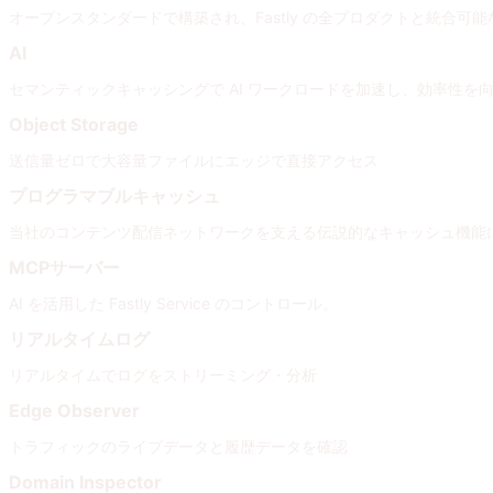
オープンスタンダードで構築され、Fastly の全プロダクトと統合
AI
セマンティックキャッシングで AI ワークロードを加速し、効率性を
Object Storage
送信量ゼロで大容量ファイルにエッジで直接アクセス
プログラマブルキャッシュ
当社のコンテンツ配信ネットワークを支える伝説的なキャッシュ機能
MCPサーバー
AI を活用した Fastly Service のコントロール。
リアルタイムログ
リアルタイムでログをストリーミング・分析
Edge Observer
トラフィックのライブデータと履歴データを確認
Domain Inspector