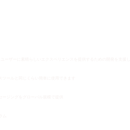
、ユーザーに素晴らしいエクスペリエンスを提供するための開発を支援
スツールと同じくらい簡単に使用できます
セージングをグローバル規模で提供
ラム