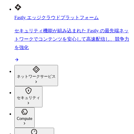
Fastly エッジクラウドプラットフォーム
セキュリティ機能が組み込まれた Fastly の最先端ネッ
トワークでコンテンツを安心して高速配信し、競争力
を強化
ネットワークサービス
セキュリティ
Compute