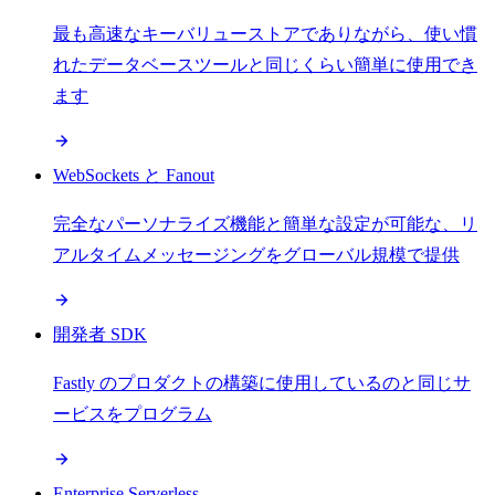
最も高速なキーバリューストアでありながら、使い慣
れたデータベースツールと同じくらい簡単に使用でき
ます
WebSockets と Fanout
完全なパーソナライズ機能と簡単な設定が可能な、リ
アルタイムメッセージングをグローバル規模で提供
開発者 SDK
Fastly のプロダクトの構築に使用しているのと同じサ
ービスをプログラム
Enterprise Serverless