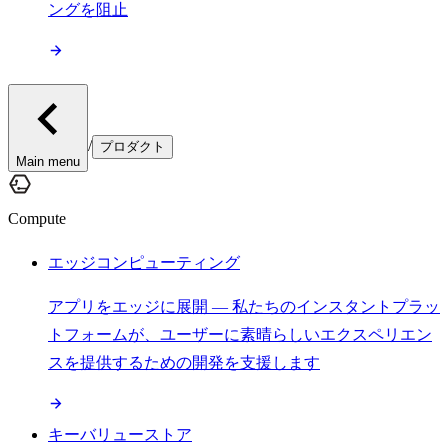
ングを阻止
/
プロダクト
Main menu
Compute
エッジコンピューティング
アプリをエッジに展開 — 私たちのインスタントプラッ
トフォームが、ユーザーに素晴らしいエクスペリエン
スを提供するための開発を支援します
キーバリューストア