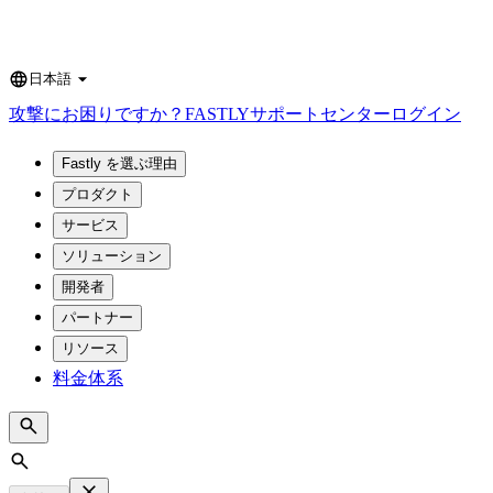
日本語
Language
攻撃にお困りですか？
FASTLY
サポートセンター
ログイン
Fastly を選ぶ理由
プロダクト
サービス
ソリューション
開発者
パートナー
リソース
料金体系
Search