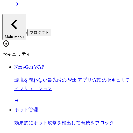
/
プロダクト
Main menu
セキュリティ
Next-Gen WAF
環境を問わない最先端の Web アプリ/API のセキュリテ
ィソリューション
ボット管理
効果的にボット攻撃を検出して脅威をブロック