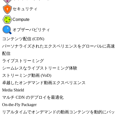
セキュリティ
Compute
オブザーバビリティ
コンテンツ配信 (CDN)
パーソナライズされたエクスペリエンスをグローバルに高速
配信
ライブストリーミング
シームレスなライブストリーミング体験
ストリーミング動画 (VoD)
卓越したオンデマンド動画エクスペリエンス
Media Shield
マルチ CDN のデプロイを最適化
On-the-Fly Packager
リアルタイムでオンデマンドの動画コンテンツを動的にパッ