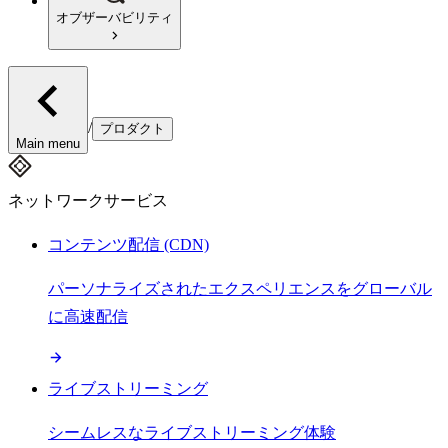
オブザーバビリティ
/
プロダクト
Main menu
ネットワークサービス
コンテンツ配信 (CDN)
パーソナライズされたエクスペリエンスをグローバル
に高速配信
ライブストリーミング
シームレスなライブストリーミング体験