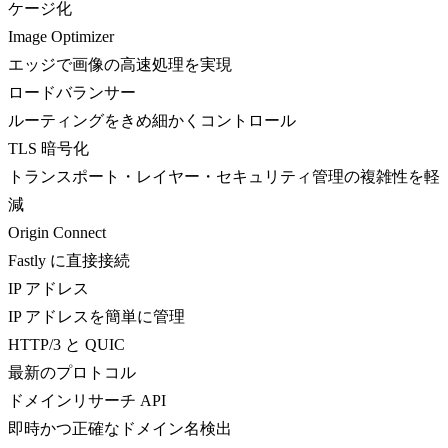
ケージ化
Image Optimizer
エッジで画像の高速処理を実現
ロードバランサー
ルーティングをきめ細かくコントロール
TLS 暗号化
トランスポート・レイヤー・セキュリティ管理の複雑性を軽
減
Origin Connect
Fastly に直接接続
IP アドレス
IP アドレスを簡単に管理
HTTP/3 と QUIC
最新のプロトコル
ドメインリサーチ API
即時かつ正確なドメイン名検出