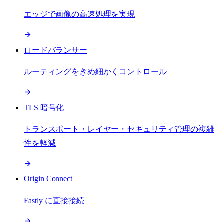
エッジで画像の高速処理を実現
ロードバランサー
ルーティングをきめ細かくコントロール
TLS 暗号化
トランスポート・レイヤー・セキュリティ管理の複雑
性を軽減
Origin Connect
Fastly に直接接続