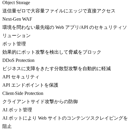
Object Storage
送信量ゼロで大容量ファイルにエッジで直接アクセス
Next-Gen WAF
環境を問わない最先端の Web アプリ/API のセキュリティソ
リューション
ボット管理
効果的にボット攻撃を検出して脅威をブロック
DDoS Protection
ビジネスに支障をきたす分散型攻撃を自動的に軽減
API セキュリティ
API エンドポイントを保護
Client-Side Protection
クライアントサイド攻撃からの防御
AI ボット管理
AI ボットにより Web サイトのコンテンツスクレイピングを
阻止