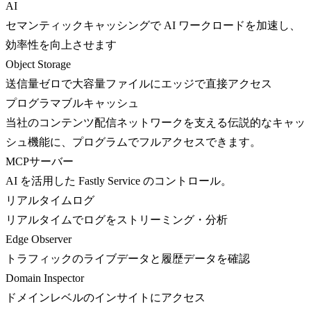
AI
セマンティックキャッシングで AI ワークロードを加速し、
効率性を向上させます
Object Storage
送信量ゼロで大容量ファイルにエッジで直接アクセス
プログラマブルキャッシュ
当社のコンテンツ配信ネットワークを支える伝説的なキャッ
シュ機能に、プログラムでフルアクセスできます。
MCPサーバー
AI を活用した Fastly Service のコントロール。
リアルタイムログ
リアルタイムでログをストリーミング・分析
Edge Observer
トラフィックのライブデータと履歴データを確認
Domain Inspector
ドメインレベルのインサイトにアクセス