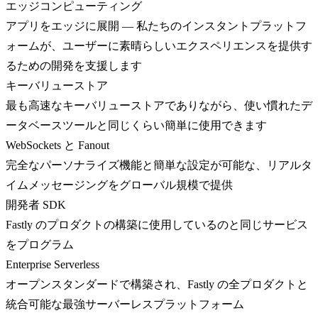
エッジコンピューティング
アプリをエッジに展開 — 私たちのインスタントプラットフ
ォームが、ユーザーに素晴らしいエクスペリエンスを提供す
るための開発を支援します
キーバリューストア
最も高速なキーバリューストアでありながら、使い慣れたデ
ータベースツールと同じくらい簡単に使用できます
WebSockets と Fanout
完全なパーソナライズ機能と簡単な設定が可能な、リアルタ
イムメッセージングをグローバル規模で提供
開発者 SDK
Fastly のプロダクトの構築に使用しているのと同じサービス
をプログラム
Enterprise Serverless
オープンスタンダードで構築され、Fastly の全プロダクトと
統合可能な最強サーバーレスプラットフォーム