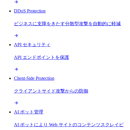
DDoS Protection
ビジネスに支障をきたす分散型攻撃を自動的に軽減
API セキュリティ
API エンドポイントを保護
Client-Side Protection
クライアントサイド攻撃からの防御
AI ボット管理
AI ボットにより Web サイトのコンテンツスクレイピ