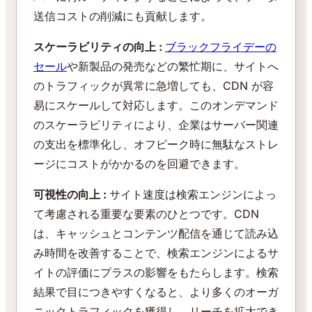
送信コストの削減にも貢献します。
スケーラビリティの向上 :
ブラックフライデーの
セール
や新製品の発売などの繁忙期に、サイトへ
のトラフィックが異常に急増しても、CDN が容
易にスケールして対応します。このオンデマンド
のスケーラビリティにより、企業はサーバー関連
の支出を標準化し、オフピーク時に無駄なストレ
ージにコストがかかるのを回避できます。
可視性の向上 :
サイト速度は検索エンジンによっ
て考慮される重要な要素のひとつです。CDN
は、キャッシュとコンテンツ配信を通じて読み込
み時間を改善することで、検索エンジンによるサ
イトの評価にプラスの影響をもたらします。検索
結果で目につきやすくなると、より多くのオーガ
ニックトラフィックを獲得し、リーチを拡大でき