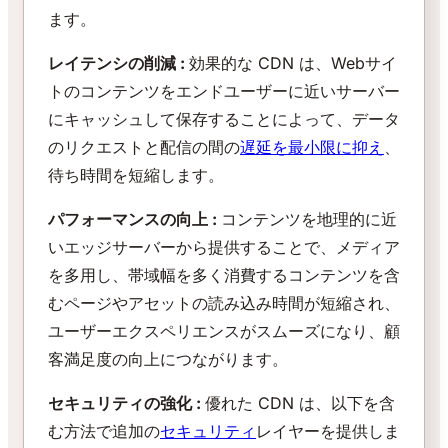
ます。
レイテンシの削減 :
効果的な CDN は、Webサイ
トのコンテンツをエンドユーザーに近いサーバー
にキャッシュして保存することによって、データ
のリクエストと配信の間の
遅延を最小限に抑え
、
待ち時間を短縮します。
パフォーマンスの向上 :
コンテンツを地理的に近
いエッジサーバーから提供することで、メディア
を多用し、帯域幅を多く消費するコンテンツを含
むページやアセットの読み込み時間が短縮され、
ユーザーエクスペリエンスがスムーズになり、顧
客満足度の向上につながります。
セキュリティの強化 :
優れた CDN は、以下を含
む方法で追加の
セキュリティ
レイヤーを提供しま