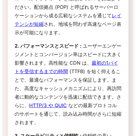
ださい。配信拠点 (POP) と呼ばれるサーバーロ
ケーションから成る広範なシステムを通じて
レイ
テンシが短縮
され、地域を問わず高速なページ表
示が可能になります。
2. パフォーマンスとスピード :
ユーザーエンゲー
ジメントとコンバージョン率はスピードに大きく
影響されます。高性能な CDN は、
最初の1バイ
トを受信するまでの時間
(TTFB) を短く抑えるこ
とで、最適なパフォーマンスを保証します。ま
た、高度なキャッシュメカニズムにより、再訪問
者に動的なコンテンツを迅速に配信できます。さ
らに、
HTTP/3 や QUIC
などの最新プロトコル
のサポートを通じて、読み込み時間がさらに短縮
されます。
3. スケーラビリティと信頼性 :
信頼性の高い