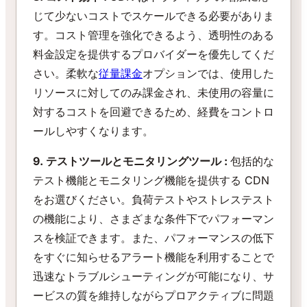
じて少ないコストでスケールできる必要がありま
す。コスト管理を強化できるよう、透明性のある
料金設定を提供するプロバイダーを優先してくだ
さい。柔軟な
従量課金
オプションでは、使用した
リソースに対してのみ課金され、未使用の容量に
対するコストを回避できるため、経費をコントロ
ールしやすくなります。
9. テストツールとモニタリングツール :
包括的な
テスト機能とモニタリング機能を提供する CDN
をお選びください。負荷テストやストレステスト
の機能により、さまざまな条件下でパフォーマン
スを検証できます。また、パフォーマンスの低下
をすぐに知らせるアラート機能を利用することで
迅速なトラブルシューティングが可能になり、サ
ービスの質を維持しながらプロアクティブに問題