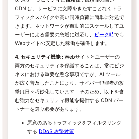
CDN は、サービスに支障をきたすことなくトラ
フィックスパイクや高い同時負荷に簡単に対処で
きます。ネットワークが自動的にスケールしてユ
ーザーによる需要の急増に対応し、
ピーク時
でも
Webサイトの安定した稼働を確保します。
4. セキュリティ機能 :
Webサイトとユーザーの
両方のセキュリティを保護することは、常にビジ
ネスにおける重要な懸念事項ですが、AI ツール
が広く普及したことにより、サイバー犯罪者の攻
撃は日々巧妙化しています。そのため、以下を含
む強力なセキュリティ機能を提供する CDN パー
トナーを選ぶ必要があります。
悪意のあるトラフィックをフィルタリング
する
DDoS 攻撃対策