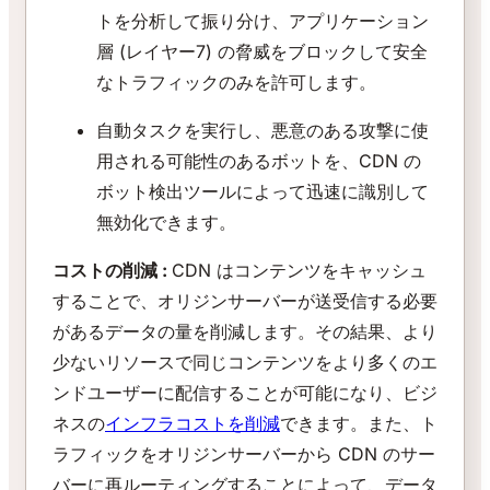
トを分析して振り分け、アプリケーション
層 (レイヤー7) の脅威をブロックして安全
なトラフィックのみを許可します。
自動タスクを実行し、悪意のある攻撃に使
用される可能性のあるボットを、CDN の
ボット検出ツールによって迅速に識別して
無効化できます。
コストの削減 :
CDN はコンテンツをキャッシュ
することで、オリジンサーバーが送受信する必要
があるデータの量を削減します。その結果、より
少ないリソースで同じコンテンツをより多くのエ
ンドユーザーに配信することが可能になり、ビジ
ネスの
インフラコストを削減
できます。また、ト
ラフィックをオリジンサーバーから CDN のサー
バーに再ルーティングすることによって、データ