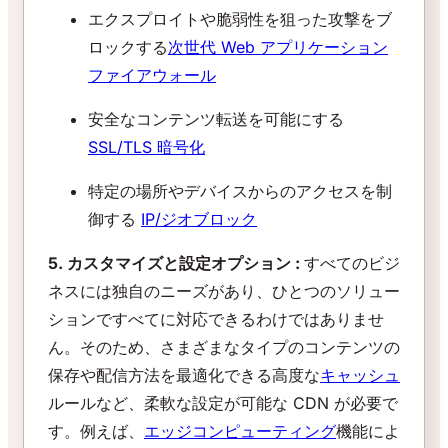
エクスプロイトや脆弱性を狙った攻撃をブ
ロックする
次世代 Web アプリケーション
ファイアウォール
安全なコンテンツ転送を可能にする
SSL/TLS 暗号化
特定の場所やデバイスからのアクセスを制
御する
IP/ジオブロック
5. カスタマイズと設定オプション :
すべてのビジ
ネスには独自のニーズがあり、ひとつのソリュー
ションですべてに対応できるわけではありませ
ん。そのため、さまざまなタイプのコンテンツの
保存や配信方法を最適化できる高度な
キャッシュ
ルールなど、柔軟な設定が可能な CDN が必要で
す。例えば、
エッジコンピューティング
機能によ