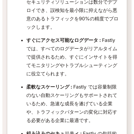
セキュリティソリューションは数分でデプ
ロイでき、誤検知を最小限に抑えながら悪
意のあるトラフィックを90%の精度でブロ
ックします。
すぐにアクセス可能なログデータ :
Fastly
では、すべてのログデータがリアルタイム
で提供されるため、すぐにインサイトを得
てモニタリングやトラブルシューティング
に役立てられます。
柔軟なスケーリング :
Fastly では容量制限
のない自動スケーリングもサポートされて
いるため、急速な成長を遂げている企業
や、トラフィックパターンの変化に対応す
る必要がある企業に最適です。
組み込みのセキュリティ :
Fastly の包括的