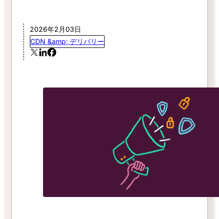
2026年2月03日
CDN &amp; デリバリー