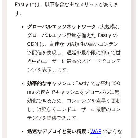
Fastly には、以下を含む主なメリットがありま
す。
グローバルエッジネットワーク :
大規模な
グローバルエッジ容量を備えた Fastly の
CDN は、高速かつ信頼性の高いコンテン
ツ配信を実現し、遅延を最小限に抑えて世
界中のユーザーに最高のスピードでコンテ
ンツを表示します。
効率的なキャッシュ :
Fastly では平均 150
ms の速さでキャッシュをグローバルに無
効化できるため、コンテンツを素早く更新
し、遅延なくエンドユーザーに最新のコン
テンツを提供できます。
迅速なデプロイと高い精度 :
WAF
のような