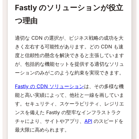
Fastly のソリューションが役立
つ理由
適切な CDN の選択が、ビジネス戦略の成功を大
きく左右する可能性があります。どの CDN も速
度と信頼性の懸念を解決できると主張しています
が、包括的な機能セットを提供する適切なソリュ
ーションのみがこのような約束を実現できます。
Fastly の CDN ソリューション
は、その多様な機
能と高い実績によって、他社と一線を画していま
す。セキュリティ、スケーラビリティ、レジリエ
ンスを備えた Fastly の堅牢なインフラストラク
チャにより、サイトやアプリ、
API
のスピードを
最大限に高められます。