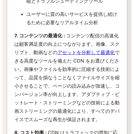
能とトラブルシューティングツール
ユーザーに質の高いサービスを提供し続け
るために必要なリアルタイム分析
7. コンテンツの最適化 :
コンテンツ配信の高速化
は顧客満足度の向上につながります。画像、スク
リプト、動画などの
アセットを分析して最適化
で
きる高度なツールを備えた CDN をお選びくださ
い。画像やファイルを効率的に圧縮する技術によ
って、品質を損なうことなくファイルサイズを縮
小させることで、ページの読み込みが加速し、コ
ンバージョン率が向上します。アダプティブ・ビ
ットレート・ストリーミングなどの技術による動
画ストリーミングの最適化により、すべてのデバ
イスでスムーズな再生が保証されます。
8. コスト効率 :
CDN はトラフィックの増加に応