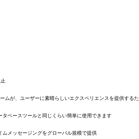
阻止
ォームが、ユーザーに素晴らしいエクスペリエンスを提供する
ータベースツールと同じくらい簡単に使用できます
イムメッセージングをグローバル規模で提供