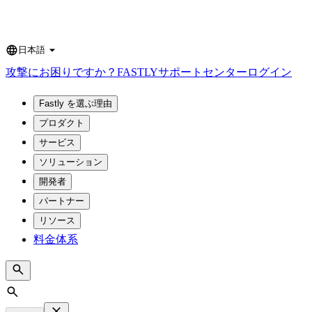
日本語
Language
攻撃にお困りですか？
FASTLY
サポートセンター
ログイン
Fastly を選ぶ理由
プロダクト
サービス
ソリューション
開発者
パートナー
リソース
料金体系
Search