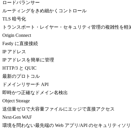
ロードバランサー
ルーティングをきめ細かくコントロール
TLS 暗号化
トランスポート・レイヤー・セキュリティ管理の複雑性を軽
Origin Connect
Fastly に直接接続
IP アドレス
IP アドレスを簡単に管理
HTTP/3 と QUIC
最新のプロトコル
ドメインリサーチ API
即時かつ正確なドメイン名検出
Object Storage
送信量ゼロで大容量ファイルにエッジで直接アクセス
Next-Gen WAF
環境を問わない最先端の Web アプリ/API のセキュリティソ