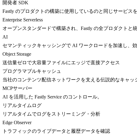
開発者 SDK
Fastly のプロダクトの構築に使用しているのと同じサービス
Enterprise Serverless
オープンスタンダードで構築され、Fastly の全プロダクト
AI
セマンティックキャッシングで AI ワークロードを加速し、
Object Storage
送信量ゼロで大容量ファイルにエッジで直接アクセス
プログラマブルキャッシュ
当社のコンテンツ配信ネットワークを支える伝説的なキャッ
MCPサーバー
AI を活用した Fastly Service のコントロール。
リアルタイムログ
リアルタイムでログをストリーミング・分析
Edge Observer
トラフィックのライブデータと履歴データを確認