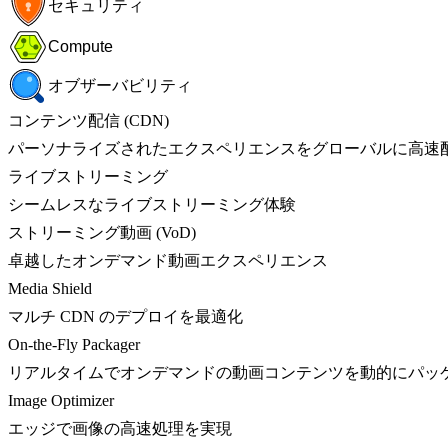
セキュリティ
Compute
オブザーバビリティ
コンテンツ配信 (CDN)
パーソナライズされたエクスペリエンスをグローバルに高速
ライブストリーミング
シームレスなライブストリーミング体験
ストリーミング動画 (VoD)
卓越したオンデマンド動画エクスペリエンス
Media Shield
マルチ CDN のデプロイを最適化
On-the-Fly Packager
リアルタイムでオンデマンドの動画コンテンツを動的にパッ
Image Optimizer
エッジで画像の高速処理を実現