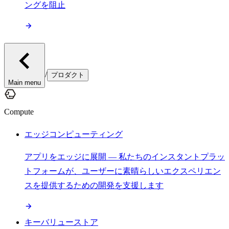
ングを阻止
/
プロダクト
Main menu
Compute
エッジコンピューティング
アプリをエッジに展開 — 私たちのインスタントプラッ
トフォームが、ユーザーに素晴らしいエクスペリエン
スを提供するための開発を支援します
キーバリューストア