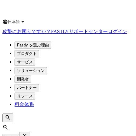
日本語
Language
攻撃にお困りですか？
FASTLY
サポートセンター
ログイン
Fastly を選ぶ理由
プロダクト
サービス
ソリューション
開発者
パートナー
リソース
料金体系
Search