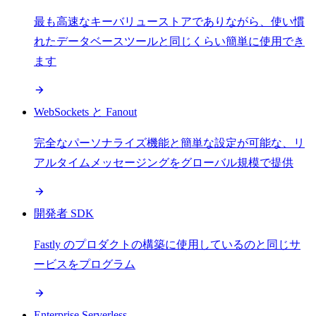
最も高速なキーバリューストアでありながら、使い慣
れたデータベースツールと同じくらい簡単に使用でき
ます
WebSockets と Fanout
完全なパーソナライズ機能と簡単な設定が可能な、リ
アルタイムメッセージングをグローバル規模で提供
開発者 SDK
Fastly のプロダクトの構築に使用しているのと同じサ
ービスをプログラム
Enterprise Serverless