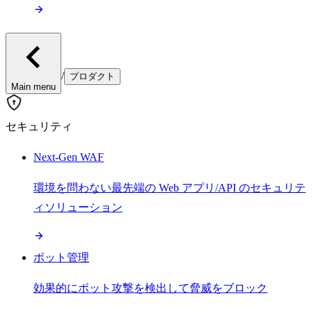
/
プロダクト
Main menu
セキュリティ
Next-Gen WAF
環境を問わない最先端の Web アプリ/API のセキュリテ
ィソリューション
ボット管理
効果的にボット攻撃を検出して脅威をブロック