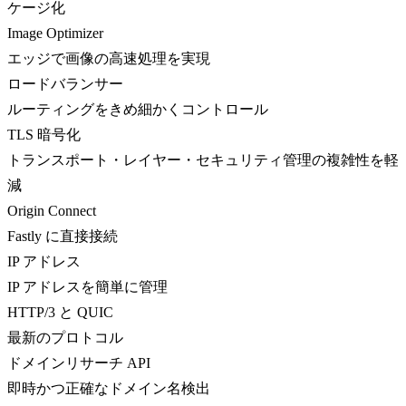
ケージ化
Image Optimizer
エッジで画像の高速処理を実現
ロードバランサー
ルーティングをきめ細かくコントロール
TLS 暗号化
トランスポート・レイヤー・セキュリティ管理の複雑性を軽
減
Origin Connect
Fastly に直接接続
IP アドレス
IP アドレスを簡単に管理
HTTP/3 と QUIC
最新のプロトコル
ドメインリサーチ API
即時かつ正確なドメイン名検出