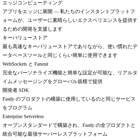
エッジコンピューティング
アプリをエッジに展開 — 私たちのインスタントプラットフ
ォームが、ユーザーに素晴らしいエクスペリエンスを提供す
るための開発を支援します
キーバリューストア
最も高速なキーバリューストアでありながら、使い慣れたデ
ータベースツールと同じくらい簡単に使用できます
WebSockets と Fanout
完全なパーソナライズ機能と簡単な設定が可能な、リアルタ
イムメッセージングをグローバル規模で提供
開発者 SDK
Fastly のプロダクトの構築に使用しているのと同じサービス
をプログラム
Enterprise Serverless
オープンスタンダードで構築され、Fastly の全プロダクトと
統合可能な最強サーバーレスプラットフォーム