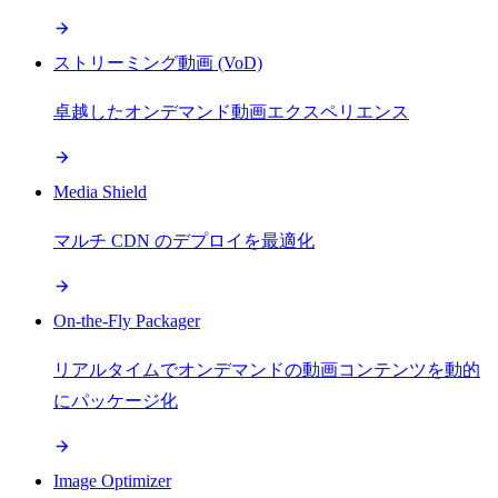
ストリーミング動画 (VoD)
卓越したオンデマンド動画エクスペリエンス
Media Shield
マルチ CDN のデプロイを最適化
On-the-Fly Packager
リアルタイムでオンデマンドの動画コンテンツを動的
にパッケージ化
Image Optimizer