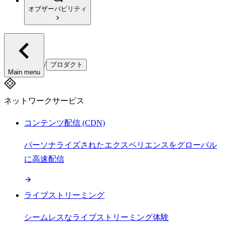
オブザーバビリティ
/
プロダクト
Main menu
ネットワークサービス
コンテンツ配信 (CDN)
パーソナライズされたエクスペリエンスをグローバル
に高速配信
ライブストリーミング
シームレスなライブストリーミング体験