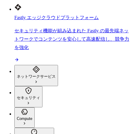
Fastly エッジクラウドプラットフォーム
セキュリティ機能が組み込まれた Fastly の最先端ネッ
トワークでコンテンツを安心して高速配信し、競争力
を強化
ネットワークサービス
セキュリティ
Compute