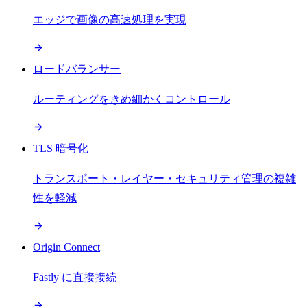
エッジで画像の高速処理を実現
ロードバランサー
ルーティングをきめ細かくコントロール
TLS 暗号化
トランスポート・レイヤー・セキュリティ管理の複雑
性を軽減
Origin Connect
Fastly に直接接続