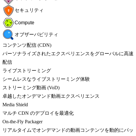
セキュリティ
Compute
オブザーバビリティ
コンテンツ配信 (CDN)
パーソナライズされたエクスペリエンスをグローバルに高速
配信
ライブストリーミング
シームレスなライブストリーミング体験
ストリーミング動画 (VoD)
卓越したオンデマンド動画エクスペリエンス
Media Shield
マルチ CDN のデプロイを最適化
On-the-Fly Packager
リアルタイムでオンデマンドの動画コンテンツを動的にパッ