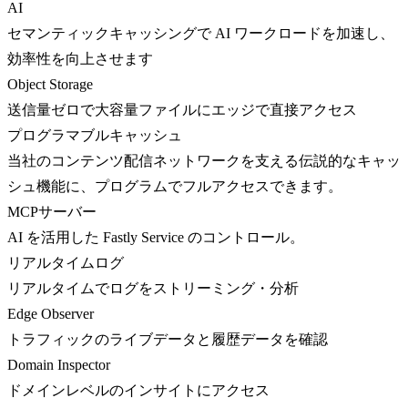
AI
セマンティックキャッシングで AI ワークロードを加速し、
効率性を向上させます
Object Storage
送信量ゼロで大容量ファイルにエッジで直接アクセス
プログラマブルキャッシュ
当社のコンテンツ配信ネットワークを支える伝説的なキャッ
シュ機能に、プログラムでフルアクセスできます。
MCPサーバー
AI を活用した Fastly Service のコントロール。
リアルタイムログ
リアルタイムでログをストリーミング・分析
Edge Observer
トラフィックのライブデータと履歴データを確認
Domain Inspector
ドメインレベルのインサイトにアクセス