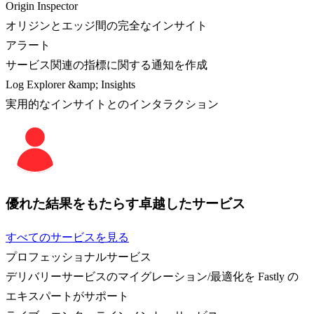
Origin Inspector
オリジンとエッジ間の完全なインサイト
アラート
サービス関連の指標に関する通知を作成
Log Explorer &amp; Insights
実用的なインサイトとのインタラクション
優れた結果をもたらす卓越したサービス
すべてのサービスを見る
プロフェッショナルサービス
デリバリーサービスのマイグレーション/最適化を Fastly の
エキスパートがサポート