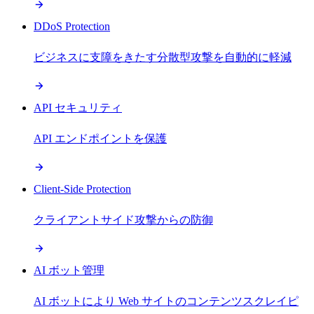
DDoS Protection
ビジネスに支障をきたす分散型攻撃を自動的に軽減
API セキュリティ
API エンドポイントを保護
Client-Side Protection
クライアントサイド攻撃からの防御
AI ボット管理
AI ボットにより Web サイトのコンテンツスクレイピ