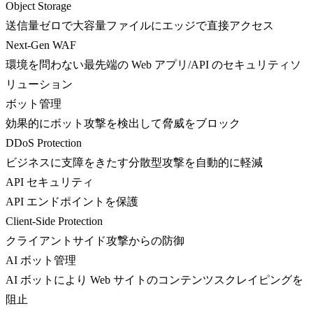
Object Storage
送信量ゼロで大容量ファイルにエッジで直接アクセス
Next-Gen WAF
環境を問わない最先端の Web アプリ/API のセキュリティソ
リューション
ボット管理
効果的にボット攻撃を検出して脅威をブロック
DDoS Protection
ビジネスに支障をきたす分散型攻撃を自動的に軽減
API セキュリティ
API エンドポイントを保護
Client-Side Protection
クライアントサイド攻撃からの防御
AI ボット管理
AI ボットにより Web サイトのコンテンツスクレイピングを
阻止