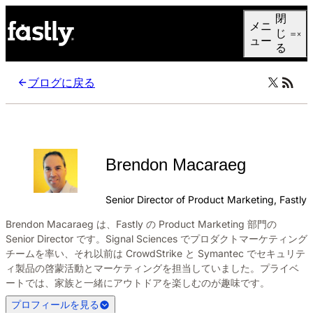
Language
閉
メニ
日本語
じ
ュー
る
ブログに戻る
Brendon Macaraeg
Senior Director of Product Marketing, Fastly
Brendon Macaraeg は、Fastly の Product Marketing 部門の
Senior Director です。Signal Sciences でプロダクトマーケティング
チームを率い、それ以前は CrowdStrike と Symantec でセキュリテ
ィ製品の啓蒙活動とマーケティングを担当していました。プライベ
ートでは、家族と一緒にアウトドアを楽しむのが趣味です。
プロフィールを見る