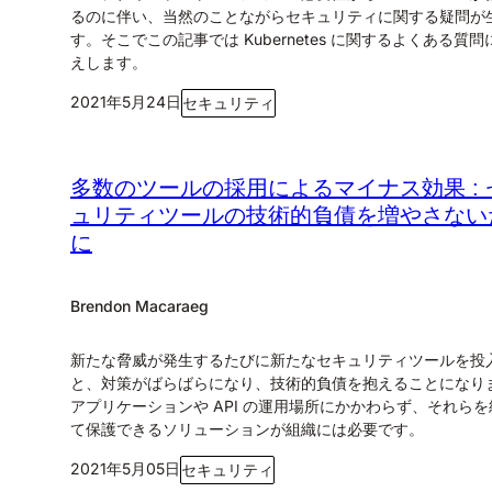
るのに伴い、当然のことながらセキュリティに関する疑問が
す。そこでこの記事では Kubernetes に関するよくある質
えします。
2021年5月24日
セキュリティ
多数のツールの採用によるマイナス効果 : 
ュリティツールの技術的負債を増やさない
に
Brendon Macaraeg
新たな脅威が発生するたびに新たなセキュリティツールを投
と、対策がばらばらになり、技術的負債を抱えることになり
アプリケーションや API の運用場所にかかわらず、それら
て保護できるソリューションが組織には必要です。
2021年5月05日
セキュリティ