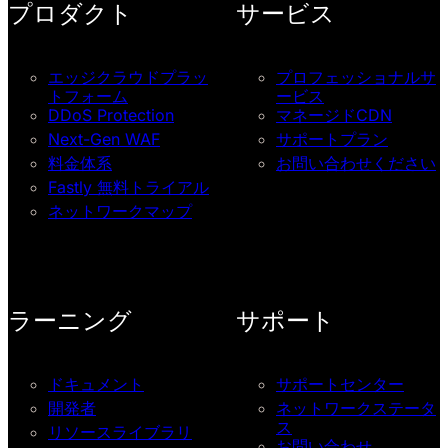
プロダクト
サービス
エッジクラウドプラッ
プロフェッショナルサ
トフォーム
ービス
DDoS Protection
マネージドCDN
Next-Gen WAF
サポートプラン
料金体系
お問い合わせください
Fastly 無料トライアル
ネットワークマップ
ラーニング
サポート
ドキュメント
サポートセンター
開発者
ネットワークステータ
ス
リソースライブラリ
お問い合わせ