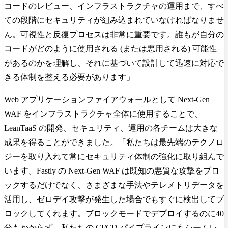
コードのレビュー、インフラストラクチャの運用まで、すべ
ての段階にセキュリティが組み込まれていなければなりませ
ん。可視性と反復プロセスは非常に重要です。誰もが自分の
コードがどのように使用される (または悪用される) 可能性
があるのかを理解し、それに基づいて設計して迅速に対応で
きる体制を整える必要があります」
Web アプリケーションファイアウォールとして Next-Gen
WAF をインフラストラクチャ全体に使用することで、
LeanTaaS の開発、セキュリティ、運用の各チームは大きな
成果を得ることができました。「私たちは最先端のテクノロ
ジーを取り入れて常にセキュリティ体制の強化に取り組んで
います。Fastly の Next-Gen WAF は既知の悪質な攻撃をブロ
ックするだけでなく、さまざまな手法やテレメトリデータを
活用し、ゼロデイ攻撃が発生した場合でもすぐに検出してブ
ロックしてくれます。ブロックモードでデプロイするのに40
分もかからず、私たちの CI/CD パイプラインにもシームレ