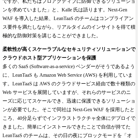
ですが、私たちはプロアクティブに防御できるソリューショ
ンを求めていました」と、Kalle 氏は語ります。Next-Gen
WAF を導入した結果、LeanTaaS のチームはコンプライアン
ス要件を満たしながら、リアルタイムのインサイトを得て積
極的な防御対策を講じることができました。
柔軟性が高くスケーラブルなセキュリティソリューションで
クラウドホスト型アプリケーションを保護
多くの SaaS (Software-as-a-service) ベンダーがそうであるよう
に、LeanTaaS も Amazon Web Service (AWS) を利用していま
す。LeanTaaS は AWS のクラウドサービス経由で数十種類の
Web サービスを展開していますが、それらのサービスのニ
ーズに応じてスケールでき、迅速に保護できるソリューショ
ンが必要でした。そこで同社は Next-Gen WAF を採用したと
ころ、40分足らずでインフラストラクチャ全体にデプロイで
きました。簡単にインストールできたことで自信が持てた
LeanTaaS のチームは、その日の夜にブロックモードを「オ