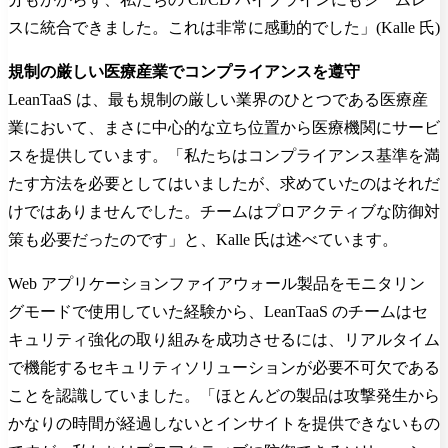
スに統合できました。これは非常に感動的でした」(Kalle 氏)
規制の厳しい医療産業でコンプライアンスを遵守
LeanTaaS は、最も規制の厳しい業界のひとつである医療産
業において、まさに中心的な立ち位置から医療機関にサービ
スを提供しています。「私たちはコンプライアンス基準を満
たす方法を必要としてはいましたが、求めていたのはそれだ
けではありませんでした。チームはプロアクティブな防御対
策も必要だったのです」と、Kalle 氏は述べています。
Web アプリケーションファイアウォール製品をモニタリン
グモードで使用していた経験から、LeanTaaS のチームはセ
キュリティ強化の取り組みを成功させるには、リアルタイム
で機能するセキュリティソリューションが必要不可欠である
ことを認識していました。「ほとんどの製品は攻撃発生から
かなりの時間が経過しないとインサイトを提供できないもの