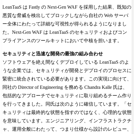
LeanTaaS は Fastly の Next-Gen WAF を採用した結果、既知の
悪質な脅威を検出してブロックしながら自社の Web サーバ
ー全体にわたって詳細な可視性が得られるようになりまし
た。Next-Gen WAF は LeanTaaS のセキュリティおよびコン
プライアンスのツールキットにおいて中核を担います。
セキュリティと迅速な開発の最強の組み合わせ
ソフトウェアを絶え間なくデプロイしている LeanTaaS のよ
うな企業では、セキュリティが開発とデプロイのプロセスに
緊密に統合されている必要があります。この実現に向けて、
同社の Director of Engineering を務める Chandra Kalle 氏は、
包括的なアプローチでセキュリティに取り組めるチーム作り
を行ってきました。同氏は次のように確信しています。「セ
キュリティは最終的な状態を指すのではなく、心理的な状態
を意味しています。エンジニアリング、インフラストラクチ
ャ、運用全般にわたって、つまり仕様から設計のレビュー、