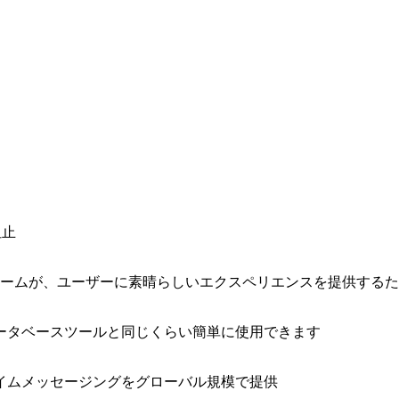
阻止
ォームが、ユーザーに素晴らしいエクスペリエンスを提供する
ータベースツールと同じくらい簡単に使用できます
イムメッセージングをグローバル規模で提供