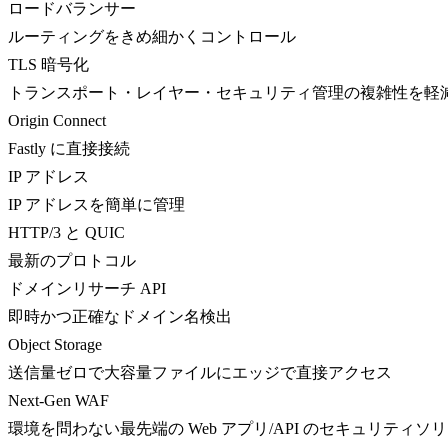
ロードバランサー
ルーティングをきめ細かくコントロール
TLS 暗号化
トランスポート・レイヤー・セキュリティ管理の複雑性を軽
Origin Connect
Fastly に直接接続
IP アドレス
IP アドレスを簡単に管理
HTTP/3 と QUIC
最新のプロトコル
ドメインリサーチ API
即時かつ正確なドメイン名検出
Object Storage
送信量ゼロで大容量ファイルにエッジで直接アクセス
Next-Gen WAF
環境を問わない最先端の Web アプリ/API のセキュリティソ