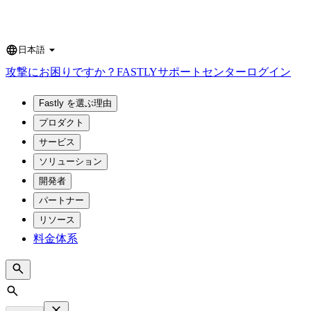
日本語
Language
攻撃にお困りですか？
FASTLY
サポートセンター
ログイン
Fastly を選ぶ理由
プロダクト
サービス
ソリューション
開発者
パートナー
リソース
料金体系
Search