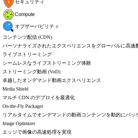
セキュリティ
Compute
オブザーバビリティ
コンテンツ配信 (CDN)
パーソナライズされたエクスペリエンスをグローバルに高速
ライブストリーミング
シームレスなライブストリーミング体験
ストリーミング動画 (VoD)
卓越したオンデマンド動画エクスペリエンス
Media Shield
マルチ CDN のデプロイを最適化
On-the-Fly Packager
リアルタイムでオンデマンドの動画コンテンツを動的にパッ
Image Optimizer
エッジで画像の高速処理を実現