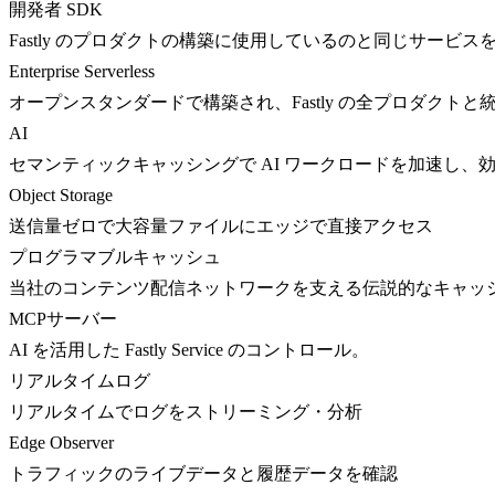
開発者 SDK
Fastly のプロダクトの構築に使用しているのと同じサービス
Enterprise Serverless
オープンスタンダードで構築され、Fastly の全プロダクト
AI
セマンティックキャッシングで AI ワークロードを加速し、
Object Storage
送信量ゼロで大容量ファイルにエッジで直接アクセス
プログラマブルキャッシュ
当社のコンテンツ配信ネットワークを支える伝説的なキャッ
MCPサーバー
AI を活用した Fastly Service のコントロール。
リアルタイムログ
リアルタイムでログをストリーミング・分析
Edge Observer
トラフィックのライブデータと履歴データを確認