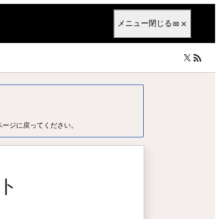
anguage
日本語
メニュー
閉じる
ページに戻ってください。
スト