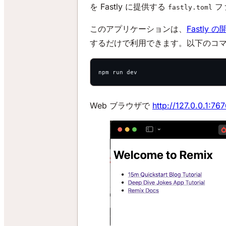
を Fastly に提供する
フ
fastly.toml
このアプリケーションは、
Fastly
するだけで利用できます。以下のコ
npm run dev
Web ブラウザで
http://127.0.0.1:76