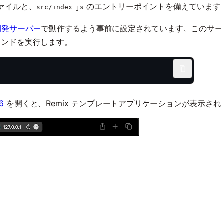
ァイルと、
のエントリーポイントを備えています
src/index.js
 の開発サーバー
で動作するよう事前に設定されています。このサ
マンドを実行します。
76
を開くと、Remix テンプレートアプリケーションが表示さ