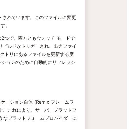
ルトされています。このファイルに変更
ます。
ーの2つで、両方ともウォッチ モードで
てリビルドがトリガーされ、出力ファイ
クトリにあるファイルを更新する度
プリケーションのために自動的にリフレッシ
ーション自体 (Remix フレームワ
です。これにより、サーバープラットフ
のようなプラットフォームプロバイダーに