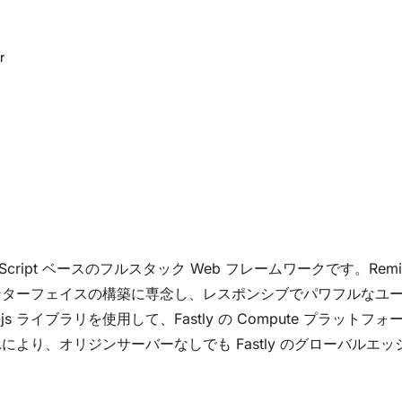
r
cript ベースのフルスタック Web フレームワークです。Rem
ンターフェイスの構築に専念し、レスポンシブでパワフルなユ
e-js ライブラリを使用して、Fastly の Compute プラット
より、オリジンサーバーなしでも Fastly のグローバルエ