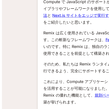
Compute で JavaScript 
イブラリやフレームワークを使用し
法
と
Next.js サイトをエッジで実行
をご紹介したいと思います。
Remix は広く使用されている Jav
す。この斬新なフレームワークは、
F
いのです。特に Remix は、独自
使用できることを前提として構築さ
そのため、私たちは Remix ランタ
行できるよう、完全にサポートする
これにより、Compute アプリケーシ
を活用することが可能になりました。つ
Remix の優れた機能として、
規則ベ
築が挙げられます。