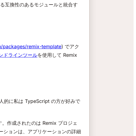
される互換性のあるモジュールと統合す
in/packages/remix-template
) でアク
ンドラインツール
を使用して Remix
kages/remix-template
的に私は TypeScript の方が好みで
成されたのは Remix プロジェ
プリケーションは、アプリケーションの詳細