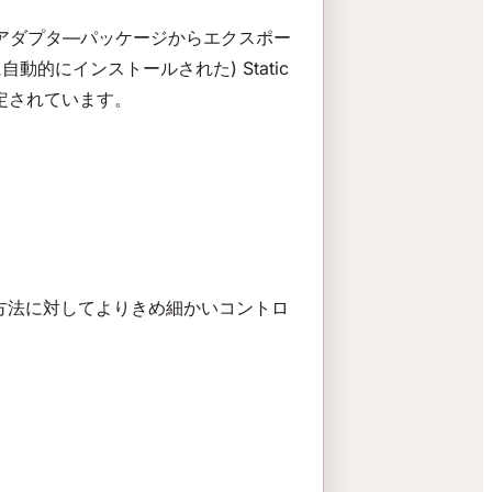
バーアダプタ―パッケージからエクスポー
的にインストールされた) Static
定されています。
方法に対してよりきめ細かいコントロ