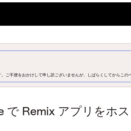
L
す。ご不便をおかけして申し訳ございませんが、しばらくしてからこの
pute で Remix アプリをホ