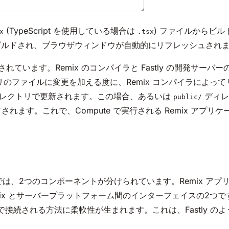
(TypeScript を使用している場合は
) ファイルからビ
x
.tsx
ビルドされ、ブラウザウィンドウが自動的にリフレッシュされ
ています。Remix のコンパイラと Fastly の開発サーバ
のファイルに変更を加える度に、Remix コンパイラによっ
レクトリで更新されます。この場合、あるいは
ディレ
public/
ルドされます。これで、Compute で実行される Remix ア
では、2つのコンポーネントが分けられています。Remix アプリケ
mix とサーバープラットフォーム間のインターフェイスの2つ
イスで接続される方法に柔軟性が生まれます。これは、Fastly 