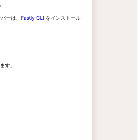
。
ーバーは、
Fastly CLI
をインストール
れます。