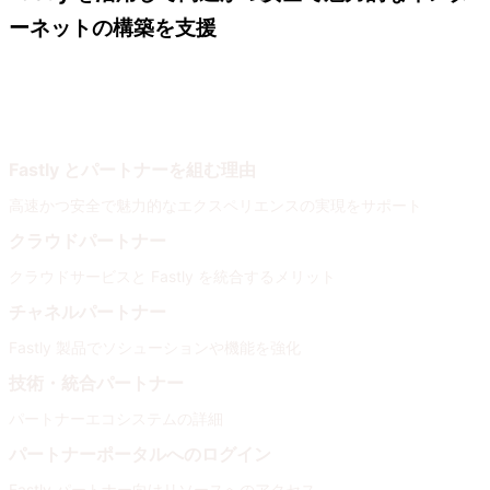
ーネットの構築を支援
Fastly パートナー
パートナーネットワークに参加
Fastly とパートナーを組む理由
高速かつ安全で魅力的なエクスペリエンスの実現をサポート
クラウドパートナー
クラウドサービスと Fastly を統合するメリット
チャネルパートナー
Fastly 製品でソシューションや機能を強化
技術・統合パートナー
パートナーエコシステムの詳細
パートナーポータルへのログイン
Fastly パートナー向けリソースへのアクセス