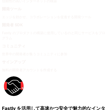
信頼性の高いインターネットの構築
開発ツール
エッジを効かせ、コラボレーションを促進する開発ツール
開発者 SDK
Fastly のプロダクトの構築に使用しているのと同じサービスをプロ
グラム
コミュニティ
世界中の開発者が集うコミュニティに参加
サインアップ
無料の開発者アカウントを作成する
Fastly を活用して高速かつ安全で魅力的なインタ