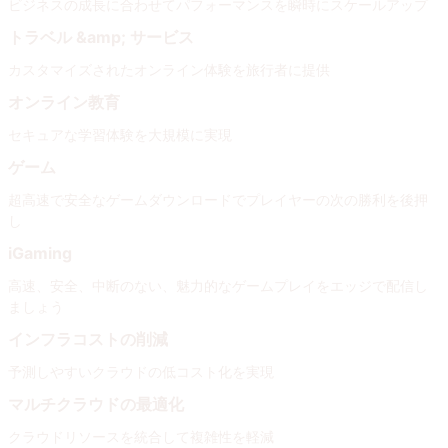
ビジネスの成長に合わせてパフォーマンスを瞬時にスケールアップ
トラベル &amp; サービス
カスタマイズされたオンライン体験を旅行者に提供
オンライン教育
セキュアな学習体験を大規模に実現
ゲーム
超高速で安全なゲームダウンロードでプレイヤーの次の勝利を後押
し
iGaming
高速、安全、中断のない、魅力的なゲームプレイをエッジで配信し
ましょう
インフラコストの削減
予測しやすいクラウドの低コスト化を実現
マルチクラウドの最適化
クラウドリソースを統合して複雑性を軽減