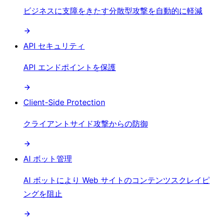
ビジネスに支障をきたす分散型攻撃を自動的に軽減
API セキュリティ
API エンドポイントを保護
Client-Side Protection
クライアントサイド攻撃からの防御
AI ボット管理
AI ボットにより Web サイトのコンテンツスクレイピ
ングを阻止