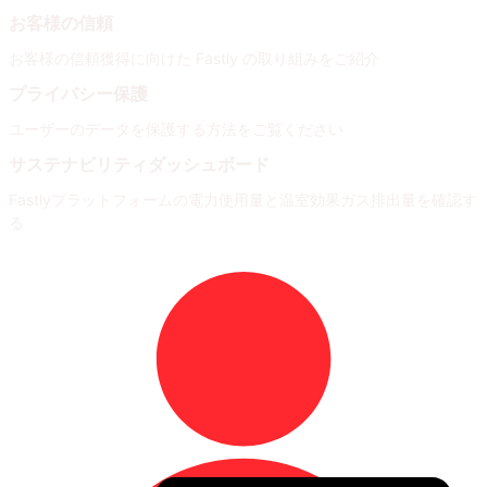
お客様の信頼
お客様の信頼獲得に向けた Fastly の取り組みをご紹介
プライバシー保護
ユーザーのデータを保護する方法をご覧ください
サステナビリティダッシュボード
Fastlyプラットフォームの電力使用量と温室効果ガス排出量を確認す
る