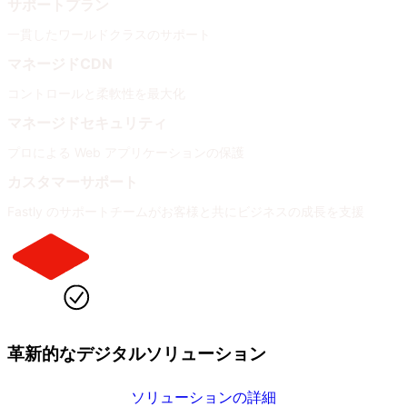
サポートプラン
一貫したワールドクラスのサポート
マネージドCDN
コントロールと柔軟性を最大化
マネージドセキュリティ
プロによる Web アプリケーションの保護
カスタマーサポート
Fastly のサポートチームがお客様と共にビジネスの成長を支援
革新的なデジタルソリューション
ソリューションの詳細