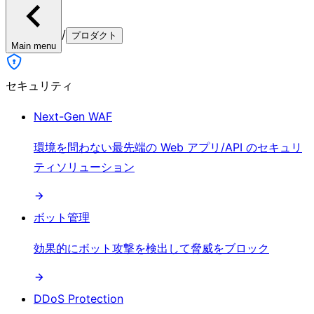
/
プロダクト
Main menu
セキュリティ
Next-Gen WAF
環境を問わない最先端の Web アプリ/API のセキュリ
ティソリューション
ボット管理
効果的にボット攻撃を検出して脅威をブロック
DDoS Protection