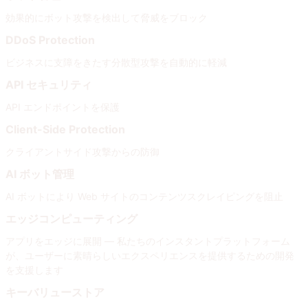
効果的にボット攻撃を検出して脅威をブロック
DDoS Protection
ビジネスに支障をきたす分散型攻撃を自動的に軽減
API セキュリティ
API エンドポイントを保護
Client-Side Protection
クライアントサイド攻撃からの防御
AI ボット管理
AI ボットにより Web サイトのコンテンツスクレイピングを阻止
エッジコンピューティング
アプリをエッジに展開 — 私たちのインスタントプラットフォーム
が、ユーザーに素晴らしいエクスペリエンスを提供するための開発
を支援します
キーバリューストア