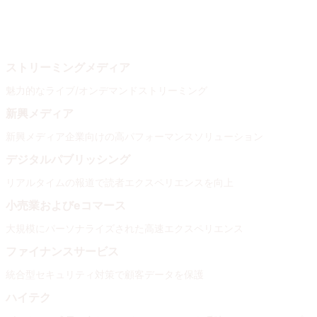
業種
ニーズ
ストリーミングメディア
魅力的なライブ/オンデマンドストリーミング
新興メディア
新興メディア企業向けの高パフォーマンスソリューション
デジタルパブリッシング
リアルタイムの報道で読者エクスペリエンスを向上
小売業およびeコマース
大規模にパーソナライズされた高速エクスペリエンス
ファイナンスサービス
統合型セキュリティ対策で顧客データを保護
ハイテク