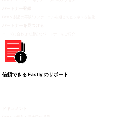
パートナー登録
Fastly 製品の再販/リファーラルを通じてビジネスを強化
パートナーを見つける
ニーズに合わせて適切なパートナーをご紹介
信頼できる Fastly のサポート
ラーニング
ヘルプ
ドキュメント
Fastly の機能を最大限に活用