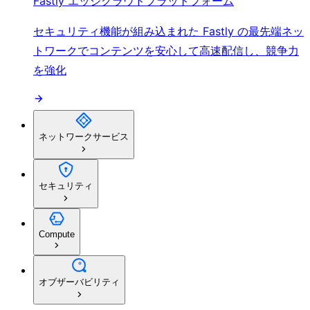
Fastly エッジクラウドプラットフォーム
セキュリティ機能が組み込まれた Fastly の最先端ネッ
トワークでコンテンツを安心して高速配信し、競争力
を強化
ネットワークサービス
セキュリティ
Compute
オブザーバビリティ