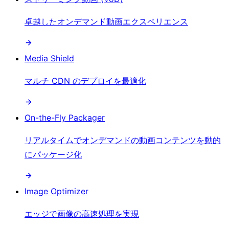
卓越したオンデマンド動画エクスペリエンス
Media Shield
マルチ CDN のデプロイを最適化
On-the-Fly Packager
リアルタイムでオンデマンドの動画コンテンツを動的
にパッケージ化
Image Optimizer
エッジで画像の高速処理を実現