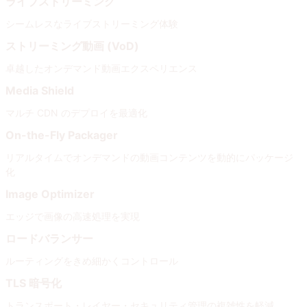
ライブストリーミング
シームレスなライブストリーミング体験
ストリーミング動画 (VoD)
卓越したオンデマンド動画エクスペリエンス
Media Shield
マルチ CDN のデプロイを最適化
On-the-Fly Packager
リアルタイムでオンデマンドの動画コンテンツを動的にパッケージ
化
Image Optimizer
エッジで画像の高速処理を実現
ロードバランサー
ルーティングをきめ細かくコントロール
TLS 暗号化
トランスポート・レイヤー・セキュリティ管理の複雑性を軽減