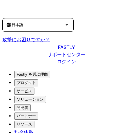
Language
日本語
攻撃にお困りですか？
FASTLY
サポートセンター
ログイン
Fastly を選ぶ理由
プロダクト
サービス
ソリューション
開発者
パートナー
リソース
料金体系