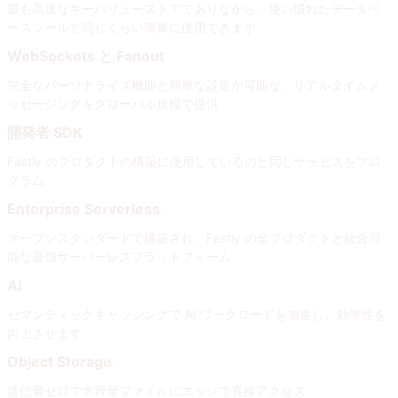
最も高速なキーバリューストアでありながら、使い慣れたデータベ
ースツールと同じくらい簡単に使用できます
WebSockets と Fanout
完全なパーソナライズ機能と簡単な設定が可能な、リアルタイムメ
ッセージングをグローバル規模で提供
開発者 SDK
Fastly のプロダクトの構築に使用しているのと同じサービスをプロ
グラム
Enterprise Serverless
オープンスタンダードで構築され、Fastly の全プロダクトと統合可
能な最強サーバーレスプラットフォーム
AI
セマンティックキャッシングで AI ワークロードを加速し、効率性を
向上させます
Object Storage
送信量ゼロで大容量ファイルにエッジで直接アクセス