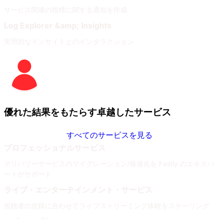
サービス関連の指標に関する通知を作成
Log Explorer &amp; Insights
実用的なインサイトとのインタラクション
優れた結果をもたらす卓越したサービス
すべてのサービスを見る
プロフェッショナルサービス
デリバリーサービスのマイグレーション/最適化を Fastly のエキスパ
ートがサポート
ライブ・エンターテインメント・サービス
視聴者の規模に合わせてライブストリーミング体験をスケーリング