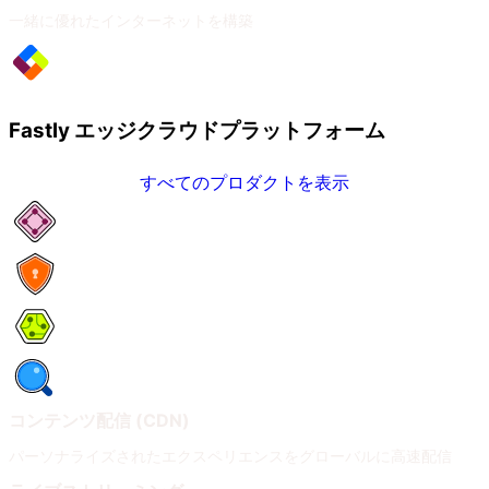
一緒に優れたインターネットを構築
Fastly エッジクラウドプラットフォーム
すべてのプロダクトを表示
ネットワークサービス
セキュリティ
Compute
オブザーバビリティ
コンテンツ配信 (CDN)
パーソナライズされたエクスペリエンスをグローバルに高速配信