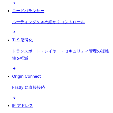
ロードバランサー
ルーティングをきめ細かくコントロール
TLS 暗号化
トランスポート・レイヤー・セキュリティ管理の複雑
性を軽減
Origin Connect
Fastly に直接接続
IP アドレス