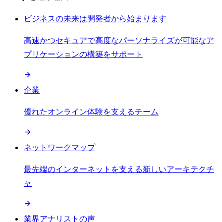
ビジネスの未来は開発者から始まります
高速かつセキュアで高度なパーソナライズが可能なア
プリケーションの構築をサポート
企業
優れたオンライン体験を支えるチーム
ネットワークマップ
最先端のインターネットを支える新しいアーキテクチ
ャ
業界アナリストの声