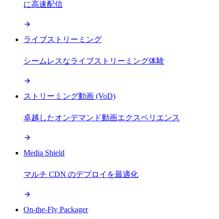
に高速配信
ライブストリーミング
シームレスなライブストリーミング体験
ストリーミング動画 (VoD)
卓越したオンデマンド動画エクスペリエンス
Media Shield
マルチ CDN のデプロイを最適化
On-the-Fly Packager