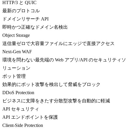
HTTP/3 と QUIC
最新のプロトコル
ドメインリサーチ API
即時かつ正確なドメイン名検出
Object Storage
送信量ゼロで大容量ファイルにエッジで直接アクセス
Next-Gen WAF
環境を問わない最先端の Web アプリ/API のセキュリティソ
リューション
ボット管理
効果的にボット攻撃を検出して脅威をブロック
DDoS Protection
ビジネスに支障をきたす分散型攻撃を自動的に軽減
API セキュリティ
API エンドポイントを保護
Client-Side Protection