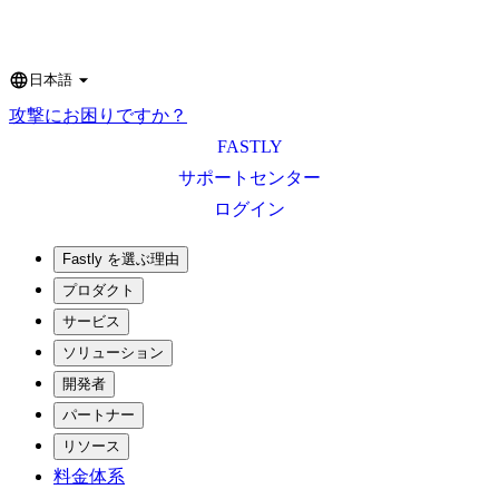
日本語
Language
攻撃にお困りですか？
FASTLY
サポートセンター
ログイン
Fastly を選ぶ理由
プロダクト
サービス
ソリューション
開発者
パートナー
リソース
料金体系