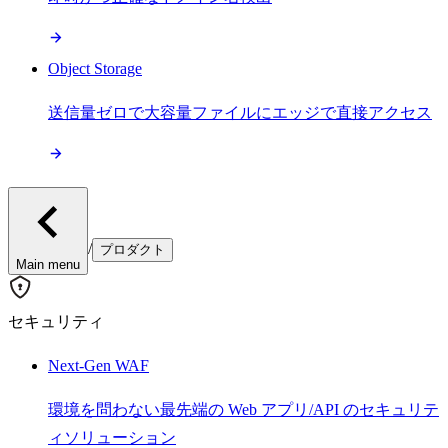
Object Storage
送信量ゼロで大容量ファイルにエッジで直接アクセス
/
プロダクト
Main menu
セキュリティ
Next-Gen WAF
環境を問わない最先端の Web アプリ/API のセキュリテ
ィソリューション