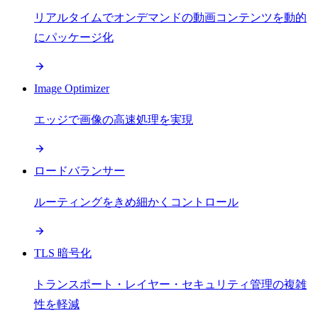
リアルタイムでオンデマンドの動画コンテンツを動的
にパッケージ化
Image Optimizer
エッジで画像の高速処理を実現
ロードバランサー
ルーティングをきめ細かくコントロール
TLS 暗号化
トランスポート・レイヤー・セキュリティ管理の複雑
性を軽減