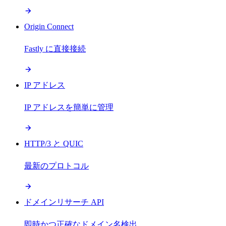
Origin Connect
Fastly に直接接続
IP アドレス
IP アドレスを簡単に管理
HTTP/3 と QUIC
最新のプロトコル
ドメインリサーチ API
即時かつ正確なドメイン名検出