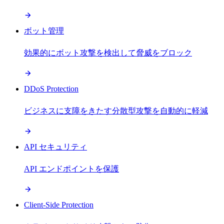
ボット管理
効果的にボット攻撃を検出して脅威をブロック
DDoS Protection
ビジネスに支障をきたす分散型攻撃を自動的に軽減
API セキュリティ
API エンドポイントを保護
Client-Side Protection