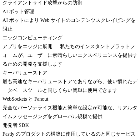
クライアントサイド攻撃からの防御
AI ボット管理
AI ボットにより Web サイトのコンテンツスクレイピングを
阻止
エッジコンピューティング
アプリをエッジに展開 — 私たちのインスタントプラットフ
ォームが、ユーザーに素晴らしいエクスペリエンスを提供す
るための開発を支援します
キーバリューストア
最も高速なキーバリューストアでありながら、使い慣れたデ
ータベースツールと同じくらい簡単に使用できます
WebSockets と Fanout
完全なパーソナライズ機能と簡単な設定が可能な、リアルタ
イムメッセージングをグローバル規模で提供
開発者 SDK
Fastly のプロダクトの構築に使用しているのと同じサービス