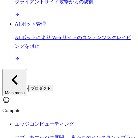
クライアントサイド攻撃からの防御
AI ボット管理
AI ボットにより Web サイトのコンテンツスクレイピ
ングを阻止
/
プロダクト
Main menu
Compute
エッジコンピューティング
アプリをエッジに展開 — 私たちのインスタントプラッ