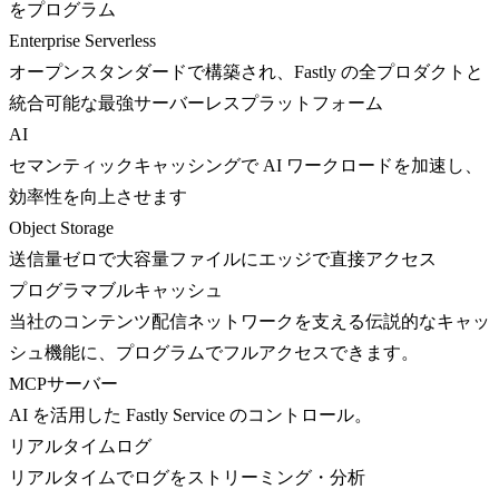
をプログラム
Enterprise Serverless
オープンスタンダードで構築され、Fastly の全プロダクトと
統合可能な最強サーバーレスプラットフォーム
AI
セマンティックキャッシングで AI ワークロードを加速し、
効率性を向上させます
Object Storage
送信量ゼロで大容量ファイルにエッジで直接アクセス
プログラマブルキャッシュ
当社のコンテンツ配信ネットワークを支える伝説的なキャッ
シュ機能に、プログラムでフルアクセスできます。
MCPサーバー
AI を活用した Fastly Service のコントロール。
リアルタイムログ
リアルタイムでログをストリーミング・分析