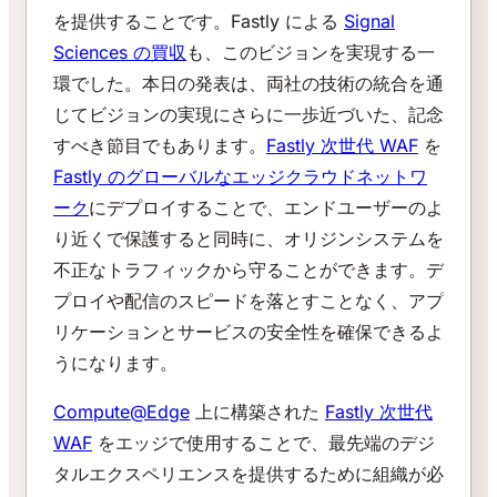
を提供することです。Fastly による
Signal
Sciences の買収
も、このビジョンを実現する一
環でした。本日の発表は、両社の技術の統合を通
じてビジョンの実現にさらに一歩近づいた、記念
すべき節目でもあります。
Fastly 次世代 WAF
を
Fastly のグローバルなエッジクラウドネットワ
ーク
にデプロイすることで、エンドユーザーのよ
り近くで保護すると同時に、オリジンシステムを
不正なトラフィックから守ることができます。デ
プロイや配信のスピードを落とすことなく、アプ
リケーションとサービスの安全性を確保できるよ
うになります。
Compute@Edge
上に構築された
Fastly 次世代
WAF
をエッジで使用することで、最先端のデジ
タルエクスペリエンスを提供するために組織が必