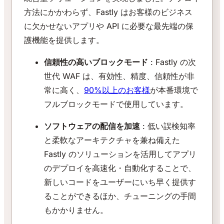
方法にかかわらず、Fastly はお客様のビジネス
に欠かせないアプリや API に必要な最先端の保
護機能を提供します。
信頼性の高いブロックモード
: Fastly の次
世代 WAF は、有効性、精度、信頼性が非
常に高く、
90%以上のお客様
が本番環境で
フルブロックモードで使用しています。
ソフトウェアの配信を加速
: 低い誤検知率
と柔軟なアーキテクチャを兼ね備えた
Fastly のソリューションを活用してアプリ
のデプロイを高速化・自動化することで、
新しいコードをユーザーにいち早く提供す
ることができるほか、チューニングの手間
もかかりません。