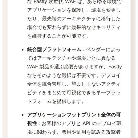
な Fastly 次世代 WAF は、あらゆる環境で
アプリケーションを保護し、環境を変更し
たり、最先端のアーキテクチャに移行した
場合でも変わらずに効果的なセキュリティ
を維持することが可能です。
統合型プラットフォーム
: ベンダーによっ
てはアーキテクチャや環境ごとに異なる
WAF 製品を選ぶ必要がありますが、Fastly
ならそのような選択は不要です。デプロイ
全体を統合管理し、望ましくないアクティ
ビティをまとめて可視化できる単一プラッ
トフォームを提供します。
アプリケーションフットプリント全体の可
視性
: お客様のアプリと API のデプロイ環
境に関わらず、悪用や乱用を試みる攻撃者