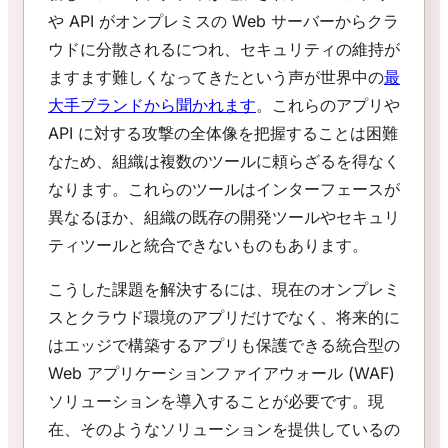
や API がオンプレミスの Web サーバーからクラ
ウドに分散されるにつれ、セキュリティの維持が
ますます難しくなってきたという声が世界中の
最
大手ブランドから聞かれます
。これらのアプリや
API に対する攻撃の全体像を把握することは困難
なため、組織は複数のツールに頼らざるを得なく
なります。これらのツールはインターフェースが
異なるほか、組織の既存の開発ツールやセキュリ
ティツールと統合できないものもあります。
こうした課題を解決するには、現在のオンプレミ
スとクラウド環境のアプリだけでなく、将来的に
はエッジで構築するアプリも保護できる統合型の
Web アプリケーションファイアウォール (WAF)
ソリューションを導入することが必要です。現
在、そのようなソリューションを提供しているの