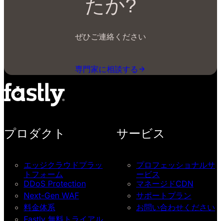
たか?
ぜひご連絡ください
専門家に相談する
プロダクト
サービス
エッジクラウドプラッ
プロフェッショナルサ
トフォーム
ービス
DDoS Protection
マネージドCDN
Next-Gen WAF
サポートプラン
料金体系
お問い合わせください
Fastly 無料トライアル