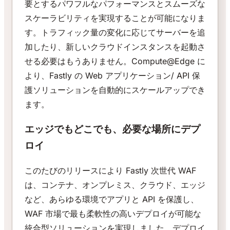
要とするパワフルなパフォーマンスとスムーズな
スケーラビリティを実現することが可能になりま
す。トラフィック量の変化に応じてサーバーを追
加したり、新しいクラウドインスタンスを起動さ
せる必要はもうありません。Compute@Edge に
より、Fastly の Web アプリケーション/ API 保
護ソリューションを自動的にスケールアップでき
ます。
エッジでもどこでも、必要な場所にデプ
ロイ
このたびのリリースにより Fastly 次世代 WAF
は、コンテナ、オンプレミス、クラウド、エッジ
など、あらゆる環境でアプリと API を保護し、
WAF 市場で最も柔軟性の高いデプロイが可能な
統合型ソリューションを実現しました。デプロイ