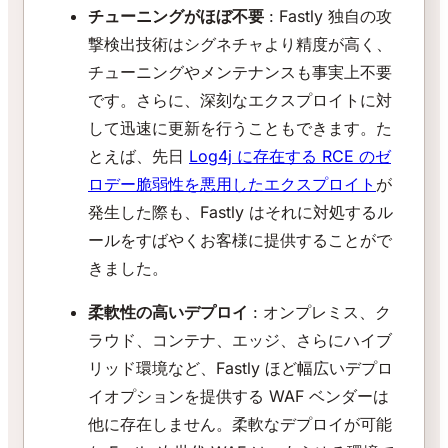
チューニングがほぼ不要
: Fastly 独自の攻
撃検出技術はシグネチャより精度が高く、
チューニングやメンテナンスも事実上不要
です。さらに、深刻なエクスプロイトに対
して迅速に更新を行うこともできます。た
とえば、先日
Log4j に存在する RCE のゼ
ロデー脆弱性を悪用したエクスプロイト
が
発生した際も、Fastly はそれに対処するル
ールをすばやくお客様に提供することがで
きました。
柔軟性の高いデプロイ
: オンプレミス、ク
ラウド、コンテナ、エッジ、さらにハイブ
リッド環境など、Fastly ほど幅広いデプロ
イオプションを提供する WAF ベンダーは
他に存在しません。柔軟なデプロイが可能