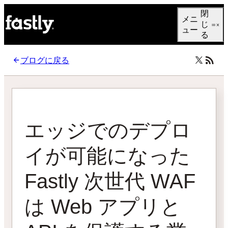
Language
閉
メニ
日本語
じ
ュー
る
ブログに戻る
エッジでのデプロ
イが可能になった
Fastly 次世代 WAF
は Web アプリと