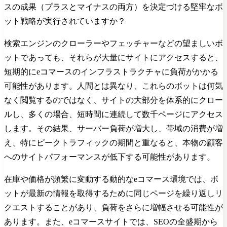
スの成果（プラスとマイナスの両方）を決定づける堅牢なボ
ット戦略が実行されていますか？
検索エンジンのクローラーやフェッチャーなどの望ましいボ
ットであっても、それらが大量にサイトにアクセスすると、
短期的にeコマースのインフラストラクチャに負荷がかかる
可能性があります。人間とは異なり、これらのボットは何気
なく閲覧するのではなく、サイトの大部分を体系的にクロー
ルし、多くの場合、短時間に連続して数千ページにアクセス
します。その結果、サーバー負荷が増大し、帯域の消費が増
え、特にピークトラフィックの期間と重なると、本物の顧客
へのサイトパフォーマンスが低下する可能性があります。
在庫や価格が頻繁に変動する動的なeコマース環境では、ボ
ットが最新の情報を取得するために同じページを繰り返しリ
クエストすることがあり、負荷をさらに増幅させる可能性が
あります。また、eコマースサイトでは、SEOの全盛期から