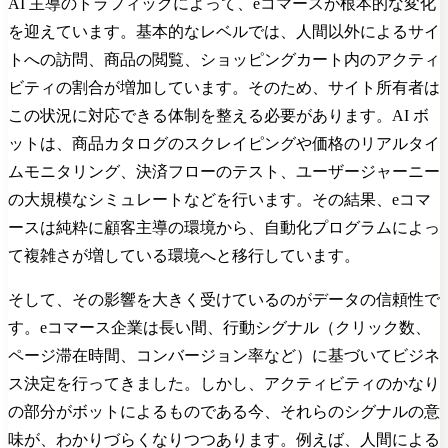
AI 主導のトラフィックによって、eコマースが根本的な変化
を迎えています。基本的なレベルでは、人間以外によるサイ
トへの訪問、商品の閲覧、ショッピングカート内のアクティ
ビティの割合が増加しています。そのため、サイト所有者は
この状況に対応できる体制を整える必要があります。AI ボ
ットは、商品カタログのスクレイピングや価格のリアルタイ
ムモニタリング、決済フローのテスト、ユーザージャーニー
の大規模なシミュレートなどを行います。その結果、eコマ
ースは純粋に顧客主導の環境から、自動化プログラムによっ
て複雑さが増している環境へと移行しています。
そして、その影響を大きく受けているのがデータの信頼性で
す。eコマース企業は長い間、行動シグナル（クリック数、
ページ滞在時間、コンバージョン率など）に基づいてビジネ
ス決定を行ってきました。しかし、アクティビティのかなり
の部分がボットによるものである今、それらのシグナルの意
味が、わかりづらくなりつつあります。例えば、人間による