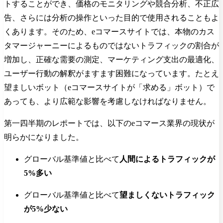
トすることができ、価格のモニタリングや競合分析、不正広
告、さらには分析の操作といった目的で使用されることもよ
くあります。そのため、eコマースサイトでは、本物のカス
タマージャーニーによるものではないトラフィックの割合が
増加し、正確な需要の測定、マーケティング支出の最適化、
ユーザー行動の解釈がますます困難になっています。たとえ
望ましいボット（eコマースサイトが「求める」ボット）で
あっても、より広範な影響を考慮しなければなりません。
第一四半期のレポートでは、以下のeコマース業界の現状が
明らかになりました。
グローバル基準値と比べて
人間によるトラフィックが
5%多い
グローバル基準値と比べて
望ましくないトラフィック
が5%少ない