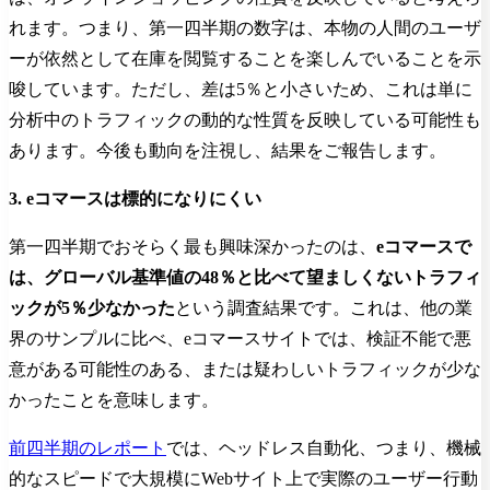
れます。つまり、第一四半期の数字は、本物の人間のユーザ
ーが依然として在庫を閲覧することを楽しんでいることを示
唆しています。ただし、差は5％と小さいため、これは単に
分析中のトラフィックの動的な性質を反映している可能性も
あります。今後も動向を注視し、結果をご報告します。
3. eコマースは標的になりにくい
第一四半期でおそらく最も興味深かったのは、
eコマースで
は、グローバル基準値の48％と比べて望ましくないトラフィ
ックが5％少なかった
という調査結果です。これは、他の業
界のサンプルに比べ、eコマースサイトでは、検証不能で悪
意がある可能性のある、または疑わしいトラフィックが少な
かったことを意味します。
前四半期のレポート
では、ヘッドレス自動化、つまり、機械
的なスピードで大規模にWebサイト上で実際のユーザー行動