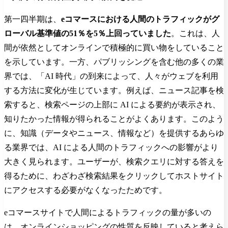
第一四半期は、
eコマースにおける人間のトラフィックがグ
ローバル基準値の51％を5％上回っていました
。これは、人
間が依然としてオンラインで積極的に買い物をしていること
を示しています。一方、パブリッシングを含む他の多くの業
界では、「AI 時代」の到来によって、人々がウェブを利用
する方法に変化が生じています。例えば、ニュース記事を検
索すると、検索ページの上部に AI による要約が表示され、
知りたかった情報が得られることがよくあります。このよう
に、知識（データやニュース、情報など）を提供するあらゆ
る業界では、AI による人間のトラフィックへの影響がより
大きく見られます。ユーザーが、検索クエリに対する答えを
得るために、わざわざ検索結果をクリックしてホストサイト
にアクセスする必要がなくなったためです。
eコマースサイトで人間によるトラフィックの量が多いの
は、オンラインショッピングの性質を反映していると考えら