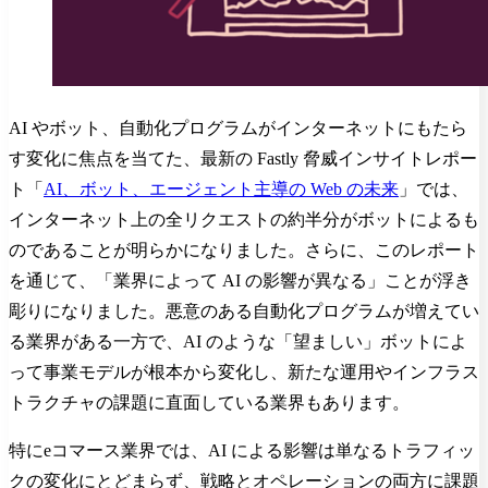
AI やボット、自動化プログラムがインターネットにもたら
す変化に焦点を当てた、最新の Fastly 脅威インサイトレポー
ト「
AI、ボット、エージェント主導の Web の未来
」では、
インターネット上の全リクエストの約半分がボットによるも
のであることが明らかになりました。さらに、このレポート
を通じて、「業界によって AI の影響が異なる」ことが浮き
彫りになりました。悪意のある自動化プログラムが増えてい
る業界がある一方で、AI のような「望ましい」ボットによ
って事業モデルが根本から変化し、新たな運用やインフラス
トラクチャの課題に直面している業界もあります。
特にeコマース業界では、AI による影響は単なるトラフィッ
クの変化にとどまらず、戦略とオペレーションの両方に課題