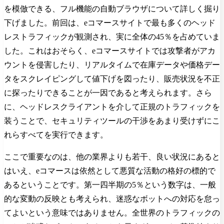
を模倣できる、フル機能の自動ブラウザについて詳しく掘り
下げました。前回は、eコマースサイトで最も多くのヘッド
レストラフィックが観測され、実に全体の45％を占めていま
した。これはおそらく、eコマースサイトでは攻撃者がアカ
ウントを侵害したり、リアルタイムで在庫データや価格デー
タをスクレイピングして値下げを図ったり、販売状況を不正
に探ったりできることが一因であると考えられます。さら
に、ヘッドレスクライアントを介して正規のトラフィックを
装うことで、セキュリティツールの干渉をあまり受けずにこ
れらすべてを実行できます。
ここで重要なのは、他の業界よりも若干、良い状況にあると
はいえ、eコマースは依然として悪質な活動の格好の標的で
あるということです。第一四半期の5％という数字は、一般
的な変動の反映とも考えられ、迷惑なボットへの対応を怠っ
てよいという意味ではありません。全世界のトラフィックの