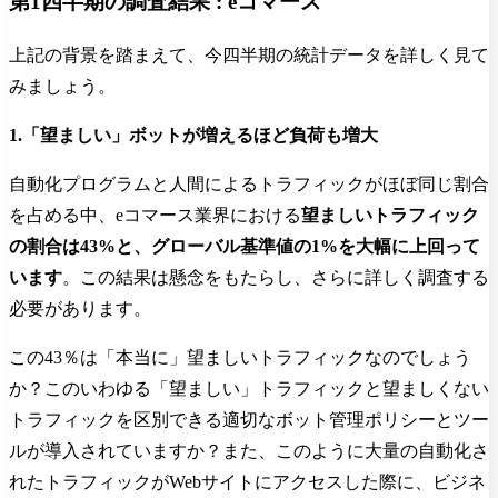
第1四半期の調査結果 : eコマース
上記の背景を踏まえて、今四半期の統計データを詳しく見て
みましょう。
1.「望ましい」ボットが増えるほど負荷も増大
自動化プログラムと人間によるトラフィックがほぼ同じ割合
を占める中、eコマース業界における
望ましいトラフィック
の割合は43%と、
グローバル基準値の1%を大幅に上回って
います
。この結果は懸念をもたらし、さらに詳しく調査する
必要があります。
この43％は「本当に」望ましいトラフィックなのでしょう
か？
このいわゆる「望ましい」トラフィックと望ましくない
トラフィックを区別できる適切なボット管理ポリシーとツー
ルが導入されていますか？また、このように大量の自動化さ
れたトラフィックがWebサイトにアクセスした際に、ビジネ