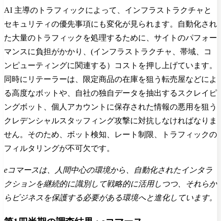
AI 主導のトラフィックによって、インフラストラクチャと
セキュリティの優先事項にも変化が見られます。自動化され
た大量のトラフィックを処理するために、サイトのパフォー
マンスに負担がかかり、(インフラストラクチャ、帯域、コ
ンピューティングに関連する）コストを押し上げています。
同時にリテーラーは、限定商品の在庫を狙う転売屋などによ
る高度なボットや、自社の独自データを抽出するスクレイピ
ングボット、個人アカウントに保存された情報の悪用を狙う
クレデンシャルスタッフィング攻撃に対抗しなければなりま
せん。そのため、ボット検知、レート制限、トラフィックの
フィルタリングが不可欠です。
eコマースは、人間中心の環境から、自動化されたインタラ
クションを継続的に識別して戦略的に活用しつつ、それらか
らビジネスを保護する必要がある環境へと進化しています。