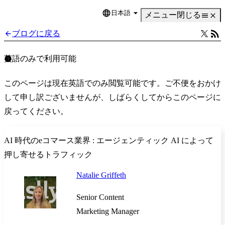
日本語
Language
メニュー
閉じる
ブログに戻る
英語のみで利用可能
このページは現在英語でのみ閲覧可能です。ご不便をおかけ
して申し訳ございませんが、しばらくしてからこのページに
戻ってください。
AI 時代のeコマース業界 : エージェンティック AI によって
押し寄せるトラフィック
Natalie Griffeth
Senior Content
Marketing Manager