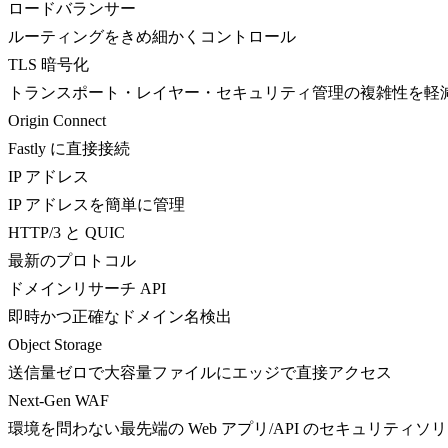
ロードバランサー
ルーティングをきめ細かくコントロール
TLS 暗号化
トランスポート・レイヤー・セキュリティ管理の複雑性を軽
Origin Connect
Fastly に直接接続
IP アドレス
IP アドレスを簡単に管理
HTTP/3 と QUIC
最新のプロトコル
ドメインリサーチ API
即時かつ正確なドメイン名検出
Object Storage
送信量ゼロで大容量ファイルにエッジで直接アクセス
Next-Gen WAF
環境を問わない最先端の Web アプリ/API のセキュリティソ