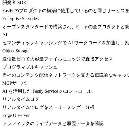
開発者 SDK
Fastly のプロダクトの構築に使用しているのと同じサービス
Enterprise Serverless
オープンスタンダードで構築され、Fastly の全プロダクト
AI
セマンティックキャッシングで AI ワークロードを加速し、
Object Storage
送信量ゼロで大容量ファイルにエッジで直接アクセス
プログラマブルキャッシュ
当社のコンテンツ配信ネットワークを支える伝説的なキャッ
MCPサーバー
AI を活用した Fastly Service のコントロール。
リアルタイムログ
リアルタイムでログをストリーミング・分析
Edge Observer
トラフィックのライブデータと履歴データを確認