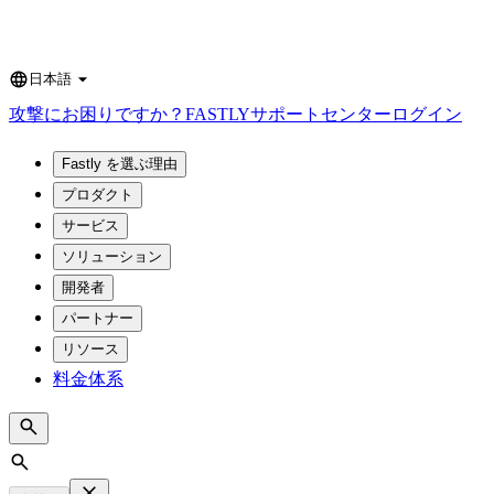
日本語
Language
攻撃にお困りですか？
FASTLY
サポートセンター
ログイン
Fastly を選ぶ理由
プロダクト
サービス
ソリューション
開発者
パートナー
リソース
料金体系
Search