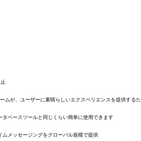
阻止
ォームが、ユーザーに素晴らしいエクスペリエンスを提供する
ータベースツールと同じくらい簡単に使用できます
イムメッセージングをグローバル規模で提供