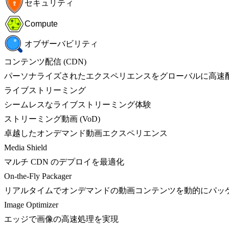
セキュリティ
Compute
オブザーバビリティ
コンテンツ配信 (CDN)
パーソナライズされたエクスペリエンスをグローバルに高速
ライブストリーミング
シームレスなライブストリーミング体験
ストリーミング動画 (VoD)
卓越したオンデマンド動画エクスペリエンス
Media Shield
マルチ CDN のデプロイを最適化
On-the-Fly Packager
リアルタイムでオンデマンドの動画コンテンツを動的にパッ
Image Optimizer
エッジで画像の高速処理を実現